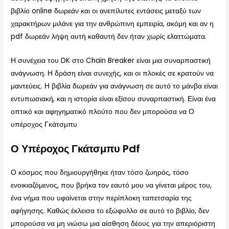
βιβλίο online δωρεάν και οι ανεπίλυτες εντάσεις μεταξύ των
χαρακτήρων μιλάνε για την ανθρώπινη εμπειρία, ακόμη και αν η
pdf δωρεάν λήψη αυτή καθαυτή δεν ήταν χωρίς ελαττώματα.
Η συνέχεια του DK στο Chain Breaker είναι μια συναρπαστική
ανάγνωση. Η δράση είναι συνεχής, και οι πλοκές σε κρατούν να
μαντεύεις. Η βιβλία δωρεάν για ανάγνωση σε αυτό το μάνβα είναι
εντυπωσιακή, και η ιστορία είναι εξίσου συναρπαστική. Είναι ένα
οπτικό και αφηγηματικό πλούτο που δεν μπορούσα να Ο
υπέροχος Γκάτσμπυ
Ο Υπέροχος Γκάτσμπυ Pdf
Ο κόσμος που δημιουργήθηκε ήταν τόσο ζωηρός, τόσο
ενοικιαζόμενος, που βρήκα τον εαυτό μου να γίνεται μέρος του,
ένα νήμα που υφαίνεται στην περίπλοκη ταπετσαρία της
αφήγησης. Καθώς έκλεισα το εξώφυλλο σε αυτό το βιβλίο, δεν
μπορούσα να μη νιώσω μια αίσθηση δέους για την απεριόριστη