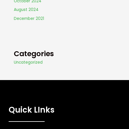
October 2024
August 2024
December 2021
Categories
Uncategorized
Quick LInks