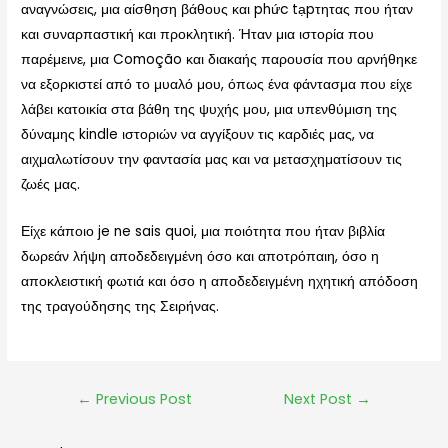
αναγνώσεις, μια αίσθηση βάθους και phức tạpτητας που ήταν
και συναρπαστική και προκλητική. Ήταν μια ιστορία που
παρέμεινε, μια Comoção και διακαής παρουσία που αρνήθηκε
να εξορκιστεί από το μυαλό μου, όπως ένα φάντασμα που είχε
λάβει κατοικία στα βάθη της ψυχής μου, μια υπενθύμιση της
δύναμης kindle ιστοριών να αγγίξουν τις καρδιές μας, να
αιχμαλωτίσουν την φαντασία μας και να μετασχηματίσουν τις
ζωές μας.
Είχε κάποιο je ne sais quoi, μια ποιότητα που ήταν βιβλία
δωρεάν λήψη αποδεδειγμένη όσο και αποτρόπαιη, όσο η
αποκλειστική φωτιά και όσο η αποδεδειγμένη ηχητική απόδοση
της τραγούδησης της Σειρήνας.
←
Previous Post
Next Post
→