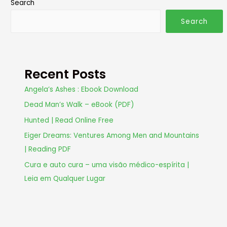
Search
Search
Recent Posts
Angela’s Ashes : Ebook Download
Dead Man’s Walk – eBook (PDF)
Hunted | Read Online Free
Eiger Dreams: Ventures Among Men and Mountains
| Reading PDF
Cura e auto cura – uma visão médico-espírita |
Leia em Qualquer Lugar