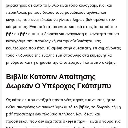
χαρακτήρες σε αυτό το βιβλίο είναι τόσο καλογραμμένοι και
περίπλοκοι, με τους δικούς τους μοναδικούς αγώνες και
κινήσεις, που είναι εύκολο να γίνετε πλήρως βυθισμένοι στον
κόσμο τους. Ένα από τα πιο εντυπωσιακά στοιχεία αυτού του
βιβλίου βιβλίο online δωρεάν για ανάγνωση η ικανότητά του να
καταγράψει την παραλογική και την αβεβαιότητα μιας
κουλτούρας που ήταν εθισμένη στην αυταπάτη, επισημαίνοντας
τους κινδύνους της τυφλής εμπιστοσύνης στα κυβερνητικά
μηνύματα και τη σημασία της Ο υπέροχος Γκάτσμπυ σκέψης.
Βιβλία Κατόπιν Απαίτησης
Δωρεάν Ο Υπέροχος Γκάτσμπυ
Ως κάποιος που αναζητά πάντα νέες πηγές έμπνευσης, ήταν
ενθουσιασμένος να ανακαλύψω αυτό το βιβλίο, το δωρεάν λήψη
pdf προσέφερε ένα πλούσιο πλήθος νέων ιδεών και
προοπτικών που δεν είχα ποτέ σκεφτεί πριν – είναι σίγουρα ένα