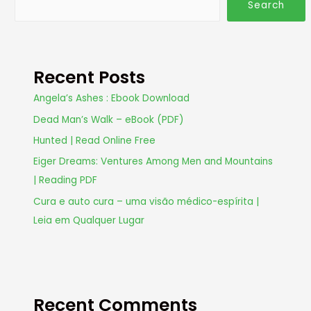
Search
Recent Posts
Angela’s Ashes : Ebook Download
Dead Man’s Walk – eBook (PDF)
Hunted | Read Online Free
Eiger Dreams: Ventures Among Men and Mountains
| Reading PDF
Cura e auto cura – uma visão médico-espírita |
Leia em Qualquer Lugar
Recent Comments