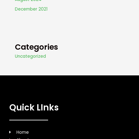
December 2021
Categories
Uncategorized
Quick LInks
Home