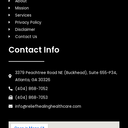
About
Mission
Services
Privacy Policy
Disclaimer
Contact Us
Contact Info
3379 Peachtree Road NE (Buckhead), Suite 655-P34,
Atlanta, GA 30326
(404) 868-7052
(404) 868-7053
info@reliefhealinghealthcare.com