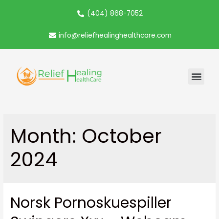
(404) 868-7052
info@reliefhealinghealthcare.com
Month:
October
2024
Norsk Pornoskuespiller