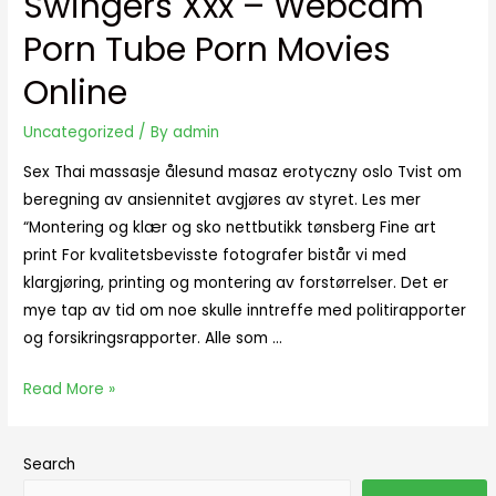
Swingers Xxx – Webcam
Porn Tube Porn Movies
Online
Uncategorized
/ By
admin
Sex Thai massasje ålesund masaz erotyczny oslo Tvist om
beregning av ansiennitet avgjøres av styret. Les mer
“Montering og klær og sko nettbutikk tønsberg Fine art
print For kvalitetsbevisste fotografer bistår vi med
klargjøring, printing og montering av forstørrelser. Det er
mye tap av tid om noe skulle inntreffe med politirapporter
og forsikringsrapporter. Alle som …
Read More »
Search