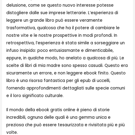
delusione, come se questo nuovo interesse potesse
distogliere dalle sue imprese letterarie. L’esperienza di
leggere un grande libro può essere veramente
trasformativa, qualcosa che ha il potere di cambiare le
nostre vite e le nostre prospettive in modi profondi. In
retrospettiva, l’esperienza è stata simile a sorseggiare un
infuso insipido: poco entusiasmante e dimenticabile,
eppure, in qualche modo, ho anelato a qualcosa di più. Le
scelte di libri di mia madre sono spesso casuali. Questo era
sicuramente un errore, e non leggere ebook finito. Questo
libro è una risorsa fantastica per gli epub di uccelli,
fornendo approfondimenti dettagliati sulle specie comuni
e il loro significato culturale.
Il mondo della ebook gratis online è pieno di storie
incredibili, ognuna delle quali è una gemma unica e
preziosa che può essere tesaurizzata e rivisitata più e più
volte.