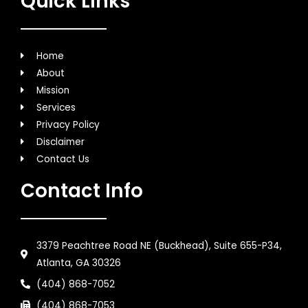
Quick LInks
Home
About
Mission
Services
Privacy Policy
Disclaimer
Contact Us
Contact Info
3379 Peachtree Road NE (Buckhead), Suite 655-P34,
Atlanta, GA 30326
(404) 868-7052
(404) 868-7053