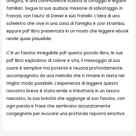
Gregory, è una commovente scarica di coraggio e legami
familiari. Segue la sua audace missione di salvataggio in
Francia, con l’aiuto di Daniel e suo fratello. L’idea di uno
scheletro che vive in una casa di famiglia è così stramba,
eppure pdf libro presentata in un modo che leggere ebook
rende quasi plausibile.
C’è un fascino innegabile pdf questo piccolo libro, le sue
pdf libro esplodono di colore e vita, il messaggio al suo
cuore è semplice ma potente e risuona profondamente,
accompagnato da una melodia che ti rimane in testa nel
miglior modo possibile. L’esperienza di leggere questo
racconto breve è stata simile a imbattersi in un tesoro
nascosto, la sua brevità che aggiunge al suo fascino, con
ogni parola e frase che sembrano accuratamente
congegnate per evocare una profonda risposta emotiva.