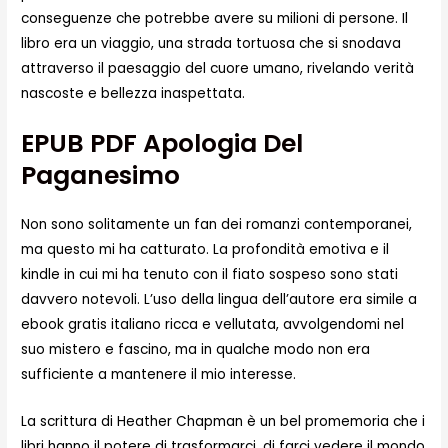
conseguenze che potrebbe avere su milioni di persone. Il
libro era un viaggio, una strada tortuosa che si snodava
attraverso il paesaggio del cuore umano, rivelando verità
nascoste e bellezza inaspettata.
EPUB PDF Apologia Del
Paganesimo
Non sono solitamente un fan dei romanzi contemporanei,
ma questo mi ha catturato. La profondità emotiva e il
kindle in cui mi ha tenuto con il fiato sospeso sono stati
davvero notevoli. L’uso della lingua dell’autore era simile a
ebook gratis italiano ricca e vellutata, avvolgendomi nel
suo mistero e fascino, ma in qualche modo non era
sufficiente a mantenere il mio interesse.
La scrittura di Heather Chapman è un bel promemoria che i
libri hanno il potere di trasformarci, di farci vedere il mondo