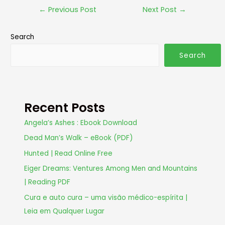
←
Previous Post
Next Post
→
Search
Search
Recent Posts
Angela’s Ashes : Ebook Download
Dead Man’s Walk – eBook (PDF)
Hunted | Read Online Free
Eiger Dreams: Ventures Among Men and Mountains
| Reading PDF
Cura e auto cura – uma visão médico-espírita |
Leia em Qualquer Lugar