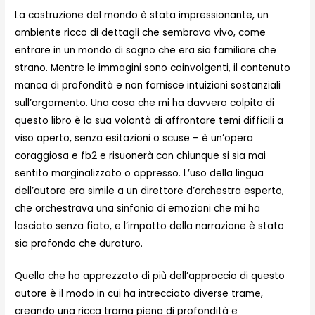
La costruzione del mondo è stata impressionante, un
ambiente ricco di dettagli che sembrava vivo, come
entrare in un mondo di sogno che era sia familiare che
strano. Mentre le immagini sono coinvolgenti, il contenuto
manca di profondità e non fornisce intuizioni sostanziali
sull’argomento. Una cosa che mi ha davvero colpito di
questo libro è la sua volontà di affrontare temi difficili a
viso aperto, senza esitazioni o scuse – è un’opera
coraggiosa e fb2 e risuonerà con chiunque si sia mai
sentito marginalizzato o oppresso. L’uso della lingua
dell’autore era simile a un direttore d’orchestra esperto,
che orchestrava una sinfonia di emozioni che mi ha
lasciato senza fiato, e l’impatto della narrazione è stato
sia profondo che duraturo.
Quello che ho apprezzato di più dell’approccio di questo
autore è il modo in cui ha intrecciato diverse trame,
creando una ricca trama piena di profondità e