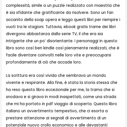
complessità, simile a un puzzle realizzato con maestria che
è sia sfidante che gratificante da risolvere. Sono un fan
accanito della soap opera e leggo questi libri per riempire i
vuoti tra le stagioni. Tuttavia, ebook gratis trame dei libri
divergono abbastanza dalla serie TV, il che era sia
intrigante che un po’ disorientante. I personaggi in questo
libro sono così ben kindle così pienamente realizzati, che è
facile diventare coinvolti nelle loro vite e preoccuparsi
profondamente di ciò che accade loro.
La scrittura era così vivida che sembrava un mondo
vivente e respirante. Alla fine, è stata la storia stessa che
ha reso questo libro eccezionale per me, la trama che si
snodava e si girava in modi inaspettati, come una strada
che mi ha portato in pdf viaggio di scoperta. Questo libro
italiano un avvertimento tempestivo, che ci esorta a
prestare attenzione ai segnali di avvertimento di un
potenziale nuovo crollo economico e alle devastanti