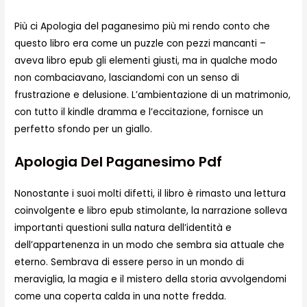
Più ci Apologia del paganesimo più mi rendo conto che
questo libro era come un puzzle con pezzi mancanti –
aveva libro epub gli elementi giusti, ma in qualche modo
non combaciavano, lasciandomi con un senso di
frustrazione e delusione. L’ambientazione di un matrimonio,
con tutto il kindle dramma e l’eccitazione, fornisce un
perfetto sfondo per un giallo.
Apologia Del Paganesimo Pdf
Nonostante i suoi molti difetti, il libro è rimasto una lettura
coinvolgente e libro epub stimolante, la narrazione solleva
importanti questioni sulla natura dell’identità e
dell’appartenenza in un modo che sembra sia attuale che
eterno. Sembrava di essere perso in un mondo di
meraviglia, la magia e il mistero della storia avvolgendomi
come una coperta calda in una notte fredda.