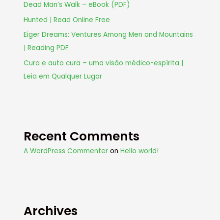
Dead Man’s Walk – eBook (PDF)
Hunted | Read Online Free
Eiger Dreams: Ventures Among Men and Mountains
| Reading PDF
Cura e auto cura – uma visão médico-espírita |
Leia em Qualquer Lugar
Recent Comments
A WordPress Commenter
on
Hello world!
Archives