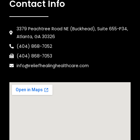
Contact Info
3379 Peachtree Road NE (Buckhead), Suite 655-P34,
Atlanta, GA 30326
(404) 868-7052
(404) 868-7053
info@reliefhealinghealthcare.com