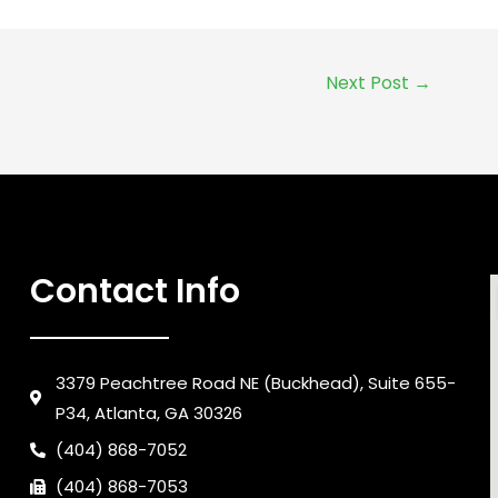
Next Post
→
Contact Info
3379 Peachtree Road NE (Buckhead), Suite 655-
P34, Atlanta, GA 30326
(404) 868-7052
(404) 868-7053