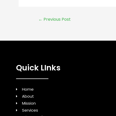
←
Previous Post
Quick LInks
Home
About
Mission
Services