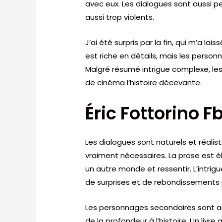
avec eux. Les dialogues sont aussi p
aussi trop violents.
J’ai été surpris par la fin, qui m’a la
est riche en détails, mais les person
Malgré résumé intrigue complexe, le
de cinéma l’histoire décevante.
Éric Fottorino F
Les dialogues sont naturels et réalist
vraiment nécessaires. La prose est é
un autre monde et ressentir. L’intrig
de surprises et de rebondissements 
Les personnages secondaires sont aus
de la profondeur à l’histoire. Un livr