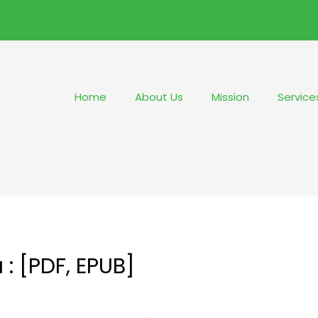
Home
About Us
Mission
Service
: [PDF, EPUB]