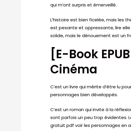
qui m’ont surpris et émerveillé.
L’histoire est bien ficelée, mais le
est pesante et oppressante, lire elle
solide, mais le dénouement est un fr
[E-Book EPUB
Cinéma
C’est un livre qui mérite d’être lu p
personnages bien développés.
C’est un roman qui invite à la réflexi
sont parfois un peu trop évidentes. L
gratuit pdf voir les personnages en ac