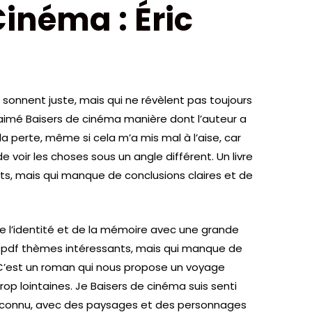
Cinéma : Éric
sonnent juste, mais qui ne révèlent pas toujours
 aimé Baisers de cinéma manière dont l’auteur a
a perte, même si cela m’a mis mal à l’aise, car
de voir les choses sous un angle différent. Un livre
s, mais qui manque de conclusions claires et de
de l’identité et de la mémoire avec une grande
tuit pdf thèmes intéressants, mais qui manque de
. C’est un roman qui nous propose un voyage
rop lointaines. Je Baisers de cinéma suis senti
connu, avec des paysages et des personnages