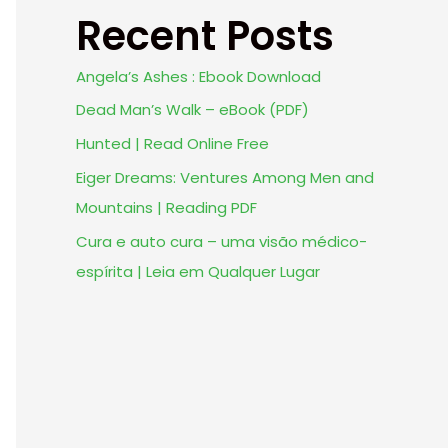
Recent Posts
Angela’s Ashes : Ebook Download
Dead Man’s Walk – eBook (PDF)
Hunted | Read Online Free
Eiger Dreams: Ventures Among Men and
Mountains | Reading PDF
Cura e auto cura – uma visão médico-
espírita | Leia em Qualquer Lugar