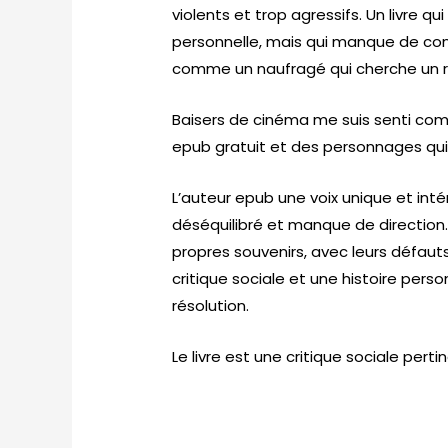
violents et trop agressifs. Un livre qui
personnelle, mais qui manque de conc
comme un naufragé qui cherche un re
Baisers de cinéma me suis senti co
epub gratuit et des personnages qui 
L’auteur epub une voix unique et intér
déséquilibré et manque de direction
propres souvenirs, avec leurs défauts e
critique sociale et une histoire pers
résolution.
Le livre est une critique sociale pert