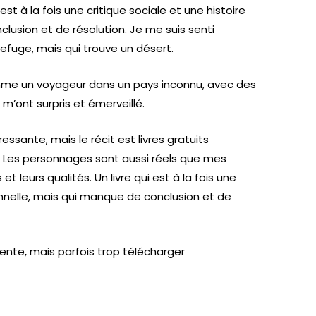
 est à la fois une critique sociale et une histoire
lusion et de résolution. Je me suis senti
fuge, mais qui trouve un désert.
mme un voyageur dans un pays inconnu, avec des
m’ont surpris et émerveillé.
essante, mais le récit est livres gratuits
. Les personnages sont aussi réels que mes
t leurs qualités. Un livre qui est à la fois une
onnelle, mais qui manque de conclusion et de
inente, mais parfois trop télécharger