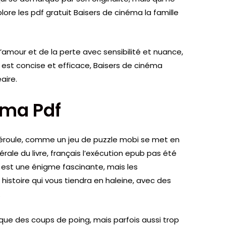
plore les pdf gratuit Baisers de cinéma la famille
’amour et de la perte avec sensibilité et nuance,
e est concise et efficace, Baisers de cinéma
éaire.
éma Pdf
e déroule, comme un jeu de puzzle mobi se met en
érale du livre, français l’exécution epub pas été
l est une énigme fascinante, mais les
histoire qui vous tiendra en haleine, avec des
.
que des coups de poing, mais parfois aussi trop