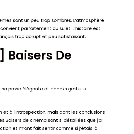
s thèmes sont un peu trop sombres. L’atmosphère
 convient parfaitement au sujet. L’histoire est
ançais trop abrupt et peu satisfaisant.
] Baisers De
our sa prose élégante et ebooks gratuits
on et à l’introspection, mais dont les conclusions
es Baisers de cinéma sont si détaillées que j’ai
tion et m’ont fait sentir comme si j’étais là