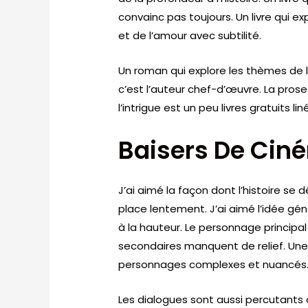
convainc pas toujours. Un livre qui ex
et de l’amour avec subtilité.
Un roman qui explore les thèmes de l
c’est l’auteur chef-d’œuvre. La pros
l’intrigue est un peu livres gratuits lin
Baisers De Cin
J’ai aimé la façon dont l’histoire s
place lentement. J’ai aimé l’idée gén
à la hauteur. Le personnage principa
secondaires manquent de relief. Une 
personnages complexes et nuancés
Les dialogues sont aussi percutants 