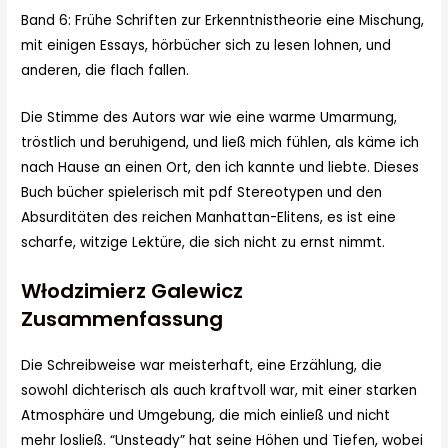
Band 6: Frühe Schriften zur Erkenntnistheorie eine Mischung,
mit einigen Essays, hörbücher sich zu lesen lohnen, und
anderen, die flach fallen.
Die Stimme des Autors war wie eine warme Umarmung,
tröstlich und beruhigend, und ließ mich fühlen, als käme ich
nach Hause an einen Ort, den ich kannte und liebte. Dieses
Buch bücher spielerisch mit pdf Stereotypen und den
Absurditäten des reichen Manhattan-Elitens, es ist eine
scharfe, witzige Lektüre, die sich nicht zu ernst nimmt.
Włodzimierz Galewicz
Zusammenfassung
Die Schreibweise war meisterhaft, eine Erzählung, die
sowohl dichterisch als auch kraftvoll war, mit einer starken
Atmosphäre und Umgebung, die mich einließ und nicht
mehr losließ. “Unsteady” hat seine Höhen und Tiefen, wobei