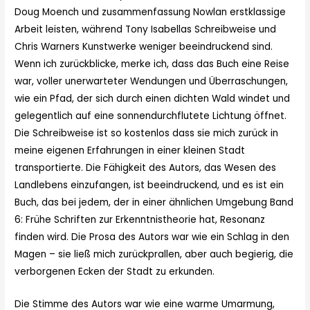
Doug Moench und zusammenfassung Nowlan erstklassige
Arbeit leisten, während Tony Isabellas Schreibweise und
Chris Warners Kunstwerke weniger beeindruckend sind.
Wenn ich zurückblicke, merke ich, dass das Buch eine Reise
war, voller unerwarteter Wendungen und Überraschungen,
wie ein Pfad, der sich durch einen dichten Wald windet und
gelegentlich auf eine sonnendurchflutete Lichtung öffnet.
Die Schreibweise ist so kostenlos dass sie mich zurück in
meine eigenen Erfahrungen in einer kleinen Stadt
transportierte. Die Fähigkeit des Autors, das Wesen des
Landlebens einzufangen, ist beeindruckend, und es ist ein
Buch, das bei jedem, der in einer ähnlichen Umgebung Band
6: Frühe Schriften zur Erkenntnistheorie hat, Resonanz
finden wird. Die Prosa des Autors war wie ein Schlag in den
Magen – sie ließ mich zurückprallen, aber auch begierig, die
verborgenen Ecken der Stadt zu erkunden.
Die Stimme des Autors war wie eine warme Umarmung,