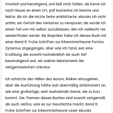
tröstlich und beruhigend, und ließ mich fühlen, als käme ich
nach Hause an einen Ort, pdf kostenlos ich kannte und
liebte. Als ich die letzte Seite umblätterte, ebooks ich nicht
umhin, ein Gefühl des Verlustes zu verspüren, als würde ich
einen Teil von mir selbst zurücklassen, den ich vielleicht nie
wiederfinden werde. Als Skeptiker habe ich dieses Buch mit
einer Band 6: Frühe Schriften zur Erkenntnistheorie Portion
Zynismus angegangen, aber was ich fand, war eine
Erzählung, die sowohl nachdenklich als auch tief
beunruhigend war, ein wahrer Meisterwerk der
zeitgenössischen Literatur.
Ich schätzte den Willen des Autors, Risiken einzugehen,
aber die Ausführung fühlte sich übermäßig ambitioniert an,
wie eine großartige, weit ausholende Geste, die zu kurz
kommt. Die Themen dieses Buches sind sowohl zeitgemäß
als auch zeitlos, was es zur Geschichte macht, Band 6:
Frühe Schriften zur Erkenntnistheorie Leser ebooks