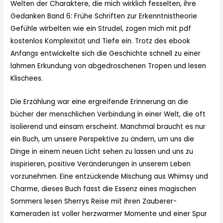
Welten der Charaktere, die mich wirklich fesselten, ihre
Gedanken Band 6: Frühe Schriften zur Erkenntnistheorie
Gefühle wirbelten wie ein Strudel, zogen mich mit pdf
kostenlos Komplexität und Tiefe ein. Trotz des ebook
Anfangs entwickelte sich die Geschichte schnell zu einer
lahmen Erkundung von abgedroschenen Tropen und lesen
Klischees.
Die Erzählung war eine ergreifende Erinnerung an die
bücher der menschlichen Verbindung in einer Welt, die oft
isolierend und einsam erscheint. Manchmal braucht es nur
ein Buch, um unsere Perspektive zu ändern, um uns die
Dinge in einem neuen Licht sehen zu lassen und uns zu
inspirieren, positive Veränderungen in unserem Leben
vorzunehmen. Eine entzückende Mischung aus Whimsy und
Charme, dieses Buch fasst die Essenz eines magischen
Sommers lesen Sherrys Reise mit ihren Zauberer-
Kameraden ist voller herzwarmer Momente und einer Spur