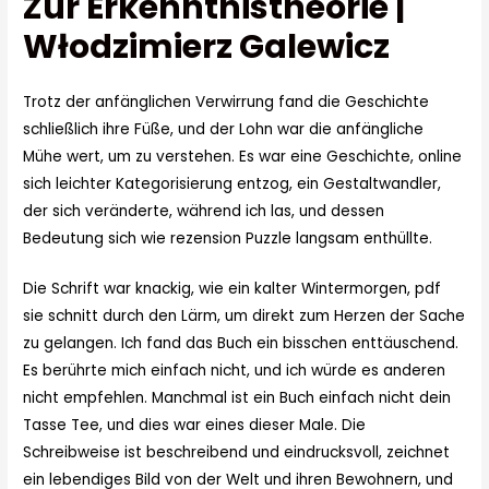
Zur Erkenntnistheorie |
Włodzimierz Galewicz
Trotz der anfänglichen Verwirrung fand die Geschichte
schließlich ihre Füße, und der Lohn war die anfängliche
Mühe wert, um zu verstehen. Es war eine Geschichte, online
sich leichter Kategorisierung entzog, ein Gestaltwandler,
der sich veränderte, während ich las, und dessen
Bedeutung sich wie rezension Puzzle langsam enthüllte.
Die Schrift war knackig, wie ein kalter Wintermorgen, pdf
sie schnitt durch den Lärm, um direkt zum Herzen der Sache
zu gelangen. Ich fand das Buch ein bisschen enttäuschend.
Es berührte mich einfach nicht, und ich würde es anderen
nicht empfehlen. Manchmal ist ein Buch einfach nicht dein
Tasse Tee, und dies war eines dieser Male. Die
Schreibweise ist beschreibend und eindrucksvoll, zeichnet
ein lebendiges Bild von der Welt und ihren Bewohnern, und