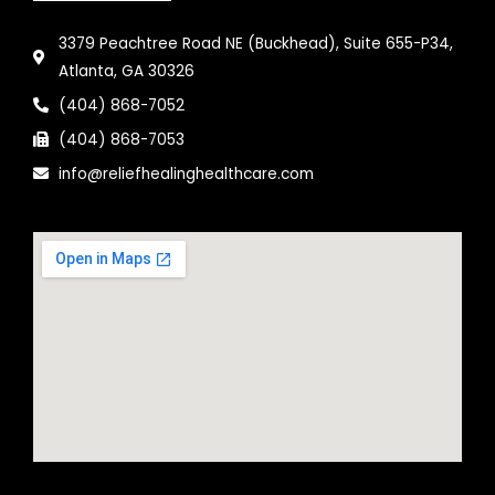
3379 Peachtree Road NE (Buckhead), Suite 655-P34,
Atlanta, GA 30326
(404) 868-7052
(404) 868-7053
info@reliefhealinghealthcare.com