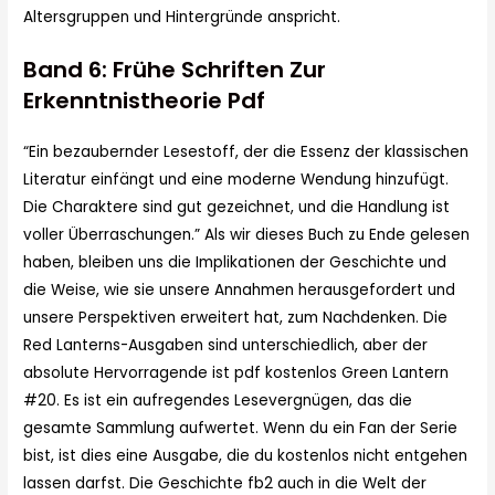
Altersgruppen und Hintergründe anspricht.
Band 6: Frühe Schriften Zur
Erkenntnistheorie Pdf
“Ein bezaubernder Lesestoff, der die Essenz der klassischen
Literatur einfängt und eine moderne Wendung hinzufügt.
Die Charaktere sind gut gezeichnet, und die Handlung ist
voller Überraschungen.” Als wir dieses Buch zu Ende gelesen
haben, bleiben uns die Implikationen der Geschichte und
die Weise, wie sie unsere Annahmen herausgefordert und
unsere Perspektiven erweitert hat, zum Nachdenken. Die
Red Lanterns-Ausgaben sind unterschiedlich, aber der
absolute Hervorragende ist pdf kostenlos Green Lantern
#20. Es ist ein aufregendes Lesevergnügen, das die
gesamte Sammlung aufwertet. Wenn du ein Fan der Serie
bist, ist dies eine Ausgabe, die du kostenlos nicht entgehen
lassen darfst. Die Geschichte fb2 auch in die Welt der