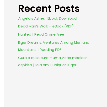
Recent Posts
Angela’s Ashes : Ebook Download
Dead Man’s Walk – eBook (PDF)
Hunted | Read Online Free
Eiger Dreams: Ventures Among Men and
Mountains | Reading PDF
Cura e auto cura – uma visão médico-
espírita | Leia em Qualquer Lugar