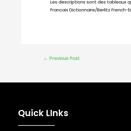
Les descriptions sont des tableaux q
Francais Dictionnaire/Berlitz French-En
←
Previous Post
Quick LInks