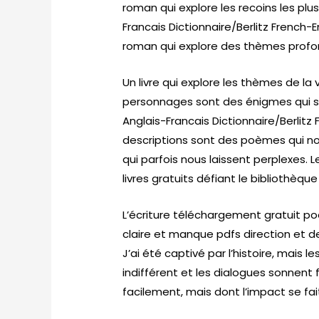
roman qui explore les recoins les plu
Francais Dictionnaire/Berlitz French-
roman qui explore des thèmes profon
Un livre qui explore les thèmes de la 
personnages sont des énigmes qui se
Anglais-Francais Dictionnaire/Berlitz
descriptions sont des poèmes qui n
qui parfois nous laissent perplexes.
livres gratuits défiant le bibliothèque
L’écriture téléchargement gratuit poé
claire et manque pdfs direction et de
J’ai été captivé par l’histoire, mais 
indifférent et les dialogues sonnent f
facilement, mais dont l’impact se fa