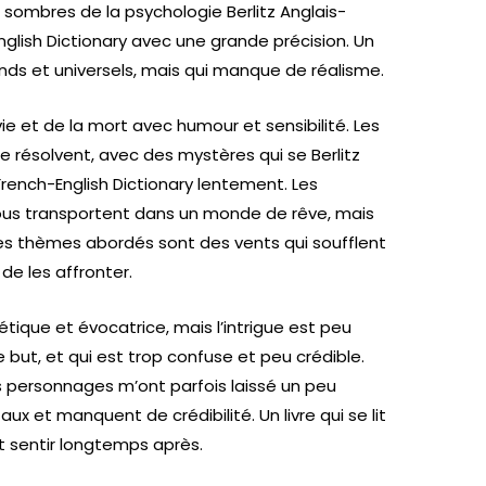
s sombres de la psychologie Berlitz Anglais-
English Dictionary avec une grande précision. Un
ds et universels, mais qui manque de réalisme.
vie et de la mort avec humour et sensibilité. Les
 résolvent, avec des mystères qui se Berlitz
 French-English Dictionary lentement. Les
ous transportent dans un monde de rêve, mais
 Les thèmes abordés sont des vents qui soufflent
 de les affronter.
tique et évocatrice, mais l’intrigue est peu
 but, et qui est trop confuse et peu crédible.
les personnages m’ont parfois laissé un peu
aux et manquent de crédibilité. Un livre qui se lit
it sentir longtemps après.