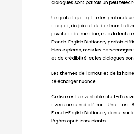
dialogues sont parfois un peu téléc
Un gratuit qui explore les profondeu
d’espoir, de joie et de bonheur. Le li
psychologie humaine, mais la lecture B
French-English Dictionary parfois diff
bien explorés, mais les personnage
et de crédibilité, et les dialogues sont
Les thèmes de l’amour et de la hai
télécharger nuance.
Ce livre est un véritable chef-d’œuv
avec une sensibilité rare. Une prose B
French-English Dictionary danse sur 
légère epub insouciante.