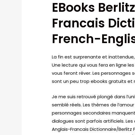
EBooks Berlit
Francais Dict
French-Englis
La fin est surprenante et inattendue, 
Une lecture qui vous fera en ligne le
vous feront rêver. Les personnages 
sont un peu trop ebooks gratuits e
Je me suis retrouvé plongé dans l’un
semblé réels. Les thèmes de l’amour 
personnages secondaires manquent so
dialogues sont parfois artificiels. Le
Anglais-Francais Dictionnaire/Berlitz