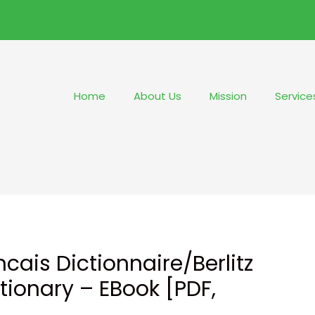
Home
About Us
Mission
Service
ncais Dictionnaire/Berlitz
tionary – EBook [PDF,