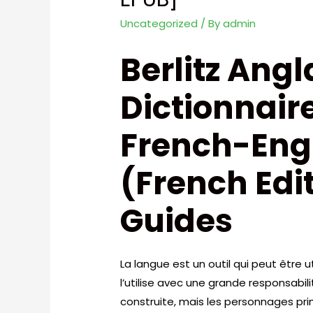
Uncategorized
/ By
admin
Berlitz Ang
Dictionnaire
French-Engl
(French Edit
Guides
La langue est un outil qui peut être ut
l’utilise avec une grande responsabilit
construite, mais les personnages pri