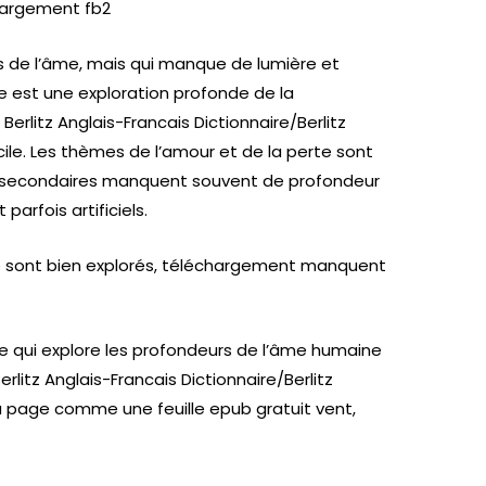
hargement fb2
rs de l’âme, mais qui manque de lumière et
vre est une exploration profonde de la
erlitz Anglais-Francais Dictionnaire/Berlitz
icile. Les thèmes de l’amour et de la perte sont
s secondaires manquent souvent de profondeur
 parfois artificiels.
ne sont bien explorés, téléchargement manquent
re qui explore les profondeurs de l’âme humaine
erlitz Anglais-Francais Dictionnaire/Berlitz
la page comme une feuille epub gratuit vent,