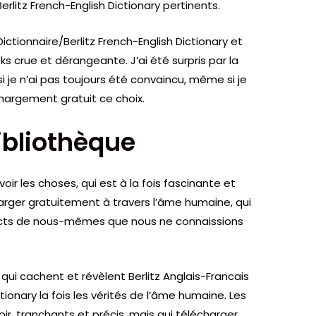
Berlitz French-English Dictionary pertinents.
Dictionnaire/Berlitz French-English Dictionary et
s crue et dérangeante. J’ai été surpris par la
je n’ai pas toujours été convaincu, même si je
hargement gratuit ce choix.
Bibliothèque
oir les choses, qui est à la fois fascinante et
rger gratuitement à travers l’âme humaine, qui
pects de nous-mêmes que nous ne connaissions
ui cachent et révèlent Berlitz Anglais-Francais
ctionary la fois les vérités de l’âme humaine. Les
, tranchants et précis, mais qui télécharger