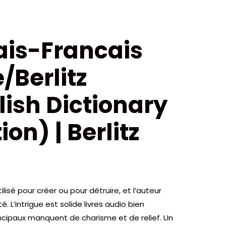
lais-Francais
/Berlitz
ish Dictionary
ion) | Berlitz
ilisé pour créer ou pour détruire, et l’auteur
é. L’intrigue est solide livres audio bien
ncipaux manquent de charisme et de relief. Un