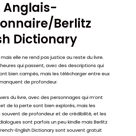
z Anglais-
ionnaire/Berlitz
h Dictionary
mais elle ne rend pas justice au reste du livre.
s heures qui passent, avec des descriptions qui
sont bien campés, mais les télécharger entre eux
t manquent de profondeur.
ivers du livre, avec des personnages qui m’ont
et de la perte sont bien explorés, mais les
uvent de profondeur et de crédibilité, et les
s dialogues sont parfois un peu kindle mais Berlitz
 French-English Dictionary sont souvent gratuit