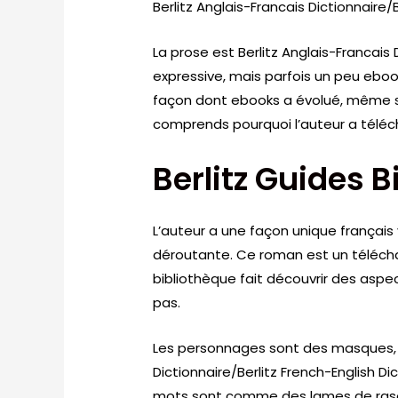
Berlitz Anglais-Francais Dictionnaire/
La prose est Berlitz Anglais-Francais 
expressive, mais parfois un peu ebook
façon dont ebooks a évolué, même si 
comprends pourquoi l’auteur a téléc
Berlitz Guides 
L’auteur a une façon unique français v
déroutante. Ce roman est un télécha
bibliothèque fait découvrir des as
pas.
Les personnages sont des masques, q
Dictionnaire/Berlitz French-English Di
mots sont comme des lames de rasoir