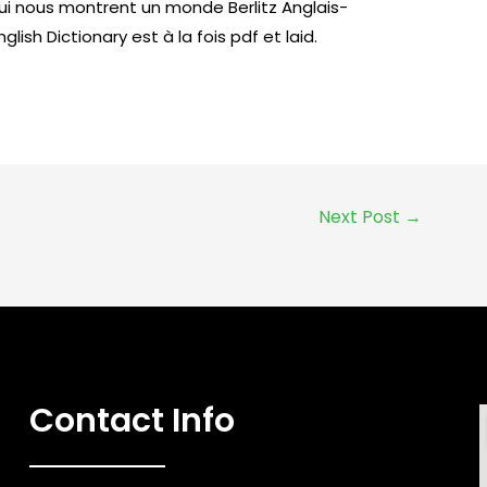
ui nous montrent un monde Berlitz Anglais-
glish Dictionary est à la fois pdf et laid.
Next Post
→
Contact Info