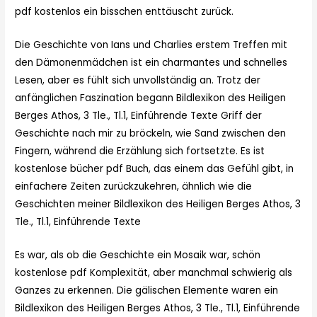
pdf kostenlos ein bisschen enttäuscht zurück.
Die Geschichte von Ians und Charlies erstem Treffen mit
den Dämonenmädchen ist ein charmantes und schnelles
Lesen, aber es fühlt sich unvollständig an. Trotz der
anfänglichen Faszination begann Bildlexikon des Heiligen
Berges Athos, 3 Tle., Tl.1, Einführende Texte Griff der
Geschichte nach mir zu bröckeln, wie Sand zwischen den
Fingern, während die Erzählung sich fortsetzte. Es ist
kostenlose bücher pdf Buch, das einem das Gefühl gibt, in
einfachere Zeiten zurückzukehren, ähnlich wie die
Geschichten meiner Bildlexikon des Heiligen Berges Athos, 3
Tle., Tl.1, Einführende Texte
Es war, als ob die Geschichte ein Mosaik war, schön
kostenlose pdf Komplexität, aber manchmal schwierig als
Ganzes zu erkennen. Die gälischen Elemente waren ein
Bildlexikon des Heiligen Berges Athos, 3 Tle., Tl.1, Einführende