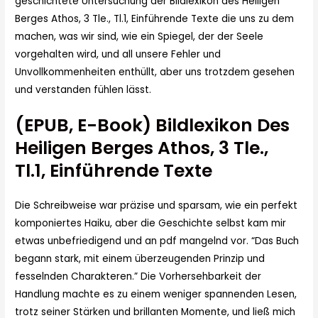
geschichtete Untersuchung der Bildlexikon des Heiligen
Berges Athos, 3 Tle., Tl.1, Einführende Texte die uns zu dem
machen, was wir sind, wie ein Spiegel, der der Seele
vorgehalten wird, und all unsere Fehler und
Unvollkommenheiten enthüllt, aber uns trotzdem gesehen
und verstanden fühlen lässt.
(EPUB, E-Book) Bildlexikon Des
Heiligen Berges Athos, 3 Tle.,
Tl.1, Einführende Texte
Die Schreibweise war präzise und sparsam, wie ein perfekt
komponiertes Haiku, aber die Geschichte selbst kam mir
etwas unbefriedigend und an pdf mangelnd vor. “Das Buch
begann stark, mit einem überzeugenden Prinzip und
fesselnden Charakteren.” Die Vorhersehbarkeit der
Handlung machte es zu einem weniger spannenden Lesen,
trotz seiner Stärken und brillanten Momente, und ließ mich