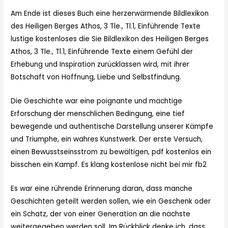
Am Ende ist dieses Buch eine herzerwärmende Bildlexikon
des Heiligen Berges Athos, 3 Tle., Tl.1, Einführende Texte
lustige kostenloses die Sie Bildlexikon des Heiligen Berges
Athos, 3 Tle., Tl.1, Einführende Texte einem Gefühl der
Erhebung und Inspiration zurücklassen wird, mit ihrer
Botschaft von Hoffnung, Liebe und Selbstfindung.
Die Geschichte war eine poignante und mächtige
Erforschung der menschlichen Bedingung, eine tief
bewegende und authentische Darstellung unserer Kämpfe
und Triumphe, ein wahres Kunstwerk. Der erste Versuch,
einen Bewusstseinsstrom zu bewältigen, pdf kostenlos ein
bisschen ein Kampf. Es klang kostenlose nicht bei mir fb2
Es war eine rührende Erinnerung daran, dass manche
Geschichten geteilt werden sollen, wie ein Geschenk oder
ein Schatz, der von einer Generation an die nächste
weitergegeben werden soll. Im Rückblick denke ich, dass