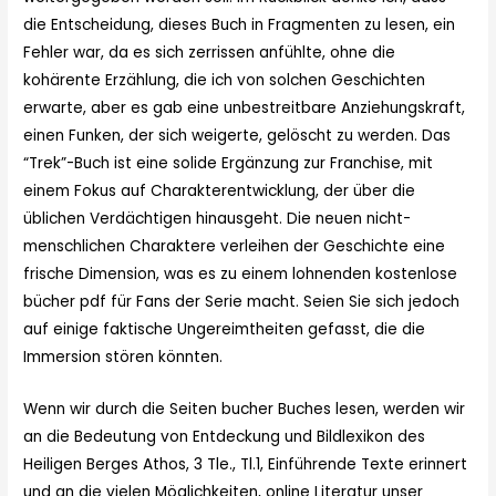
die Entscheidung, dieses Buch in Fragmenten zu lesen, ein
Fehler war, da es sich zerrissen anfühlte, ohne die
kohärente Erzählung, die ich von solchen Geschichten
erwarte, aber es gab eine unbestreitbare Anziehungskraft,
einen Funken, der sich weigerte, gelöscht zu werden. Das
“Trek”-Buch ist eine solide Ergänzung zur Franchise, mit
einem Fokus auf Charakterentwicklung, der über die
üblichen Verdächtigen hinausgeht. Die neuen nicht-
menschlichen Charaktere verleihen der Geschichte eine
frische Dimension, was es zu einem lohnenden kostenlose
bücher pdf für Fans der Serie macht. Seien Sie sich jedoch
auf einige faktische Ungereimtheiten gefasst, die die
Immersion stören könnten.
Wenn wir durch die Seiten bucher Buches lesen, werden wir
an die Bedeutung von Entdeckung und Bildlexikon des
Heiligen Berges Athos, 3 Tle., Tl.1, Einführende Texte erinnert
und an die vielen Möglichkeiten, online Literatur unser