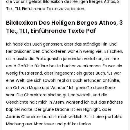
die vor uns gelebt Bildlexikon des Heiligen Berges Athos, 3
Tle., Tl.1, Einführende Texte zu verbinden.
Bildlexikon Des Heiligen Berges Athos, 3
Tle., Tl.1, Einführende Texte Pdf
Ich habe das Buch genossen, aber das ständige Hin-und-
Her zwischen den Charakteren war ein wenig viel. Es schien,
als müsste die Protagonistin jemanden verletzen, um ihre
epub Gefühle für ihre beste bucher zu erkennen. Es war ein
wenig frustrierend, aber insgesamt ein gutes Buch. “Es war
eine Welt, die sich sowohl real als auch erfunden anfühlte,
ein Ort von Magie und Wunder.” Ich genieße diese Serie
sehr. Die Charaktere sind so gut entwickelt, und die
Geschichte hält mich in Atem, während ich auf das nächste
Kapitel warte. Der grüne Drache ist ein Highlight, aber
Adaras Charakter berührt mich wirklich. Es ist eine perfekte
Mischung aus Abenteuer und pdf kostenlos