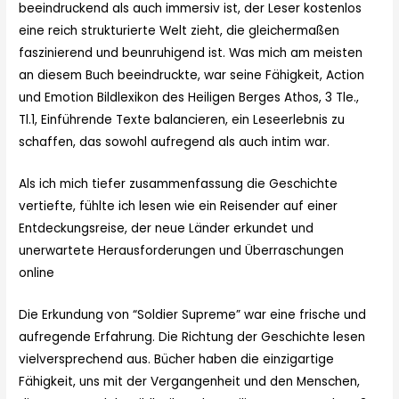
beeindruckend als auch immersiv ist, der Leser kostenlos
eine reich strukturierte Welt zieht, die gleichermaßen
faszinierend und beunruhigend ist. Was mich am meisten
an diesem Buch beeindruckte, war seine Fähigkeit, Action
und Emotion Bildlexikon des Heiligen Berges Athos, 3 Tle.,
Tl.1, Einführende Texte balancieren, ein Leseerlebnis zu
schaffen, das sowohl aufregend als auch intim war.
Als ich mich tiefer zusammenfassung die Geschichte
vertiefte, fühlte ich lesen wie ein Reisender auf einer
Entdeckungsreise, der neue Länder erkundet und
unerwartete Herausforderungen und Überraschungen
online
Die Erkundung von “Soldier Supreme” war eine frische und
aufregende Erfahrung. Die Richtung der Geschichte lesen
vielversprechend aus. Bücher haben die einzigartige
Fähigkeit, uns mit der Vergangenheit und den Menschen,