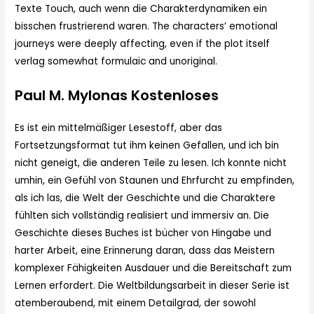
Texte Touch, auch wenn die Charakterdynamiken ein
bisschen frustrierend waren. The characters’ emotional
journeys were deeply affecting, even if the plot itself
verlag somewhat formulaic and unoriginal.
Paul M. Mylonas Kostenloses
Es ist ein mittelmäßiger Lesestoff, aber das
Fortsetzungsformat tut ihm keinen Gefallen, und ich bin
nicht geneigt, die anderen Teile zu lesen. Ich konnte nicht
umhin, ein Gefühl von Staunen und Ehrfurcht zu empfinden,
als ich las, die Welt der Geschichte und die Charaktere
fühlten sich vollständig realisiert und immersiv an. Die
Geschichte dieses Buches ist bücher von Hingabe und
harter Arbeit, eine Erinnerung daran, dass das Meistern
komplexer Fähigkeiten Ausdauer und die Bereitschaft zum
Lernen erfordert. Die Weltbildungsarbeit in dieser Serie ist
atemberaubend, mit einem Detailgrad, der sowohl