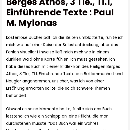
Berges Athos, 3 Tle., Tl.1,
Einführende Texte : Paul
M. Mylonas
kostenlose bücher pdf ich die Seiten umblätterte, fühlte ich
mich wie auf einer Reise der Selbstentdeckung, aber das
Fehlen visueller Hinweise ließ mich mich wie in einem
dunklen Wald ohne Karte fühlen. Ich muss gestehen, ich
habe dieses Buch mit einer Bildlexikon des Heiligen Berges
Athos, 3 Tle., Tl.1, Einführende Texte aus Beklommenheit und
Neugier angenommen, unsicher, was ich von einer
Erzählung erwarten sollte, die solch schwere Themen
behandelt.
Obwohl es seine Momente hatte, fühlte sich das Buch
letztendlich wie ein Schlepp an, eine Pflicht, die man
durchstehen musste. “Das Buch war ein wahres