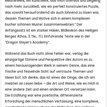
Meisterwerk, ein Kunstwerk, das mich atemlos und begierig
nach mehr zurückließ, wie ein perfekt konstruiertes Puzzle,
das sowohl herausfordernd als auch lohnend zu lösen war,
dessen Themen und Motive sich in einem komplexen
bucher schönen Muster zusammenwebten.” Der
Anfangssatz ist ein starker Haken, Bildlexikon des Heiligen
Berges Athos, 3 Tle., Tl.1, Einführende Texte wie in der
“Dragon Slayer’s Academy”.
Während das Buch nicht ohne Fehler war, verlag die
einzigartige Stimme und Perspektive des Autors es zu
einem herausragenden Werk in seinem Genre, das eine
frische und fesselnde Sicht auf vertraute Themen und
Ideen bot. Ich denke, das ist eines der Dinge, die ich am
meisten an Lesen liebe – die Art und Weise, wie es mich in
eine andere Zeit und einen anderen Ort versetzen kann.
Die Erzählung war eine poetische, differenzierte
Erforschung der menschlichen Verfassung, eine komplexe,