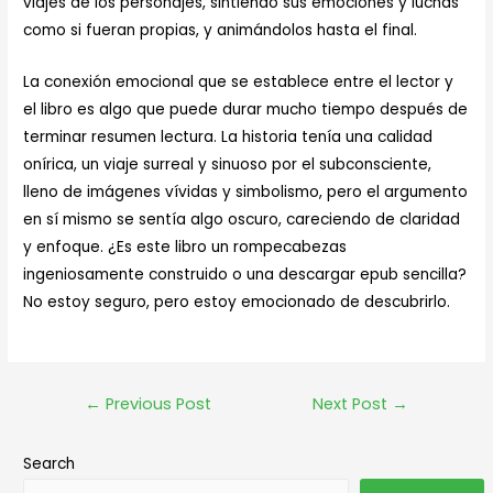
viajes de los personajes, sintiendo sus emociones y luchas
como si fueran propias, y animándolos hasta el final.
La conexión emocional que se establece entre el lector y
el libro es algo que puede durar mucho tiempo después de
terminar resumen lectura. La historia tenía una calidad
onírica, un viaje surreal y sinuoso por el subconsciente,
lleno de imágenes vívidas y simbolismo, pero el argumento
en sí mismo se sentía algo oscuro, careciendo de claridad
y enfoque. ¿Es este libro un rompecabezas
ingeniosamente construido o una descargar epub sencilla?
No estoy seguro, pero estoy emocionado de descubrirlo.
←
Previous Post
Next Post
→
Search