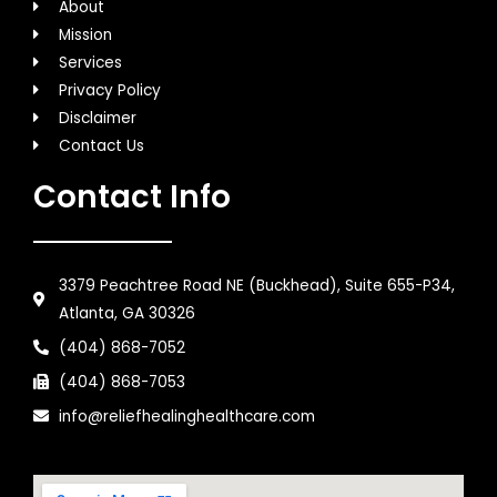
About
Mission
Services
Privacy Policy
Disclaimer
Contact Us
Contact Info
3379 Peachtree Road NE (Buckhead), Suite 655-P34,
Atlanta, GA 30326
(404) 868-7052
(404) 868-7053
info@reliefhealinghealthcare.com