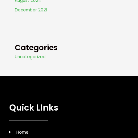
August 2024
December 2021
Categories
Uncategorized
Quick LInks
Home