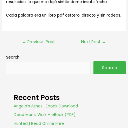
resolución, lo que me dejó sintiéndome insatisfecho.
Cada palabra era un libro pdf certero, directo y sin rodeos.
←
Previous Post
Next Post
→
Search
Search
Recent Posts
Angela’s Ashes : Ebook Download
Dead Man’s Walk – eBook (PDF)
Hunted | Read Online Free