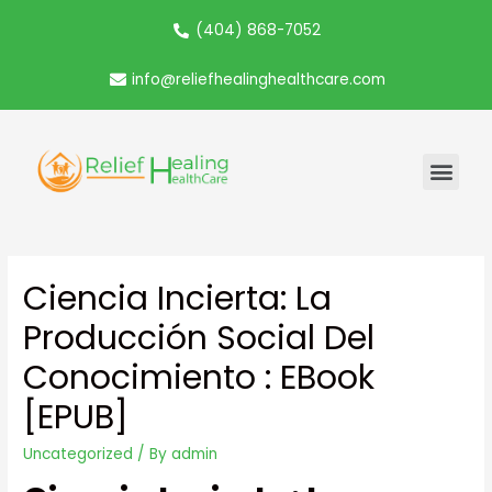
(404) 868-7052
info@reliefhealinghealthcare.com
Ciencia Incierta: La
Producción Social Del
Conocimiento : EBook
[EPUB]
Uncategorized
/ By
admin