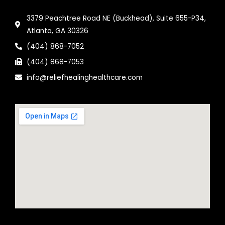
3379 Peachtree Road NE (Buckhead), Suite 655-P34,
Atlanta, GA 30326
(404) 868-7052
(404) 868-7053
info@reliefhealinghealthcare.com