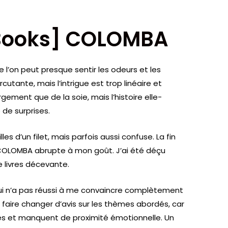
EBooks] COLOMBA
e l’on peut presque sentir les odeurs et les
rcutante, mais l’intrigue est trop linéaire et
rgement que de la soie, mais l’histoire elle-
de surprises.
lles d’un filet, mais parfois aussi confuse. La fin
COLOMBA abrupte à mon goût. J’ai été déçu
te livres décevante.
s qui n’a pas réussi à me convaincre complètement
faire changer d’avis sur les thèmes abordés, car
és et manquent de proximité émotionnelle. Un