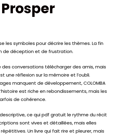
Prosper
lise les symboles pour décrire les thèmes. La fin
n de déception et de frustration.
e des conversations télécharger des amis, mais
st une réflexion sur la mémoire et l’oubli.
rsonnages manquent de développement, COLOMBA
 L’histoire est riche en rebondissements, mais les
rfois de cohérence.
descriptive, ce qui pdf gratuit le rythme du récit
iptions sont vives et détaillées, mais elles
étitives. Un livre qui fait rire et pleurer, mais