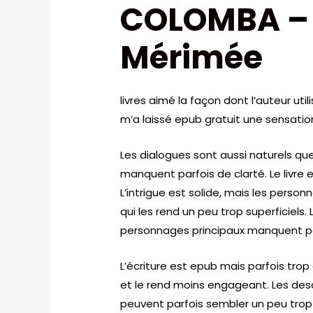
COLOMBA – 
Mérimée
livres aimé la façon dont l’auteur uti
m’a laissé epub gratuit une sensatio
Les dialogues sont aussi naturels qu
manquent parfois de clarté. Le livre e
L’intrigue est solide, mais les pe
qui les rend un peu trop superficiels.
personnages principaux manquent pa
L’écriture est epub mais parfois trop 
et le rend moins engageant. Les descr
peuvent parfois sembler un peu trop rép