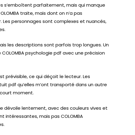
èces s’emboîtent parfaitement, mais qui manque
it COLOMBA traite, mais dont on n’a pas
r. Les personnages sont complexes et nuancés,
es.
ais les descriptions sont parfois trop longues. Un
de COLOMBA psychologie pdf avec une précision
st prévisible, ce qui déçoit le lecteur. Les
tuit pdf qu’elles m’ont transporté dans un autre
 court moment.
se dévoile lentement, avec des couleurs vives et
ont intéressantes, mais pas COLOMBA
s.