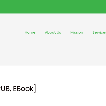
Home
About Us
Mission
Service
PUB, EBook]