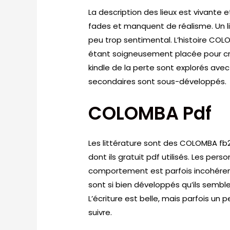
La description des lieux est vivante
fades et manquent de réalisme. Un livr
peu trop sentimental. L’histoire C
étant soigneusement placée pour cr
kindle de la perte sont explorés avec
secondaires sont sous-développés.
COLOMBA Pdf
Les littérature sont des COLOMBA fb2
dont ils gratuit pdf utilisés. Les pe
comportement est parfois incohérent
sont si bien développés qu’ils semblen
L’écriture est belle, mais parfois un pe
suivre.