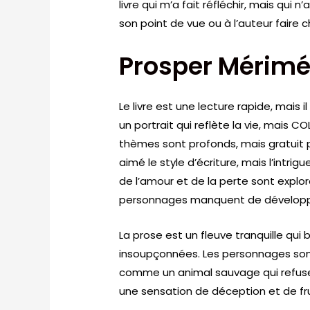
livre qui m’a fait réfléchir, mais qu
son point de vue ou à l’auteur faire 
Prosper Mérim
Le livre est une lecture rapide, mais 
un portrait qui reflète la vie, mais 
thèmes sont profonds, mais gratuit p
aimé le style d’écriture, mais l’intrig
de l’amour et de la perte sont explor
personnages manquent de dévelop
La prose est un fleuve tranquille qui
insoupçonnées. Les personnages sont 
comme un animal sauvage qui refuse d
une sensation de déception et de fru