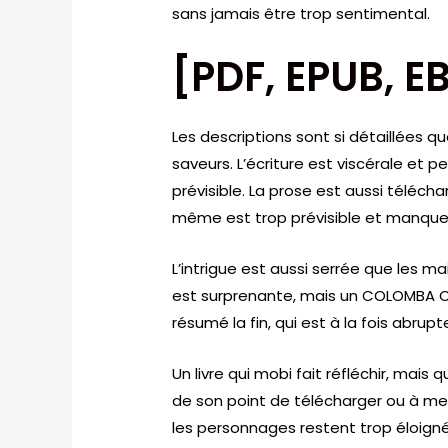
sans jamais être trop sentimental.
[PDF, EPUB, 
Les descriptions sont si détaillées qu
saveurs. L’écriture est viscérale et pe
prévisible. La prose est aussi télécha
même est trop prévisible et manque 
L’intrigue est aussi serrée que les mai
est surprenante, mais un COLOMBA 
résumé la fin, qui est à la fois abrup
Un livre qui mobi fait réfléchir, mai
de son point de télécharger ou à me 
les personnages restent trop éloign