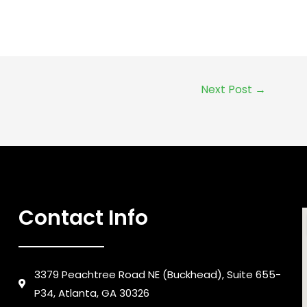
Next Post
→
Contact Info
3379 Peachtree Road NE (Buckhead), Suite 655-
P34, Atlanta, GA 30326