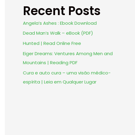
Recent Posts
Angela’s Ashes : Ebook Download
Dead Man’s Walk – eBook (PDF)
Hunted | Read Online Free
Eiger Dreams: Ventures Among Men and
Mountains | Reading PDF
Cura e auto cura – uma visão médico-
espírita | Leia em Qualquer Lugar