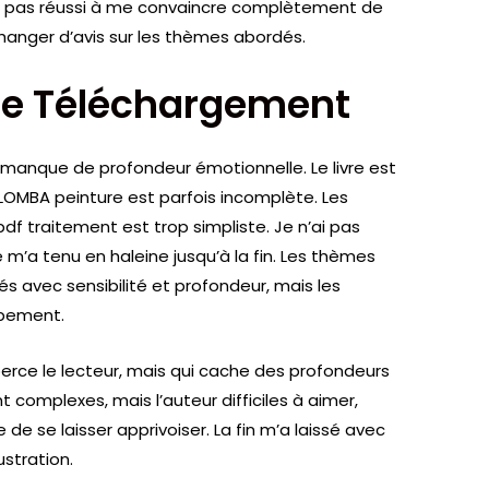
i n’a pas réussi à me convaincre complètement de
changer d’avis sur les thèmes abordés.
ée Téléchargement
il manque de profondeur émotionnelle. Le livre est
COLOMBA peinture est parfois incomplète. Les
df traitement est trop simpliste. Je n’ai pas
ue m’a tenu en haleine jusqu’à la fin. Les thèmes
és avec sensibilité et profondeur, mais les
pement.
 berce le lecteur, mais qui cache des profondeurs
complexes, mais l’auteur difficiles à aimer,
e se laisser apprivoiser. La fin m’a laissé avec
stration.