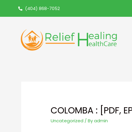
(404) 868-7052
COLOMBA : [PDF, E
Uncategorized
/ By
admin