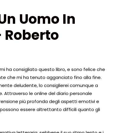
 Un Uomo In
 Roberto
i ha consigliato questo libro, e sono felice che
ente che mi ha tenuto agganciato fino alla fine.
ente deludente, lo consiglierei comunque a
. Attraverso le online del diario personale
nsione più profonda degli aspetti emotivi e
 possono essere altrettanto difficili quanto gli
arrativa letteraria, sebbene il suo ritmo lento e i