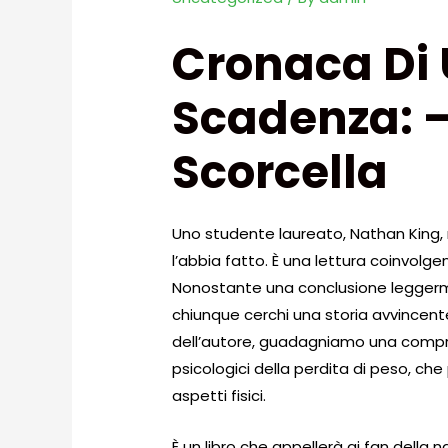
Cronaca Di
Scadenza: –
Scorcella
Uno studente laureato, Nathan King, m
l’abbia fatto. È una lettura coinvolg
Nonostante una conclusione leggerm
chiunque cerchi una storia avvincente
dell’autore, guadagniamo una compre
psicologici della perdita di peso, che
aspetti fisici.
È un libro che appellerà ai fan della n