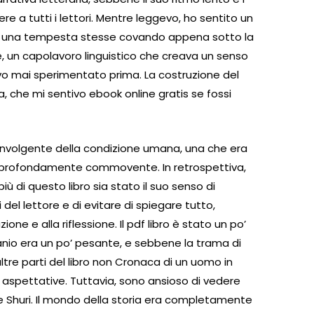
 a tutti i lettori. Mentre leggevo, ho sentito un
e una tempesta stesse covando appena sotto la
te, un capolavoro linguistico che creava un senso
vo mai sperimentato prima. La costruzione del
, che mi sentivo ebook online gratis se fossi
oinvolgente della condizione umana, una che era
 profondamente commovente. In retrospettiva,
ù di questo libro sia stato il suo senso di
 del lettore e di evitare di spiegare tutto,
one e alla riflessione. Il pdf libro è stato un po’
ranio era un po’ pesante, e sebbene la trama di
ltre parti del libro non Cronaca di un uomo in
 aspettative. Tuttavia, sono ansioso di vedere
ie Shuri. Il mondo della storia era completamente