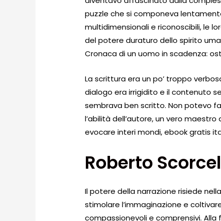
diventavo affascinato dalla comples
puzzle che si componeva lentamente 
multidimensionali e riconoscibili, le
del potere duraturo dello spirito uma
Cronaca di un uomo in scadenza: ost
La scrittura era un po’ troppo verbosa pe
dialogo era irrigidito e il contenuto
sembrava ben scritto. Non potevo fa
l’abilità dell’autore, un vero maestro
evocare interi mondi, ebook gratis i
Roberto Scorcel
Il potere della narrazione risiede nell
stimolare l’immaginazione e coltivar
compassionevoli e comprensivi. Alla f