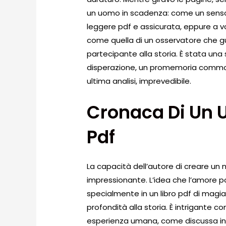
un uomo in scadenza: come un senso d
leggere pdf e assicurata, eppure a
come quella di un osservatore che g
partecipante alla storia. È stata una
disperazione, un promemoria commove
ultima analisi, imprevedibile.
Cronaca Di Un 
Pdf
La capacità dell’autore di creare u
impressionante. L’idea che l’amore 
specialmente in un libro pdf di mag
profondità alla storia. È intrigante c
esperienza umana, come discussa in q