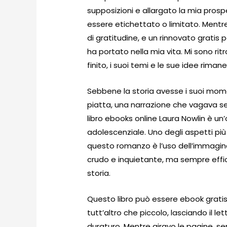
supposizioni e allargato la mia prospe
essere etichettato o limitato. Mentr
di gratitudine, e un rinnovato gratis p
ha portato nella mia vita. Mi sono ritr
finito, i suoi temi e le sue idee rim
Sebbene la storia avesse i suoi mom
piatta, una narrazione che vagava se
libro ebooks online Laura Nowlin è un
adolescenziale. Uno degli aspetti pi
questo romanzo è l’uso dell’immaginar
crudo e inquietante, ma sempre effi
storia.
Questo libro può essere ebook gratis 
tutt’altro che piccolo, lasciando il le
duraturo. Mentre giravo le pagine, s