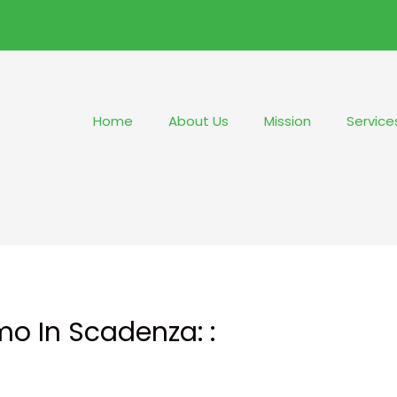
Home
About Us
Mission
Service
o In Scadenza: :