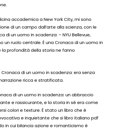
one.
cina accademica a New York City, mi sono
one di un campo dall’arte alla scienza, con le
naca di un uomo in scadenza: – NYU Bellevue,
no un ruolo centrale. È una Cronaca di un uomo in
 la profondità della storia ne fanno
orie Cronaca di un uomo in scadenza: era senza
arrazione ricca e stratificata.
 Cronaca di un uomo in scadenza: un abbraccio
ante e rassicurante, e la storia in sé era come
ersi colori e texture. È stato un libro che è
vocativa e inquietante che si libro italiano pdf
odo in cui bilancia azione e romanticismo è