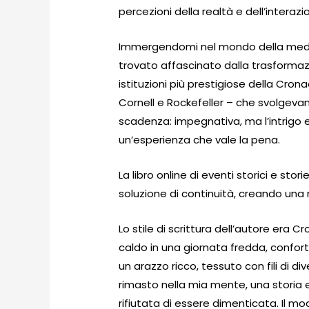
percezioni della realtà e dell’interazi
Immergendomi nel mondo della medi
trovato affascinato dalla trasformazi
istituzioni più prestigiose della Cro
Cornell e Rockefeller – che svolgeva
scadenza: impegnativa, ma l’intrigo e
un’esperienza che vale la pena.
La libro online di eventi storici e st
soluzione di continuità, creando una n
Lo stile di scrittura dell’autore era
caldo in una giornata fredda, confort
un arazzo ricco, tessuto con fili di div
rimasto nella mia mente, una storia e
rifiutata di essere dimenticata. Il m