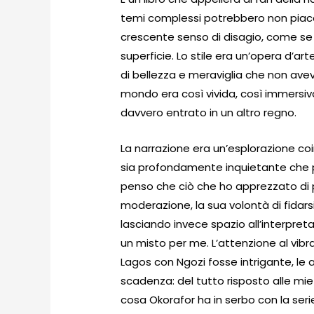
temi complessi potrebbero non piacere
crescente senso di disagio, come s
superficie. Lo stile era un’opera d’ar
di bellezza e meraviglia che non ave
mondo era così vivida, così immersiva
davvero entrato in un altro regno.
La narrazione era un’esplorazione c
sia profondamente inquietante che
penso che ciò che ho apprezzato di pi
moderazione, la sua volontà di fidarsi
lasciando invece spazio all’interpretazi
un misto per me. L’attenzione al vib
Lagos con Ngozi fosse intrigante, le a
scadenza: del tutto risposto alle mie
cosa Okorafor ha in serbo con la ser