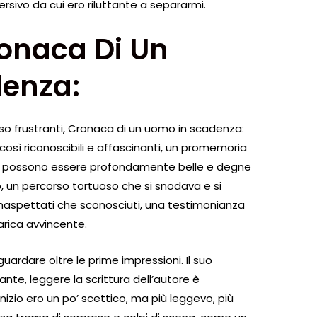
rsivo da cui ero riluttante a separarmi.
ronaca Di Un
enza:
so frustranti, Cronaca di un uomo in scadenza:
 così riconoscibili e affascinanti, un promemoria
e possono essere profondamente belle e degne
, un percorso tortuoso che si snodava e si
inaspettati che sconosciuti, una testimonianza
carica avvincente.
uardare oltre le prime impressioni. Il suo
ante, leggere la scrittura dell’autore è
izio ero un po’ scettico, ma più leggevo, più