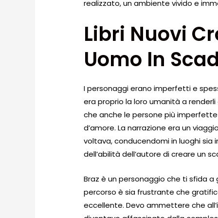
realizzato, un ambiente vivido e imme
Libri Nuovi C
Uomo In Scad
I personaggi erano imperfetti e spes
era proprio la loro umanità a renderli
che anche le persone più imperfett
d’amore. La narrazione era un viaggio
voltava, conducendomi in luoghi sia 
dell’abilità dell’autore di creare un s
Braz è un personaggio che ti sfida a g
percorso è sia frustrante che gratific
eccellente. Devo ammettere che all’in