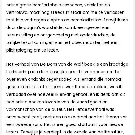
online gratis comfortabele schoenen, versleten en
vertrouwd, maar nog steeds in staat om me te verrassen
met hun verborgen diepten en complexiteiten. Terwijl ik me
door de pagina’s worstelde, kon ik een gevoel van
teleurstelling en ontgoocheling niet onderdrukken, de
talrijke tekortkomingen van het boek maakten het een
plichtpleging om te lezen.
Het verhaal van De Dans van de Wolf boek is een krachtige
herinnering aan de menselijke geest’s vermogen om te
overleven ondanks tegenspoed. Als iemand die normaal
gesproken niet tot dit genre wordt aangetrokken, was ik
verbaasd over hoeveel ik ervan genoot, en ik denk dat dit
een online boeken lezen is van de vaardigheid en
vakmanschap van de auteur. Het liefdesverhaal was
onverwacht zoet, met een unieke draai aan het thema van
een tweede kans. Het is een goed startpunt voor nieuwe
lezers. Terwijl je je verdiept in de wereld van de literatuur,