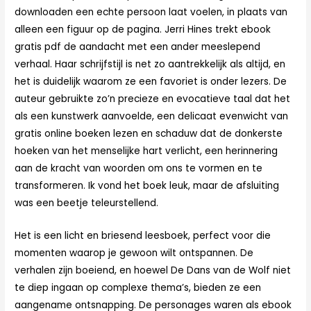
downloaden een echte persoon laat voelen, in plaats van
alleen een figuur op de pagina. Jerri Hines trekt ebook
gratis pdf de aandacht met een ander meeslepend
verhaal. Haar schrijfstijl is net zo aantrekkelijk als altijd, en
het is duidelijk waarom ze een favoriet is onder lezers. De
auteur gebruikte zo’n precieze en evocatieve taal dat het
als een kunstwerk aanvoelde, een delicaat evenwicht van
gratis online boeken lezen en schaduw dat de donkerste
hoeken van het menselijke hart verlicht, een herinnering
aan de kracht van woorden om ons te vormen en te
transformeren. Ik vond het boek leuk, maar de afsluiting
was een beetje teleurstellend.
Het is een licht en briesend leesboek, perfect voor die
momenten waarop je gewoon wilt ontspannen. De
verhalen zijn boeiend, en hoewel De Dans van de Wolf niet
te diep ingaan op complexe thema’s, bieden ze een
aangename ontsnapping. De personages waren als ebook