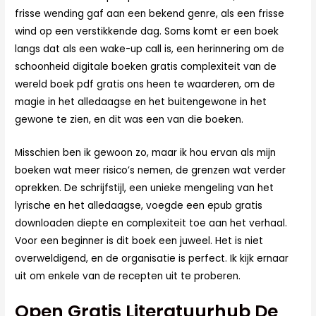
frisse wending gaf aan een bekend genre, als een frisse
wind op een verstikkende dag. Soms komt er een boek
langs dat als een wake-up call is, een herinnering om de
schoonheid digitale boeken gratis complexiteit van de
wereld boek pdf gratis ons heen te waarderen, om de
magie in het alledaagse en het buitengewone in het
gewone te zien, en dit was een van die boeken.
Misschien ben ik gewoon zo, maar ik hou ervan als mijn
boeken wat meer risico’s nemen, de grenzen wat verder
oprekken. De schrijfstijl, een unieke mengeling van het
lyrische en het alledaagse, voegde een epub gratis
downloaden diepte en complexiteit toe aan het verhaal.
Voor een beginner is dit boek een juweel. Het is niet
overweldigend, en de organisatie is perfect. Ik kijk ernaar
uit om enkele van de recepten uit te proberen.
Open Gratis Literatuurhub De