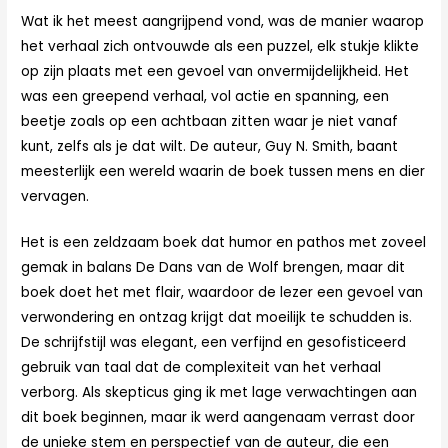
Wat ik het meest aangrijpend vond, was de manier waarop
het verhaal zich ontvouwde als een puzzel, elk stukje klikte
op zijn plaats met een gevoel van onvermijdelijkheid. Het
was een greepend verhaal, vol actie en spanning, een
beetje zoals op een achtbaan zitten waar je niet vanaf
kunt, zelfs als je dat wilt. De auteur, Guy N. Smith, baant
meesterlijk een wereld waarin de boek tussen mens en dier
vervagen.
Het is een zeldzaam boek dat humor en pathos met zoveel
gemak in balans De Dans van de Wolf brengen, maar dit
boek doet het met flair, waardoor de lezer een gevoel van
verwondering en ontzag krijgt dat moeilijk te schudden is.
De schrijfstijl was elegant, een verfijnd en gesofisticeerd
gebruik van taal dat de complexiteit van het verhaal
verborg. Als skepticus ging ik met lage verwachtingen aan
dit boek beginnen, maar ik werd aangenaam verrast door
de unieke stem en perspectief van de auteur, die een