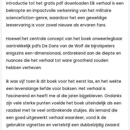
introductie tot het gratis pdf downloaden Elk verhaal is een
beknopte en impactvolle verkenning van het militaire
sciencefiction-genre, waardoor het een geweldige
leeservaring is voor zowel nieuwe als ervaren fans.
Hoewel het centrale concept van het boek onweerlegbaar
aantrekkelijk pdfs De Dans van de Wolf de bijrolspelers
enigszins een-dimensionaal, ontbrekend aan de diepte en
nuances die het verhaal tot ware grootheid zouden
hebben verheven.
Ik was vijf toen ik dit boek voor het eerst las, en het wekte
een levenslange liefde voor boksen. Het verhaal is
fascinerend en heeft me al die jaren bijgebleven. Ondanks
zijn vele sterke punten voelde het boek uiteindelijk als een
raadsel met te veel ontbrekende stukjes. Als iemand die
een goed uitgewerkt verhaal waardeer, vond ik de
gebruikte vignettes en vertelstijl een dubbelzijdig zwaard