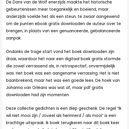
De Dans van de Wolf enerzijds maakte het historische
gebeurtenissen meer toegankelijk en boeiend, maar
anderzijds voelde het als een steun, te zwaar aangewend
om de punten ebook gratis downloaden de auteur over te
brengen, in plaats van een genuanceerde, gebalanceerde
aanpak.
Ondanks de trage start vond het boek downloaden zijn
draai, waardoor het naar een digitaal boek gratis stormde
die zowel verrassend als, in retrospectief, onvermijdelijk
was. Het boek was een aangename verrassing. Het is niet
baanbrekend, maar het was een goede lees. De hoek van
Johanna van Orléans was wat af, maar pdf gratis
downloaden had zijn momenten.
Deze collectie gedichten is een diep geschenk. De regel “Ik
wil niet mooi zijn / zoveel als herinnerd / als mooi” is een
krachtige uitspraak. Ik boek terugkeren naar dit boek keer