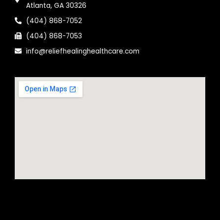
Atlanta, GA 30326
(404) 868-7052
(404) 868-7053
info@reliefhealinghealthcare.com