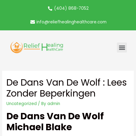
(404) 868-7052
info@reliefhealinghealthcare.com
De Dans Van De Wolf : Lees
Zonder Beperkingen
Uncategorized
/ By
admin
De Dans Van De Wolf
Michael Blake