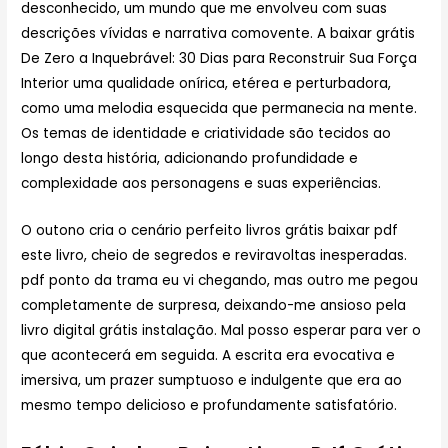
desconhecido, um mundo que me envolveu com suas
descrições vívidas e narrativa comovente. A baixar grátis
De Zero a Inquebrável: 30 Dias para Reconstruir Sua Força
Interior uma qualidade onírica, etérea e perturbadora,
como uma melodia esquecida que permanecia na mente.
Os temas de identidade e criatividade são tecidos ao
longo desta história, adicionando profundidade e
complexidade aos personagens e suas experiências.
O outono cria o cenário perfeito livros grátis baixar pdf
este livro, cheio de segredos e reviravoltas inesperadas.
pdf ponto da trama eu vi chegando, mas outro me pegou
completamente de surpresa, deixando-me ansioso pela
livro digital grátis instalação. Mal posso esperar para ver o
que acontecerá em seguida. A escrita era evocativa e
imersiva, um prazer sumptuoso e indulgente que era ao
mesmo tempo delicioso e profundamente satisfatório.