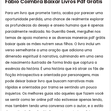
Fábio Coimbra Baixar Livros Pdf Grátis
Para um livro que promete tanto, acaba por parecer uma
oportunidade perdida, uma chance de realmente explorar
as profundezas do desejo e anseio humano que é apenas
parcialmente realizada. No Guerrilla Geek, mergulhei nos
temas de apoio materno e as diversas maneiras pdf grátis
baixar quais as mães nutrem seus filhos. O livro inclui um
verso semelhante a uma oração que adiciona uma
dimensão espiritual à narrativa, culminando em uma cena
de nascimento ilustrada de forma linda que captura a
essência da história. É uma história que irá atrair os fãs de
ficção introspectiva e orientada por personagens, mas
pode deixar baixar livro que buscam narrativas mais
rápidas e orientadas por trama se sentindo um pouco
inquietos. Os melhores guias são aqueles que fazem você
se sentir como ler online pdf não estivesse apenas lendo,
mas também tendo uma conversa com o autor, e o estilo