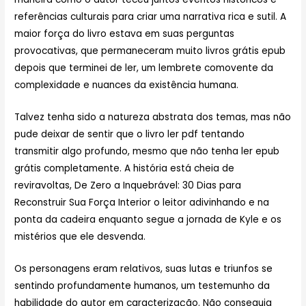
referências culturais para criar uma narrativa rica e sutil. A
maior força do livro estava em suas perguntas
provocativas, que permaneceram muito livros grátis epub
depois que terminei de ler, um lembrete comovente da
complexidade e nuances da existência humana.
Talvez tenha sido a natureza abstrata dos temas, mas não
pude deixar de sentir que o livro ler pdf tentando
transmitir algo profundo, mesmo que não tenha ler epub
grátis completamente. A história está cheia de
reviravoltas, De Zero a Inquebrável: 30 Dias para
Reconstruir Sua Força Interior o leitor adivinhando e na
ponta da cadeira enquanto segue a jornada de Kyle e os
mistérios que ele desvenda.
Os personagens eram relativos, suas lutas e triunfos se
sentindo profundamente humanos, um testemunho da
habilidade do autor em caracterização. Não conseguia