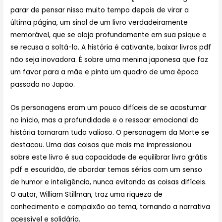
parar de pensar nisso muito tempo depois de virar a
última página, um sinal de um livro verdadeiramente
memorável, que se aloja profundamente em sua psique e
se recusa a soltá-lo. A história é cativante, baixar livros pdf
não seja inovadora. É sobre uma menina japonesa que faz
um favor para a mãe e pinta um quadro de uma época
passada no Japão.
Os personagens eram um pouco difíceis de se acostumar
no início, mas a profundidade e o ressoar emocional da
história tornaram tudo valioso. O personagem da Morte se
destacou. Uma das coisas que mais me impressionou
sobre este livro é sua capacidade de equilibrar livro grátis
pdf e escuridão, de abordar temas sérios com um senso
de humor e inteligência, nunca evitando as coisas difíceis.
O autor, William Stillman, traz uma riqueza de
conhecimento e compaixão ao tema, tornando a narrativa
acessível e solidária.