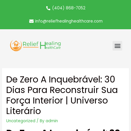
(404) 868-7052
info@reliefhealinghealthcare.com
De Zero A Inquebrável: 30
Dias Para Reconstruir Sua
Força Interior | Universo
Literário
Uncategorized
/ By
admin