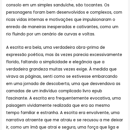
consolo em um simples sanduíche, são tocantes. Os
personagens foram bem desenvolvidos e complexos, com
ricas vidas internas e motivações que impulsionaram o
enredo de maneiras inesperadas e cativantes, como um
rio fluindo por um cenário de curvas e voltas.
A escrita era bela, uma verdadeira obra-prima de
expressão poética, mas às vezes parecia excessivamente
florido, faltando a simplicidade e elegância que a
verdadeira grandeza muitas vezes exige. À medida que
virava as páginas, senti como se estivesse embarcando
em uma jornada de descoberta, uma que desvendava as
camadas de um indivíduo complicado livro epub
fascinante. A escrita era frequentemente evocativa, uma
paisagem vividamente realizada que era ao mesmo
tempo familiar e estranha. A escrita era envolvente, uma
narrativa atraente que me atraiu e se recusou a me deixar
ir, como um ímã que atrai e segura, uma força que liga e