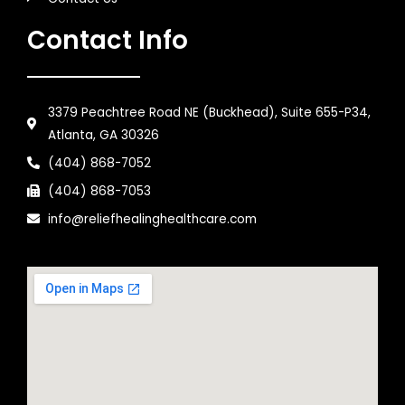
Contact Info
3379 Peachtree Road NE (Buckhead), Suite 655-P34,
Atlanta, GA 30326
(404) 868-7052
(404) 868-7053
info@reliefhealinghealthcare.com