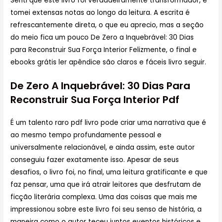
Senti que este livro foi verdadeiramente transformador, e
tomei extensas notas ao longo da leitura. A escrita é
refrescantemente direta, o que eu aprecio, mas a seção
do meio fica um pouco De Zero a Inquebrável: 30 Dias
para Reconstruir Sua Força Interior Felizmente, o final e
ebooks grátis ler apêndice são claros e fáceis livro seguir.
De Zero A Inquebrável: 30 Dias Para
Reconstruir Sua Força Interior Pdf
É um talento raro pdf livro pode criar uma narrativa que é
ao mesmo tempo profundamente pessoal e
universalmente relacionável, e ainda assim, este autor
conseguiu fazer exatamente isso. Apesar de seus
desafios, o livro foi, no final, uma leitura gratificante e que
faz pensar, uma que irá atrair leitores que desfrutam de
ficção literária complexa. Uma das coisas que mais me
impressionou sobre este livro foi seu senso de história, a
maneira como o autor teceu juntos eventos históricos e