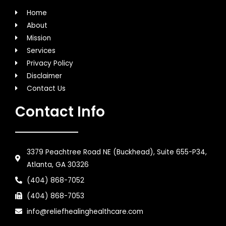
Home
About
Mission
Services
Privacy Policy
Disclaimer
Contact Us
Contact Info
3379 Peachtree Road NE (Buckhead), Suite 655-P34,
Atlanta, GA 30326
(404) 868-7052
(404) 868-7053
info@reliefhealinghealthcare.com