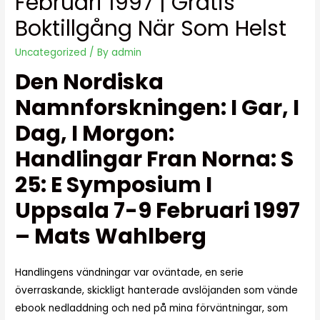
Februari 1997 | Gratis
Boktillgång När Som Helst
Uncategorized
/ By
admin
Den Nordiska
Namnforskningen: I Gar, I
Dag, I Morgon:
Handlingar Fran Norna: S
25: E Symposium I
Uppsala 7-9 Februari 1997
– Mats Wahlberg
Handlingens vändningar var oväntade, en serie
överraskande, skickligt hanterade avslöjanden som vände
ebook nedladdning och ned på mina förväntningar, som