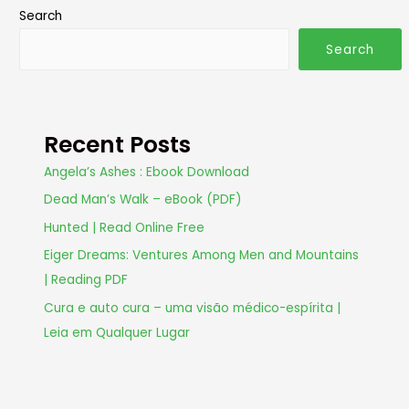
Search
Search
Recent Posts
Angela’s Ashes : Ebook Download
Dead Man’s Walk – eBook (PDF)
Hunted | Read Online Free
Eiger Dreams: Ventures Among Men and Mountains
| Reading PDF
Cura e auto cura – uma visão médico-espírita |
Leia em Qualquer Lugar