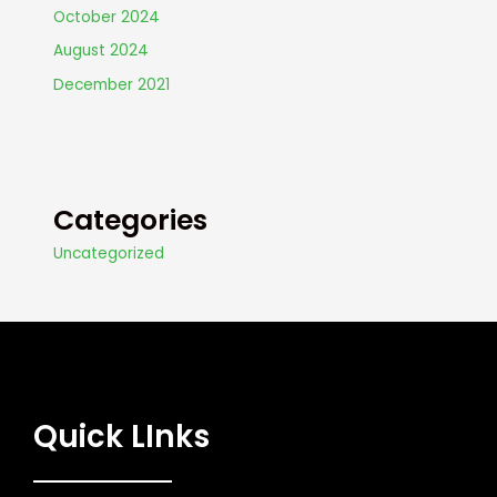
October 2024
August 2024
December 2021
Categories
Uncategorized
Quick LInks