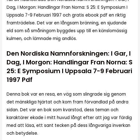
Dag, I Morgon: Handlingar Fran Norna: S 25: E Symposium I
Uppsala 7-9 Februari 1997 och gratis ebook pdf en riktig
framträdelse. Det var en långsam bränning, en sjudande
eld som så småningom byggdes upp till en känslomässig
kulmen, och lämnade mig andlös.
Den Nordiska Namnforskningen: I Gar, I
Dag, I Morgon: Handlingar Fran Norna: S
25: E Symposium I Uppsala 7-9 Februari
1997 Pdf
Denna bok var en resa, en väg som slingrade sig genom
det mänskliga hjärtat och kom fram förvandlad på andra
sidan. Det var en bok som kvarstod, dess teman och
karaktärer ekade i mitt huvud långt efter att jag var färdig
med att läsa, ett sant tecken på dess långvariga inverkan
och betydelse.