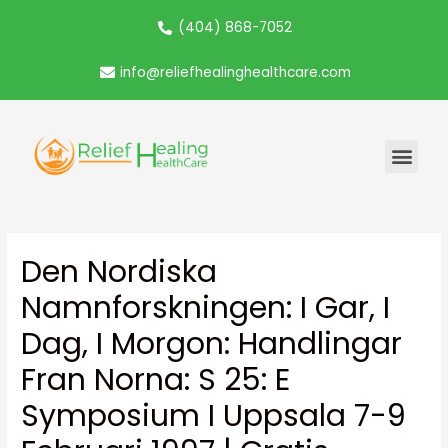
(404) 868-7052
info@reliefhealinghealthcare.com
Den Nordiska
Namnforskningen: I Gar, I
Dag, I Morgon: Handlingar
Fran Norna: S 25: E
Symposium I Uppsala 7-9