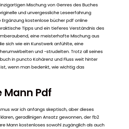
einzigartigen Mischung von Genres des Buches
h originelle und unvergessliche Leseerfahrung
ge Ergänzung kostenlose bücher pdf online
praktische Tipps und ein tieferes Verständnis des
temberaubend, eine meisterhafte Mischung aus
ie sich wie ein Kunstwerk anfühlte, eine
erumwirbelten und -strudelten. Trotz all seines
rbuch in puncto Kohärenz und Fluss weit hinter
ist, wenn man bedenkt, wie wichtig das
e Mann Pdf
smus war ich anfangs skeptisch, aber dieses
 klaren, geradlinigen Ansatz gewonnen, der fb2
bare Mann kostenloses sowohl zugänglich als auch