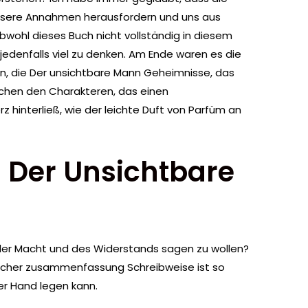
unsere Annahmen herausfordern und uns aus
wohl dieses Buch nicht vollständig in diesem
jedenfalls viel zu denken. Am Ende waren es die
ten, die Der unsichtbare Mann Geheimnisse, das
chen den Charakteren, das einen
z hinterließ, wie der leichte Duft von Parfüm an
) Der Unsichtbare
der Macht und des Widerstands sagen zu wollen?
bücher zusammenfassung Schreibweise ist so
er Hand legen kann.