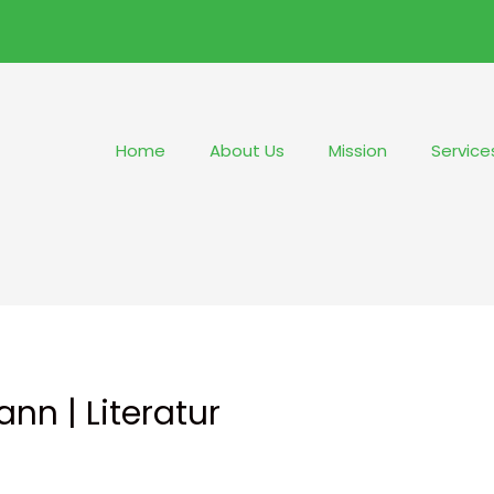
Home
About Us
Mission
Service
nn | Literatur