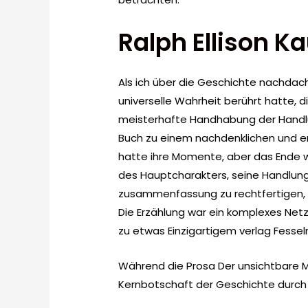
Ralph Ellison K
Als ich über die Geschichte nachdacht
universelle Wahrheit berührt hatte, di
meisterhafte Handhabung der Handl
Buch zu einem nachdenklichen und e
hatte ihre Momente, aber das Ende w
des Hauptcharakters, seine Handlun
zusammenfassung zu rechtfertigen, f
Die Erzählung war ein komplexes Netz
zu etwas Einzigartigem verlag Fessel
Während die Prosa Der unsichtbare Ma
Kernbotschaft der Geschichte durch