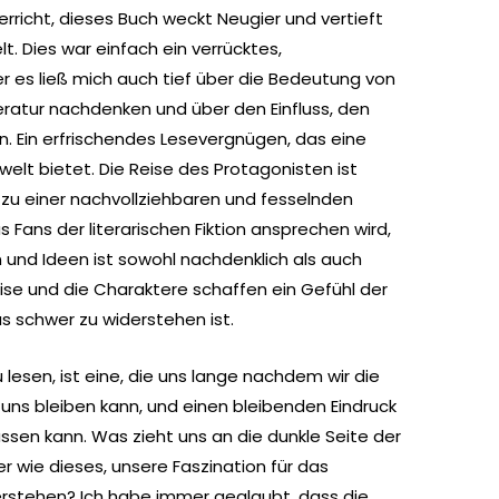
rricht, dieses Buch weckt Neugier und vertieft
t. Dies war einfach ein verrücktes,
 es ließ mich auch tief über die Bedeutung von
teratur nachdenken und über den Einfluss, den
. Ein erfrischendes Lesevergnügen, das eine
welt bietet. Die Reise des Protagonisten ist
 zu einer nachvollziehbaren und fesselnden
s Fans der literarischen Fiktion ansprechen wird,
und Ideen ist sowohl nachdenklich als auch
ise und die Charaktere schaffen ein Gefühl der
 schwer zu widerstehen ist.
 lesen, ist eine, die uns lange nachdem wir die
i uns bleiben kann, und einen bleibenden Eindruck
ssen kann. Was zieht uns an die dunkle Seite der
er wie dieses, unsere Faszination für das
rstehen? Ich habe immer geglaubt, dass die