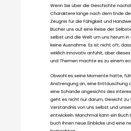
Wenn Sie über die Geschichte nachd
Charaktere lange nach dem Ende des 
Zeugnis für die Fähigkeit und Handwer
Bücher uns auf eine Reise der Selbs
selbst und die Welt um uns herum in 
keine Ausnahme. Es ist nicht oft, das
wirklich innovativ anfühlt, aber diese
und Themen machte es zu einem echt
Obwohl es seine Momente hatte, fühl
Anstrengung an, eine Enttäuschung a
eine Schande angesichts des inter
geht es nicht nur darum, Gewicht zu v
Verständnis von uns selbst und unse
entwickeln. Manchmal kann ein Buch 
buch Ihnen neue Einblicke und eine ne
betrachten.