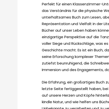
Perfekt für einen Klassenzimmer-Unte
das Verständnis für die physische Wel
unterhaltsames Buch zum Lesen, aber
Repräsentation und Vielfalt in der Li
Bücher auf unser Leben haben können
einzigartige Perspektive auf die Tanz
voller Siege und Rückschläge, was es
Geschichte macht. Es ist ein Buch, da
seine Erforschung komplexer Themen 
zutiefst beunruhigend, die Schreibwe
Immersion und des Engagements, das
Die Erfahrung, ein großartiges Buch zu
letzte Seite fertiggestellt haben, be
auf unsere Herzen und Köpfe hinterla
kindle Natur, und wie helfen uns Büch
Unbekannte zu verarbeiten und zu ve