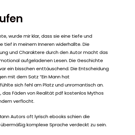
aufen
e, wurde mir klar, dass sie eine tiefe und
e tief in meinem Inneren widerhallte. Die
ung und Charaktere durch den Autor macht das
motional aufgeladenen Lesen. Die Geschichte
ar ein bisschen enttäuschend. Die Entscheidung
gen mit dem Satz “Ein Mann hat
ühlte sich fehl am Platz und unromantisch an.
, das Fäden von Realität pdf kostenlos Mythos
ndem verflocht.
nn Autors oft lyrisch ebooks schien die
 übermäßig komplexe Sprache verdeckt zu sein.