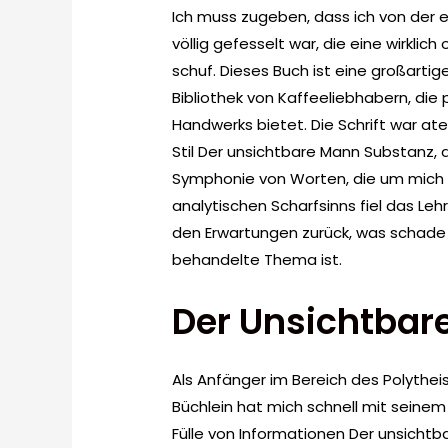
Ich muss zugeben, dass ich von der 
völlig gefesselt war, die eine wirklic
schuf. Dieses Buch ist eine großarti
Bibliothek von Kaffeeliebhabern, die 
Handwerks bietet. Die Schrift war a
Stil Der unsichtbare Mann Substanz, d
Symphonie von Worten, die um mich h
analytischen Scharfsinns fiel das Leh
den Erwartungen zurück, was schade 
behandelte Thema ist.
Der Unsichtbar
Als Anfänger im Bereich des Polythei
Büchlein hat mich schnell mit seinem
Fülle von Informationen Der unsicht