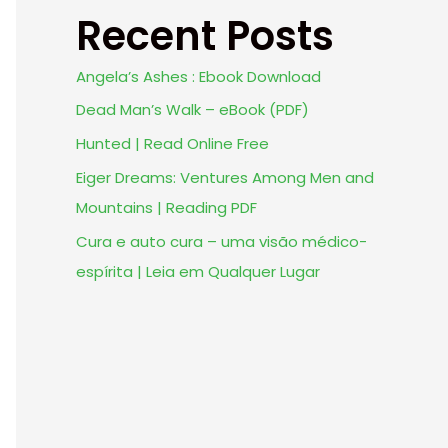
Recent Posts
Angela’s Ashes : Ebook Download
Dead Man’s Walk – eBook (PDF)
Hunted | Read Online Free
Eiger Dreams: Ventures Among Men and
Mountains | Reading PDF
Cura e auto cura – uma visão médico-
espírita | Leia em Qualquer Lugar