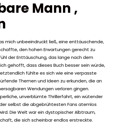
bare Mann ,
n
as mich unbeeindruckt ließ, eine enttäuschende,
 schaffte, den hohen Erwartungen gerecht zu
fühl der Enttäuschung, das lange nach dem
e ich gehofft, dass dieses Buch besser sein würde,
etztendlich fühlte es sich wie eine verpasste
hürfende Themen und Ideen zu erkunden, die an
rhersagbaren Wendungen verloren gingen.
perliche, unverblümte Thrillerfahrt, ein wütender
 der selbst die abgebrühtesten Fans atemlos
rd. Die Welt war ein dystopischer Albtraum,
haft, die sich scheinbar endlos erstreckte.