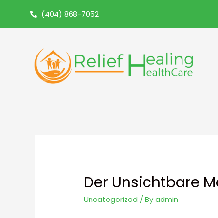
(404) 868-7052
Der Unsichtbare Ma
Uncategorized
/ By
admin