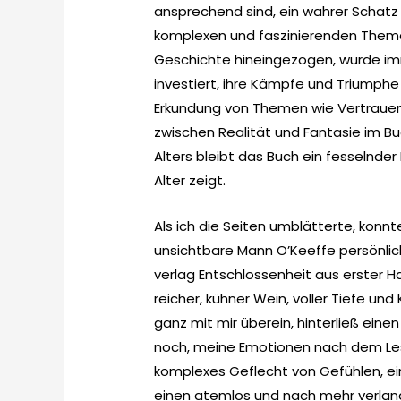
ansprechend sind, ein wahrer Schatz 
komplexen und faszinierenden Themas
Geschichte hineingezogen, wurde im
investiert, ihre Kämpfe und Triumphe 
Erkundung von Themen wie Vertraue
zwischen Realität und Fantasie im Bu
Alters bleibt das Buch ein fesselnder
Alter zeigt.
Als ich die Seiten umblätterte, konnt
unsichtbare Mann O’Keeffe persönlich
verlag Entschlossenheit aus erster Ha
reicher, kühner Wein, voller Tiefe un
ganz mit mir überein, hinterließ ein
noch, meine Emotionen nach dem Lese
komplexes Geflecht von Gefühlen, ei
einen atemlos und nach mehr verlan