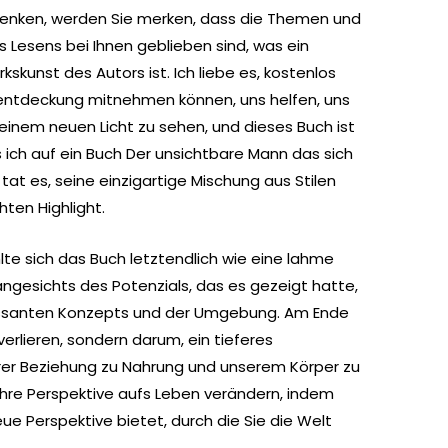
enken, werden Sie merken, dass die Themen und
Lesens bei Ihnen geblieben sind, was ein
kskunst des Autors ist. Ich liebe es, kostenlos
tentdeckung mitnehmen können, uns helfen, uns
einem neuen Licht zu sehen, und dieses Buch ist
s ich auf ein Buch Der unsichtbare Mann das sich
s tat es, seine einzigartige Mischung aus Stilen
en Highlight.
te sich das Buch letztendlich wie eine lahme
ngesichts des Potenzials, das es gezeigt hatte,
essanten Konzepts und der Umgebung. Am Ende
erlieren, sondern darum, ein tieferes
rer Beziehung zu Nahrung und unserem Körper zu
Ihre Perspektive aufs Leben verändern, indem
ue Perspektive bietet, durch die Sie die Welt