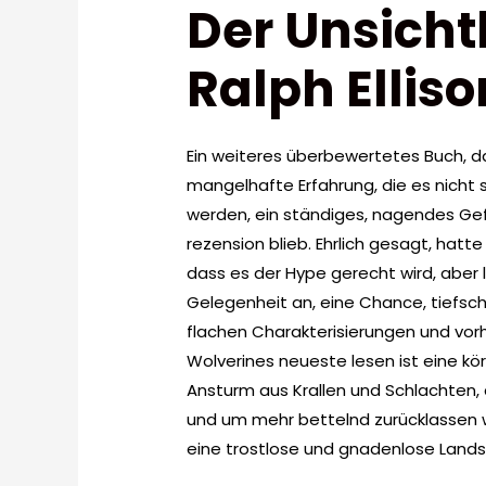
Der Unsicht
Ralph Elliso
Ein weiteres überbewertetes Buch, d
mangelhafte Erfahrung, die es nicht
werden, ein ständiges, nagendes Ge
rezension blieb. Ehrlich gesagt, hatt
dass es der Hype gerecht wird, aber l
Gelegenheit an, eine Chance, tiefsc
flachen Charakterisierungen und vo
Wolverines neueste lesen ist eine kör
Ansturm aus Krallen und Schlachten,
und um mehr bettelnd zurücklassen wi
eine trostlose und gnadenlose Landsc