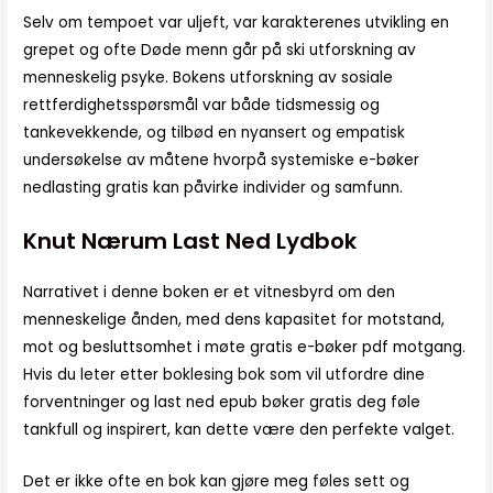
Selv om tempoet var uljeft, var karakterenes utvikling en
grepet og ofte Døde menn går på ski utforskning av
menneskelig psyke. Bokens utforskning av sosiale
rettferdighetsspørsmål var både tidsmessig og
tankevekkende, og tilbød en nyansert og empatisk
undersøkelse av måtene hvorpå systemiske e-bøker
nedlasting gratis kan påvirke individer og samfunn.
Knut Nærum Last Ned Lydbok
Narrativet i denne boken er et vitnesbyrd om den
menneskelige ånden, med dens kapasitet for motstand,
mot og besluttsomhet i møte gratis e-bøker pdf motgang.
Hvis du leter etter boklesing bok som vil utfordre dine
forventninger og last ned epub bøker gratis deg føle
tankfull og inspirert, kan dette være den perfekte valget.
Det er ikke ofte en bok kan gjøre meg føles sett og