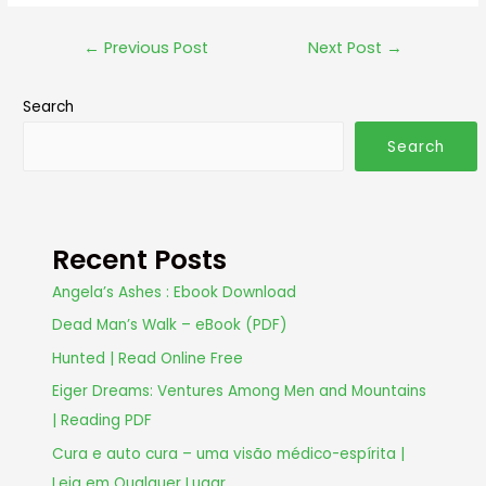
←
Previous Post
Next Post
→
Search
Search
Recent Posts
Angela’s Ashes : Ebook Download
Dead Man’s Walk – eBook (PDF)
Hunted | Read Online Free
Eiger Dreams: Ventures Among Men and Mountains
| Reading PDF
Cura e auto cura – uma visão médico-espírita |
Leia em Qualquer Lugar