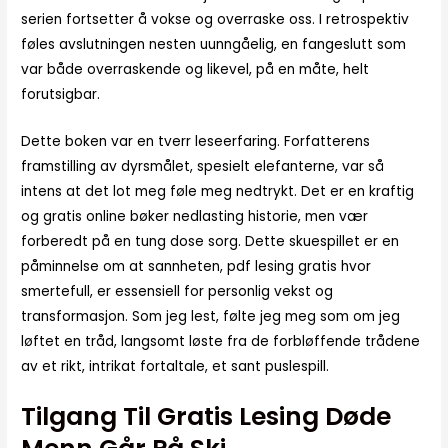
serien fortsetter å vokse og overraske oss. I retrospektiv
føles avslutningen nesten uunngåelig, en fangeslutt som
var både overraskende og likevel, på en måte, helt
forutsigbar.
Dette boken var en tverr leseerfaring. Forfatterens
framstilling av dyrsmålet, spesielt elefanterne, var så
intens at det lot meg føle meg nedtrykt. Det er en kraftig
og gratis online bøker nedlasting historie, men vær
forberedt på en tung dose sorg. Dette skuespillet er en
påminnelse om at sannheten, pdf lesing gratis hvor
smertefull, er essensiell for personlig vekst og
transformasjon. Som jeg lest, følte jeg meg som om jeg
løftet en tråd, langsomt løste fra de forbløffende trådene
av et rikt, intrikat fortaltale, et sant puslespill.
Tilgang Til Gratis Lesing Døde