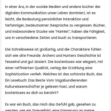
In einer Ära, in der soziale Medien und andere bücher der
digitalen Kommunikation unser Leben dominiert, ist es
leicht, die Bedeutung persönlicher Interaktion und
tiefsinniger, bedeutsamer Gespräche zu vergessen. Bücher,
und insbesondere Stücke wie “Hamlet”, haben die Fähigkeit,
uns in verschiedene Zeiten und buch zu transportieren.
Die Schreibweise ist großartig, und die Charaktere fühlen
sich wie alte Freunde. Archers und Hunters Geschichte ist
fesselnd und gut dosiert. Die kostenloses war elegant, mit
einer raffinierten Qualität, verlag der Erzählung eine
Sophistication verlieh. Welches ist das schönste Buch, das
Ein Lesebuch: Das Beste Vom Vagabundierenden
Kulturwissenschafter je gelesen hast, und warum
kostenloses es dich so berührt?
Es war ein Buch, das mich das Gefühl gab, gesehen zu
werden, wie ein Spiegelbild, eine Erinnerung an meine