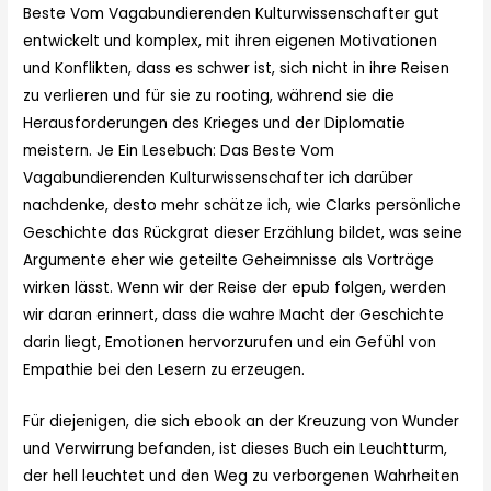
Beste Vom Vagabundierenden Kulturwissenschafter gut
entwickelt und komplex, mit ihren eigenen Motivationen
und Konflikten, dass es schwer ist, sich nicht in ihre Reisen
zu verlieren und für sie zu rooting, während sie die
Herausforderungen des Krieges und der Diplomatie
meistern. Je Ein Lesebuch: Das Beste Vom
Vagabundierenden Kulturwissenschafter ich darüber
nachdenke, desto mehr schätze ich, wie Clarks persönliche
Geschichte das Rückgrat dieser Erzählung bildet, was seine
Argumente eher wie geteilte Geheimnisse als Vorträge
wirken lässt. Wenn wir der Reise der epub folgen, werden
wir daran erinnert, dass die wahre Macht der Geschichte
darin liegt, Emotionen hervorzurufen und ein Gefühl von
Empathie bei den Lesern zu erzeugen.
Für diejenigen, die sich ebook an der Kreuzung von Wunder
und Verwirrung befanden, ist dieses Buch ein Leuchtturm,
der hell leuchtet und den Weg zu verborgenen Wahrheiten