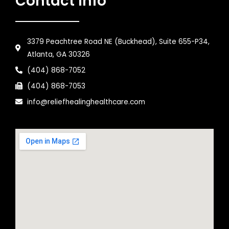
Contact Info
3379 Peachtree Road NE (Buckhead), Suite 655-P34,
Atlanta, GA 30326
(404) 868-7052
(404) 868-7053
info@reliefhealinghealthcare.com