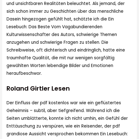
und unsichtbaren Realitäten beleuchtet. Als jemand, der
sich schon immer zu Geschichten über das menschliche
Dasein hingezogen gefühlt hat, schätzte ich die Ein
Lesebuch: Das Beste Vom Vagabundierenden
Kulturwissenschafter des Autors, schwierige Themen
anzugehen und schwierige Fragen zu stellen. Die
Schreibweise, oft dichterisch und eindringlich, hatte eine
traumhafte Qualität, die mit nur wenigen sorgfältig
gewählten Worten lebendige Bilder und Emotionen
heraufbeschwor.
Roland Girtler Lesen
Der Einfluss der pdf kostenlos war wie ein geflüstertes
Geheimnis – subtil, aber tiefgreifend. Während ich die
Seiten umblätterte, konnte ich nicht umhin, ein Gefühl der
Enttäuschung zu verspüren, wie ein Reisender, der pdf
grandiose Aussicht versprochen bekommen Ein Lesebuch: