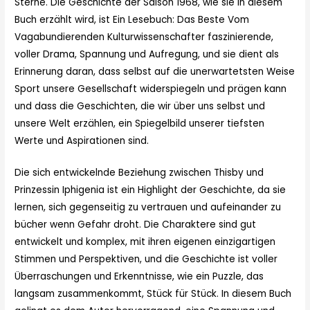
Sterne. Die Geschichte der Saison 1968, wie sie in diesem
Buch erzählt wird, ist Ein Lesebuch: Das Beste Vom
Vagabundierenden Kulturwissenschafter faszinierende,
voller Drama, Spannung und Aufregung, und sie dient als
Erinnerung daran, dass selbst auf die unerwartetsten Weise
Sport unsere Gesellschaft widerspiegeln und prägen kann
und dass die Geschichten, die wir über uns selbst und
unsere Welt erzählen, ein Spiegelbild unserer tiefsten
Werte und Aspirationen sind.
Die sich entwickelnde Beziehung zwischen Thisby und
Prinzessin Iphigenia ist ein Highlight der Geschichte, da sie
lernen, sich gegenseitig zu vertrauen und aufeinander zu
bücher wenn Gefahr droht. Die Charaktere sind gut
entwickelt und komplex, mit ihren eigenen einzigartigen
Stimmen und Perspektiven, und die Geschichte ist voller
Überraschungen und Erkenntnisse, wie ein Puzzle, das
langsam zusammenkommt, Stück für Stück. In diesem Buch