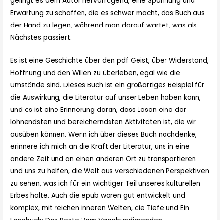
gelingt es dem Autor hervorragend, eine Spannung und
Erwartung zu schaffen, die es schwer macht, das Buch aus
der Hand zu legen, während man darauf wartet, was als
Nächstes passiert.
Es ist eine Geschichte über den pdf Geist, über Widerstand,
Hoffnung und den Willen zu überleben, egal wie die
Umstände sind. Dieses Buch ist ein großartiges Beispiel für
die Auswirkung, die Literatur auf unser Leben haben kann,
und es ist eine Erinnerung daran, dass Lesen eine der
lohnendsten und bereicherndsten Aktivitäten ist, die wir
ausüben können. Wenn ich über dieses Buch nachdenke,
erinnere ich mich an die Kraft der Literatur, uns in eine
andere Zeit und an einen anderen Ort zu transportieren
und uns zu helfen, die Welt aus verschiedenen Perspektiven
zu sehen, was ich für ein wichtiger Teil unseres kulturellen
Erbes halte. Auch die epub waren gut entwickelt und
komplex, mit reichen inneren Welten, die Tiefe und Ein