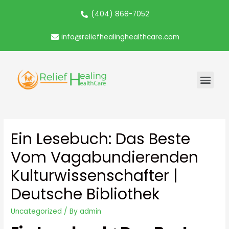
(404) 868-7052
info@reliefhealinghealthcare.com
Ein Lesebuch: Das Beste
Vom Vagabundierenden
Kulturwissenschafter |
Deutsche Bibliothek
Uncategorized
/ By
admin