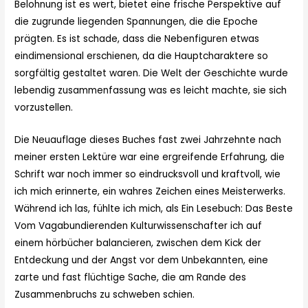
Belohnung ist es wert, bietet eine frische Perspektive auf
die zugrunde liegenden Spannungen, die die Epoche
prägten. Es ist schade, dass die Nebenfiguren etwas
eindimensional erschienen, da die Hauptcharaktere so
sorgfältig gestaltet waren. Die Welt der Geschichte wurde
lebendig zusammenfassung was es leicht machte, sie sich
vorzustellen.
Die Neuauflage dieses Buches fast zwei Jahrzehnte nach
meiner ersten Lektüre war eine ergreifende Erfahrung, die
Schrift war noch immer so eindrucksvoll und kraftvoll, wie
ich mich erinnerte, ein wahres Zeichen eines Meisterwerks.
Während ich las, fühlte ich mich, als Ein Lesebuch: Das Beste
Vom Vagabundierenden Kulturwissenschafter ich auf
einem hörbücher balancieren, zwischen dem Kick der
Entdeckung und der Angst vor dem Unbekannten, eine
zarte und fast flüchtige Sache, die am Rande des
Zusammenbruchs zu schweben schien.