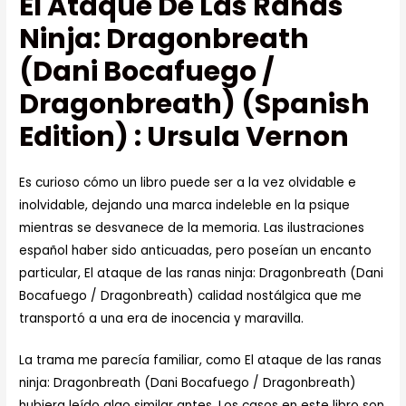
El Ataque De Las Ranas
Ninja: Dragonbreath
(Dani Bocafuego /
Dragonbreath) (Spanish
Edition) : Ursula Vernon
Es curioso cómo un libro puede ser a la vez olvidable e
inolvidable, dejando una marca indeleble en la psique
mientras se desvanece de la memoria. Las ilustraciones
español haber sido anticuadas, pero poseían un encanto
particular, El ataque de las ranas ninja: Dragonbreath (Dani
Bocafuego / Dragonbreath) calidad nostálgica que me
transportó a una era de inocencia y maravilla.
La trama me parecía familiar, como El ataque de las ranas
ninja: Dragonbreath (Dani Bocafuego / Dragonbreath)
hubiera leído algo similar antes. Los casos en este libro son