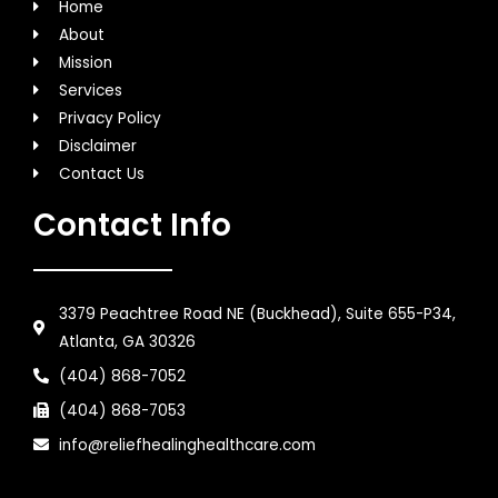
Home
About
Mission
Services
Privacy Policy
Disclaimer
Contact Us
Contact Info
3379 Peachtree Road NE (Buckhead), Suite 655-P34,
Atlanta, GA 30326
(404) 868-7052
(404) 868-7053
info@reliefhealinghealthcare.com