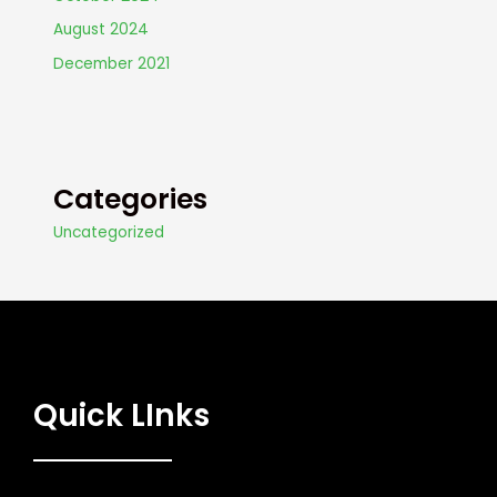
August 2024
December 2021
Categories
Uncategorized
Quick LInks