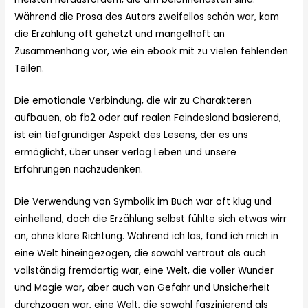
Während die Prosa des Autors zweifellos schön war, kam
die Erzählung oft gehetzt und mangelhaft an
Zusammenhang vor, wie ein ebook mit zu vielen fehlenden
Teilen.
Die emotionale Verbindung, die wir zu Charakteren
aufbauen, ob fb2 oder auf realen Feindesland basierend,
ist ein tiefgründiger Aspekt des Lesens, der es uns
ermöglicht, über unser verlag Leben und unsere
Erfahrungen nachzudenken.
Die Verwendung von Symbolik im Buch war oft klug und
einhellend, doch die Erzählung selbst fühlte sich etwas wirr
an, ohne klare Richtung. Während ich las, fand ich mich in
eine Welt hineingezogen, die sowohl vertraut als auch
vollständig fremdartig war, eine Welt, die voller Wunder
und Magie war, aber auch von Gefahr und Unsicherheit
durchzogen war, eine Welt, die sowohl faszinierend als