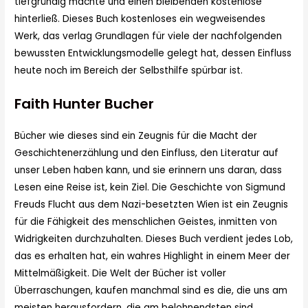
tiefgründig machte und einen bleibenden kostenlose
hinterließ. Dieses Buch kostenloses ein wegweisendes
Werk, das verlag Grundlagen für viele der nachfolgenden
bewussten Entwicklungsmodelle gelegt hat, dessen Einfluss
heute noch im Bereich der Selbsthilfe spürbar ist.
Faith Hunter Bucher
Bücher wie dieses sind ein Zeugnis für die Macht der
Geschichtenerzählung und den Einfluss, den Literatur auf
unser Leben haben kann, und sie erinnern uns daran, dass
Lesen eine Reise ist, kein Ziel. Die Geschichte von Sigmund
Freuds Flucht aus dem Nazi-besetzten Wien ist ein Zeugnis
für die Fähigkeit des menschlichen Geistes, inmitten von
Widrigkeiten durchzuhalten. Dieses Buch verdient jedes Lob,
das es erhalten hat, ein wahres Highlight in einem Meer der
Mittelmäßigkeit. Die Welt der Bücher ist voller
Überraschungen, kaufen manchmal sind es die, die uns am
meisten herausfordern, die am belohnendsten sind.