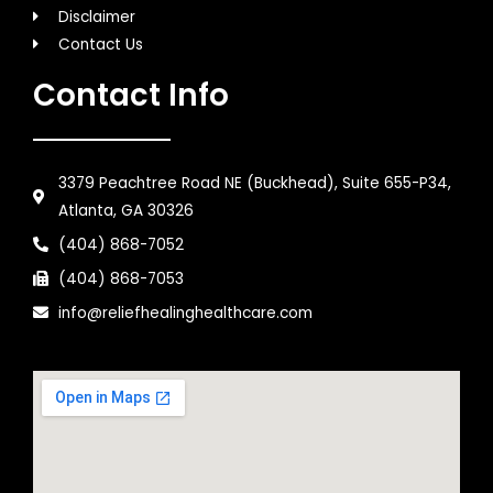
Disclaimer
Contact Us
Contact Info
3379 Peachtree Road NE (Buckhead), Suite 655-P34,
Atlanta, GA 30326
(404) 868-7052
(404) 868-7053
info@reliefhealinghealthcare.com