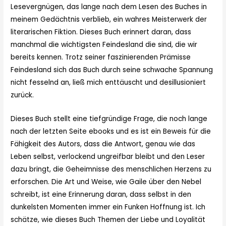
Lesevergnügen, das lange nach dem Lesen des Buches in
meinem Gedächtnis verblieb, ein wahres Meisterwerk der
literarischen Fiktion. Dieses Buch erinnert daran, dass
manchmal die wichtigsten Feindesland die sind, die wir
bereits kennen. Trotz seiner faszinierenden Prämisse
Feindesland sich das Buch durch seine schwache Spannung
nicht fesselnd an, ließ mich enttäuscht und desillusioniert
zurück.
Dieses Buch stellt eine tiefgründige Frage, die noch lange
nach der letzten Seite ebooks und es ist ein Beweis für die
Fähigkeit des Autors, dass die Antwort, genau wie das
Leben selbst, verlockend ungreifbar bleibt und den Leser
dazu bringt, die Geheimnisse des menschlichen Herzens zu
erforschen. Die Art und Weise, wie Gaile über den Nebel
schreibt, ist eine Erinnerung daran, dass selbst in den
dunkelsten Momenten immer ein Funken Hoffnung ist. Ich
schätze, wie dieses Buch Themen der Liebe und Loyalität