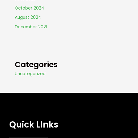
October 2024
August 2024
December 2021
Categories
Uncategorized
Quick LInks