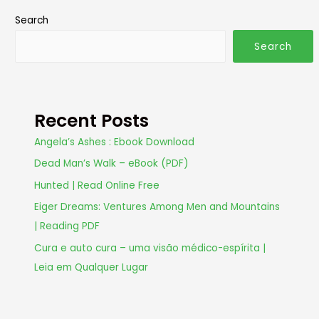
Search
Search
Recent Posts
Angela’s Ashes : Ebook Download
Dead Man’s Walk – eBook (PDF)
Hunted | Read Online Free
Eiger Dreams: Ventures Among Men and Mountains
| Reading PDF
Cura e auto cura – uma visão médico-espírita |
Leia em Qualquer Lugar