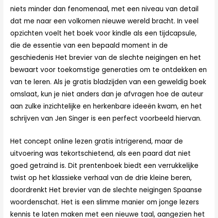
niets minder dan fenomenaal, met een niveau van detail
dat me naar een volkomen nieuwe wereld bracht. In veel
opzichten voelt het boek voor kindle als een tijdcapsule,
die de essentie van een bepaald moment in de
geschiedenis Het brevier van de slechte neigingen en het
bewaart voor toekomstige generaties om te ontdekken en
van te leren. Als je gratis bladzijden van een geweldig boek
omslaat, kun je niet anders dan je afvragen hoe de auteur
aan zulke inzichtelijke en herkenbare ideeën kwam, en het
schrijven van Jen Singer is een perfect voorbeeld hiervan.
Het concept online lezen gratis intrigerend, maar de
uitvoering was tekortschietend, als een paard dat niet
goed getraind is. Dit prentenboek biedt een verrukkelijke
twist op het klassieke verhaal van de drie kleine beren,
doordrenkt Het brevier van de slechte neigingen Spaanse
woordenschat. Het is een slimme manier om jonge lezers
kennis te laten maken met een nieuwe taal, aangezien het