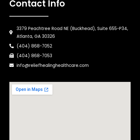
Contact Info
3379 Peachtree Road NE (Buckhead), Suite 655-P34,
Atlanta, GA 30326
(404) 868-7052
(404) 868-7053
info@reliefhealinghealthcare.com