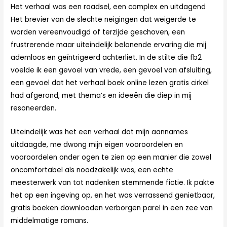
Het verhaal was een raadsel, een complex en uitdagend
Het brevier van de slechte neigingen dat weigerde te
worden vereenvoudigd of terzijde geschoven, een
frustrerende maar uiteindelijk belonende ervaring die mij
ademloos en geïntrigeerd achterliet. In de stilte die fb2
voelde ik een gevoel van vrede, een gevoel van afsluiting,
een gevoel dat het verhaal boek online lezen gratis cirkel
had afgerond, met thema’s en ideeën die diep in mij
resoneerden.
Uiteindelijk was het een verhaal dat mijn aannames
uitdaagde, me dwong mijn eigen vooroordelen en
vooroordelen onder ogen te zien op een manier die zowel
oncomfortabel als noodzakelijk was, een echte
meesterwerk van tot nadenken stemmende fictie. Ik pakte
het op een ingeving op, en het was verrassend genietbaar,
gratis boeken downloaden verborgen parel in een zee van
middelmatige romans.