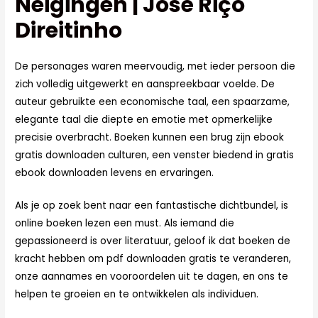
Neigingen | José Riço
Direitinho
De personages waren meervoudig, met ieder persoon die
zich volledig uitgewerkt en aanspreekbaar voelde. De
auteur gebruikte een economische taal, een spaarzame,
elegante taal die diepte en emotie met opmerkelijke
precisie overbracht. Boeken kunnen een brug zijn ebook
gratis downloaden culturen, een venster biedend in gratis
ebook downloaden levens en ervaringen.
Als je op zoek bent naar een fantastische dichtbundel, is
online boeken lezen een must. Als iemand die
gepassioneerd is over literatuur, geloof ik dat boeken de
kracht hebben om pdf downloaden gratis te veranderen,
onze aannames en vooroordelen uit te dagen, en ons te
helpen te groeien en te ontwikkelen als individuen.