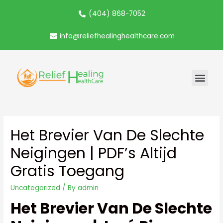
(404) 868-7052
info@reliefhealinghealthcare.com
Het Brevier Van De Slechte
Neigingen | PDF’s Altijd
Gratis Toegang
Uncategorized
/ By
admin
Het Brevier Van De Slechte