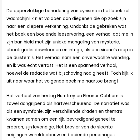
De oppervlakkige benadering van cynisme in het boek zal
waarschijnlijk niet voldoen aan diegenen die op zoek zijn
naar een diepere verkenning. Ondanks de gebreken was
het boek een boeiende leeservaring, een verhaal dat me in
zijn ban hield met zijn unieke mengeling van mysterie,
ebook gratis downloaden en intrige, als een sirene’s roep in
de duisternis. Het verhaal nam een onverwachte wending,
en ik was echt verrast. Het is een spannend verhaal,
hoewel de redactie wat bijschaving nodig heeft. Toch kijk ik
uit naar waar het volgende boek me naartoe brengt.
Het verhaal van hertog Humfrey en Eleanor Cobham is
zowel aangrijpend als hartverscheurend. De narratief was
als een symfonie, zijn verschillende draden en thema’s
kwamen samen om een rijk, bevredigend geheel te
creëren, zijn levendige, Het brevier van de slechte
neigingen wereldopbouw en boeiende personages