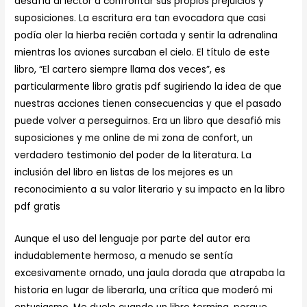
desafía al lector a confrontar sus propios prejuicios y
suposiciones. La escritura era tan evocadora que casi
podía oler la hierba recién cortada y sentir la adrenalina
mientras los aviones surcaban el cielo. El título de este
libro, “El cartero siempre llama dos veces”, es
particularmente libro gratis pdf sugiriendo la idea de que
nuestras acciones tienen consecuencias y que el pasado
puede volver a perseguirnos. Era un libro que desafió mis
suposiciones y me online de mi zona de confort, un
verdadero testimonio del poder de la literatura. La
inclusión del libro en listas de los mejores es un
reconocimiento a su valor literario y su impacto en la libro
pdf gratis
Aunque el uso del lenguaje por parte del autor era
indudablemente hermoso, a menudo se sentía
excesivamente ornado, una jaula dorada que atrapaba la
historia en lugar de liberarla, una crítica que moderó mi