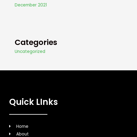
December 2021
Categories
Uncategorized
Quick LInks
Home
About