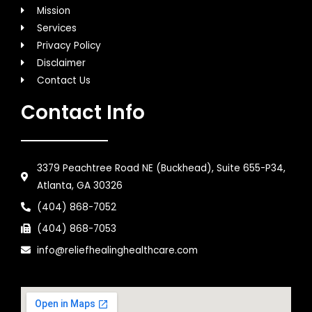
Mission
Services
Privacy Policy
Disclaimer
Contact Us
Contact Info
3379 Peachtree Road NE (Buckhead), Suite 655-P34,
Atlanta, GA 30326
(404) 868-7052
(404) 868-7053
info@reliefhealinghealthcare.com