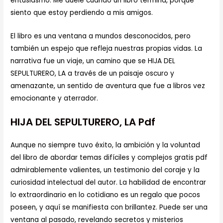
entusiasmo. Me duele cuando un libro termina, porque
siento que estoy perdiendo a mis amigos.
El libro es una ventana a mundos desconocidos, pero
también un espejo que refleja nuestras propias vidas. La
narrativa fue un viaje, un camino que se HIJA DEL
SEPULTURERO, LA a través de un paisaje oscuro y
amenazante, un sentido de aventura que fue a libros vez
emocionante y aterrador.
HIJA DEL SEPULTURERO, LA Pdf
Aunque no siempre tuvo éxito, la ambición y la voluntad
del libro de abordar temas difíciles y complejos gratis pdf
admirablemente valientes, un testimonio del coraje y la
curiosidad intelectual del autor. La habilidad de encontrar
lo extraordinario en lo cotidiano es un regalo que pocos
poseen, y aquí se manifiesta con brillantez. Puede ser una
ventana al pasado, revelando secretos y misterios