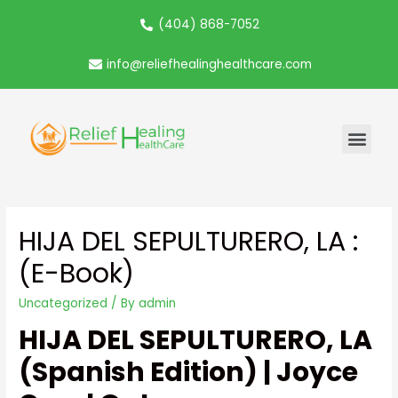
(404) 868-7052
info@reliefhealinghealthcare.com
HIJA DEL SEPULTURERO, LA :
(E-Book)
Uncategorized
/ By
admin
HIJA DEL SEPULTURERO, LA
(Spanish Edition) | Joyce