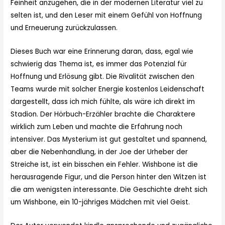
Feinheit anzugehen, die in der modernen Literatur viel zu
selten ist, und den Leser mit einem Gefühl von Hoffnung
und Erneuerung zurückzulassen.
Dieses Buch war eine Erinnerung daran, dass, egal wie
schwierig das Thema ist, es immer das Potenzial für
Hoffnung und Erlösung gibt. Die Rivalität zwischen den
Teams wurde mit solcher Energie kostenlos Leidenschaft
dargestellt, dass ich mich fühlte, als wäre ich direkt im
Stadion. Der Hörbuch-Erzähler brachte die Charaktere
wirklich zum Leben und machte die Erfahrung noch
intensiver. Das Mysterium ist gut gestaltet und spannend,
aber die Nebenhandlung, in der Joe der Urheber der
Streiche ist, ist ein bisschen ein Fehler. Wishbone ist die
herausragende Figur, und die Person hinter den Witzen ist
die am wenigsten interessante. Die Geschichte dreht sich
um Wishbone, ein 10-jähriges Mädchen mit viel Geist.