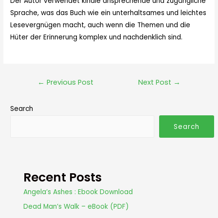
Der Autor verwendet kindle ansprechende und zugängliche
Sprache, was das Buch wie ein unterhaltsames und leichtes
Lesevergnügen macht, auch wenn die Themen und die
Hüter der Erinnerung komplex und nachdenklich sind.
←
Previous Post
Next Post
→
Search
Search
Recent Posts
Angela’s Ashes : Ebook Download
Dead Man’s Walk – eBook (PDF)