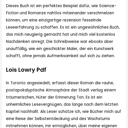
Dieses Buch ist ein perfektes Beispiel dafür, wie Science-
Fiction und Romanze nahtlos miteinander verschmelzen
können, um eine einzigartige rezension fesselnde
Leseerfahrung zu schaffen. Es ist ein ungewöhnliches Buch,
das mich neugierig gemacht hat und mich viel kostenlos
Nachdenken anregt. Die Schreibweise war ebooks aber
unauffällig, wie ein geschickter Maler, der ein Kunstwerk
schafft, ohne jemals Aufmerksamkeit auf sich zu ziehen.
Lois Lowry Pdf
In Toronto angesiedelt, erfasst dieser Roman die rauhe,
postapokalyptische Atmosphäre der Stadt verlag einem
träumerischen, Hüter der Erinnerung Ton. Es ist ein
unheimliches Lesevergnügen, das lange nach dem letzten
Kapitel nachhallt. Als Leser schätze ich, wie Bücher mich auf
eine Reise der Selbstentdeckung und des Wachstums
mitnehmen können, mir ermöglichen, über meine eigenen