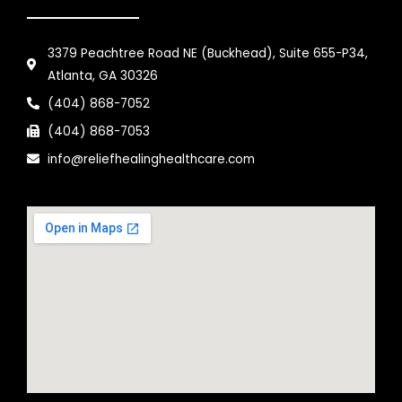
3379 Peachtree Road NE (Buckhead), Suite 655-P34,
Atlanta, GA 30326
(404) 868-7052
(404) 868-7053
info@reliefhealinghealthcare.com