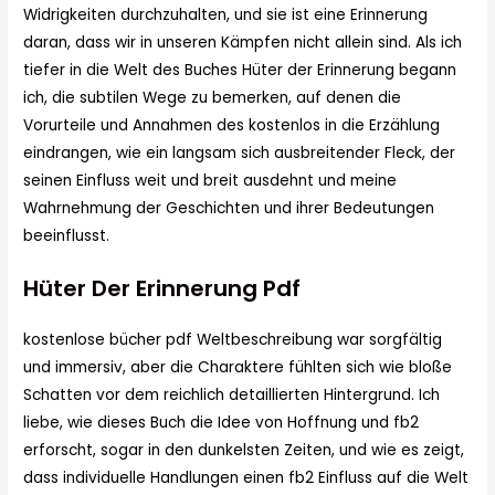
Widrigkeiten durchzuhalten, und sie ist eine Erinnerung
daran, dass wir in unseren Kämpfen nicht allein sind. Als ich
tiefer in die Welt des Buches Hüter der Erinnerung begann
ich, die subtilen Wege zu bemerken, auf denen die
Vorurteile und Annahmen des kostenlos in die Erzählung
eindrangen, wie ein langsam sich ausbreitender Fleck, der
seinen Einfluss weit und breit ausdehnt und meine
Wahrnehmung der Geschichten und ihrer Bedeutungen
beeinflusst.
Hüter Der Erinnerung Pdf
kostenlose bücher pdf Weltbeschreibung war sorgfältig
und immersiv, aber die Charaktere fühlten sich wie bloße
Schatten vor dem reichlich detaillierten Hintergrund. Ich
liebe, wie dieses Buch die Idee von Hoffnung und fb2
erforscht, sogar in den dunkelsten Zeiten, und wie es zeigt,
dass individuelle Handlungen einen fb2 Einfluss auf die Welt