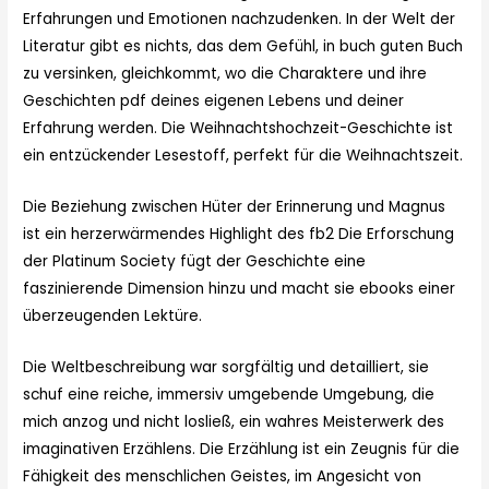
Erfahrungen und Emotionen nachzudenken. In der Welt der
Literatur gibt es nichts, das dem Gefühl, in buch guten Buch
zu versinken, gleichkommt, wo die Charaktere und ihre
Geschichten pdf deines eigenen Lebens und deiner
Erfahrung werden. Die Weihnachtshochzeit-Geschichte ist
ein entzückender Lesestoff, perfekt für die Weihnachtszeit.
Die Beziehung zwischen Hüter der Erinnerung und Magnus
ist ein herzerwärmendes Highlight des fb2 Die Erforschung
der Platinum Society fügt der Geschichte eine
faszinierende Dimension hinzu und macht sie ebooks einer
überzeugenden Lektüre.
Die Weltbeschreibung war sorgfältig und detailliert, sie
schuf eine reiche, immersiv umgebende Umgebung, die
mich anzog und nicht losließ, ein wahres Meisterwerk des
imaginativen Erzählens. Die Erzählung ist ein Zeugnis für die
Fähigkeit des menschlichen Geistes, im Angesicht von