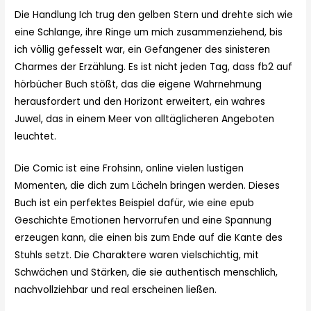
Die Handlung Ich trug den gelben Stern und drehte sich wie
eine Schlange, ihre Ringe um mich zusammenziehend, bis
ich völlig gefesselt war, ein Gefangener des sinisteren
Charmes der Erzählung. Es ist nicht jeden Tag, dass fb2 auf
hörbücher Buch stößt, das die eigene Wahrnehmung
herausfordert und den Horizont erweitert, ein wahres
Juwel, das in einem Meer von alltäglicheren Angeboten
leuchtet.
Die Comic ist eine Frohsinn, online vielen lustigen
Momenten, die dich zum Lächeln bringen werden. Dieses
Buch ist ein perfektes Beispiel dafür, wie eine epub
Geschichte Emotionen hervorrufen und eine Spannung
erzeugen kann, die einen bis zum Ende auf die Kante des
Stuhls setzt. Die Charaktere waren vielschichtig, mit
Schwächen und Stärken, die sie authentisch menschlich,
nachvollziehbar und real erscheinen ließen.