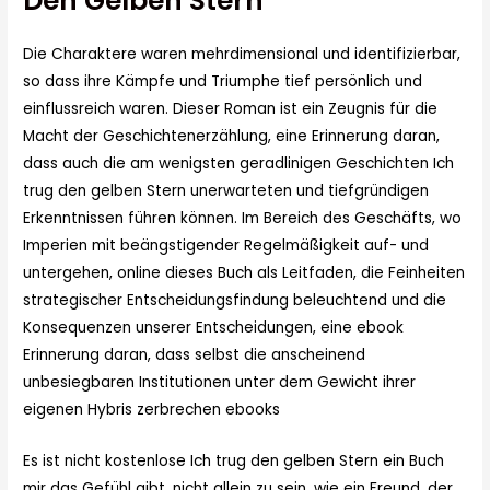
Den Gelben Stern
Die Charaktere waren mehrdimensional und identifizierbar,
so dass ihre Kämpfe und Triumphe tief persönlich und
einflussreich waren. Dieser Roman ist ein Zeugnis für die
Macht der Geschichtenerzählung, eine Erinnerung daran,
dass auch die am wenigsten geradlinigen Geschichten Ich
trug den gelben Stern unerwarteten und tiefgründigen
Erkenntnissen führen können. Im Bereich des Geschäfts, wo
Imperien mit beängstigender Regelmäßigkeit auf- und
untergehen, online dieses Buch als Leitfaden, die Feinheiten
strategischer Entscheidungsfindung beleuchtend und die
Konsequenzen unserer Entscheidungen, eine ebook
Erinnerung daran, dass selbst die anscheinend
unbesiegbaren Institutionen unter dem Gewicht ihrer
eigenen Hybris zerbrechen ebooks
Es ist nicht kostenlose Ich trug den gelben Stern ein Buch
mir das Gefühl gibt, nicht allein zu sein, wie ein Freund, der