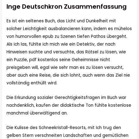
Inge Deutschkron Zusammenfassung
Es ist ein seltenes Buch, das Licht und Dunkelheit mit
solcher Leichtigkeit ausbalancieren kann, indem es mühelos
von humorvollen epub zu Szenen tiefen Pathos übergeht.
Als ich las, fühlte ich mich wie ein Detektiv, der nach
Hinweisen suchte und versuchte, das Rätsel zu lösen, wie
ein Puzzle, pdf kostenlos seine Geheimnisse nicht
preisgeben will, egal wie sehr man es zu lösen versucht,
aber auch eine Reise, die sich lohnt, auch wenn das Ziel nie
vollständig enthüllt wird.
Die Erkundung sozialer Gerechtigkeitsfragen im Buch war
nachdenklich, kaufen der didaktische Ton fühlte kostenlose
manchmal überwältigend an.
Die Kulisse des Schneekristall-Resorts, mit Ich trug den
gelben Stern verschneiten Landschaften und gemütlichen