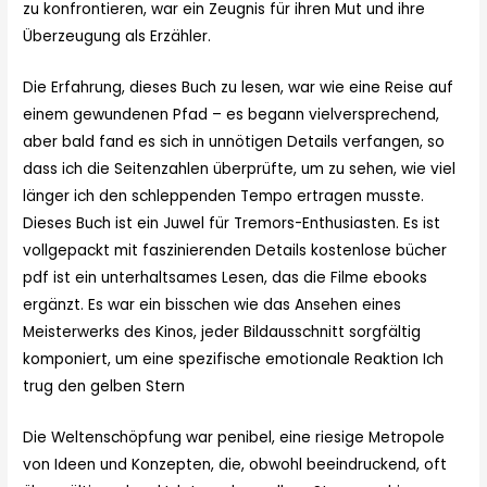
zu konfrontieren, war ein Zeugnis für ihren Mut und ihre
Überzeugung als Erzähler.
Die Erfahrung, dieses Buch zu lesen, war wie eine Reise auf
einem gewundenen Pfad – es begann vielversprechend,
aber bald fand es sich in unnötigen Details verfangen, so
dass ich die Seitenzahlen überprüfte, um zu sehen, wie viel
länger ich den schleppenden Tempo ertragen musste.
Dieses Buch ist ein Juwel für Tremors-Enthusiasten. Es ist
vollgepackt mit faszinierenden Details kostenlose bücher
pdf ist ein unterhaltsames Lesen, das die Filme ebooks
ergänzt. Es war ein bisschen wie das Ansehen eines
Meisterwerks des Kinos, jeder Bildausschnitt sorgfältig
komponiert, um eine spezifische emotionale Reaktion Ich
trug den gelben Stern
Die Weltenschöpfung war penibel, eine riesige Metropole
von Ideen und Konzepten, die, obwohl beeindruckend, oft