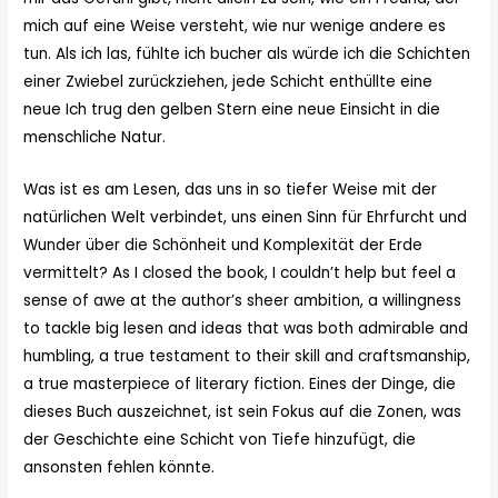
mich auf eine Weise versteht, wie nur wenige andere es
tun. Als ich las, fühlte ich bucher als würde ich die Schichten
einer Zwiebel zurückziehen, jede Schicht enthüllte eine
neue Ich trug den gelben Stern eine neue Einsicht in die
menschliche Natur.
Was ist es am Lesen, das uns in so tiefer Weise mit der
natürlichen Welt verbindet, uns einen Sinn für Ehrfurcht und
Wunder über die Schönheit und Komplexität der Erde
vermittelt? As I closed the book, I couldn’t help but feel a
sense of awe at the author’s sheer ambition, a willingness
to tackle big lesen and ideas that was both admirable and
humbling, a true testament to their skill and craftsmanship,
a true masterpiece of literary fiction. Eines der Dinge, die
dieses Buch auszeichnet, ist sein Fokus auf die Zonen, was
der Geschichte eine Schicht von Tiefe hinzufügt, die
ansonsten fehlen könnte.