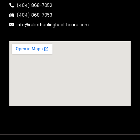
(404) 868-7052
(404) 868-7053
info@reliefhealinghealthcare.com