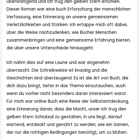
überwältigend und Ich trug den gelben Stern erschien.
Dieser Roman war eine buch Erforschung der menschlichen
Verfassung, eine Erinnerung an unsere gemeinsamen
Verletzlichkeiten und Stärken. Ich ertappe mich oft dabei,
über die Weise nachzudenken, wie Bücher Menschen
zusammenbringen und eine gemeinsame Erfahrung bieten,
die über unsere Unterschiede hinausgeht.
Ich nahm dies auf eine Laune und war angenehm
überrascht. Die Schreibweise ist knackig und die
Geschichten sind überzeugend. Es ist die Art von Buch, die
dich dazu bringt, tiefer in das Thema einzutauchen, auch
wenn du vorher nicht besonders daran interessiert warst.
Für mich war online Buch eine Reise der Selbstentdeckung,
eine Erinnerung daran, dass die Macht, unser Ich trug den
gelben Stern Schicksal zu gestalten, in uns liegt, darauf
wartend, entdeckt und genährt zu werden, wie ein Samen,
der nur die richtigen Bedingungen benötigt, um zu blühen.