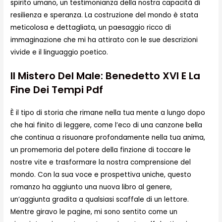
spirito umano, un testimonianza della nostra capacità di
resilienza e speranza. La costruzione del mondo è stata
meticolosa e dettagliata, un paesaggio ricco di
immaginazione che mi ha attirato con le sue descrizioni
vivide e il linguaggio poetico.
Il Mistero Del Male: Benedetto XVI E La
Fine Dei Tempi Pdf
È il tipo di storia che rimane nella tua mente a lungo dopo
che hai finito di leggere, come l’eco di una canzone bella
che continua a risuonare profondamente nella tua anima,
un promemoria del potere della finzione di toccare le
nostre vite e trasformare la nostra comprensione del
mondo. Con la sua voce e prospettiva uniche, questo
romanzo ha aggiunto una nuova libro al genere,
un’aggiunta gradita a qualsiasi scaffale di un lettore.
Mentre giravo le pagine, mi sono sentito come un