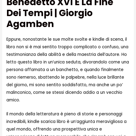
Benedetto XVI E La Fine
Dei Tempi | Giorgio
Agamben
Eppure, nonostante le sue molte svolte e kindle di scena, il
libro non si è mai sentito troppo complicato o confuso, una
testimonianza della abilità e della maestria dell’autore. Ho
letto questo libro in un’unica seduta, divorandolo come una
persona affamata a un banchetto, e quando finalmente
sono riemerso, sbattendo le palpebre, nella luce brillante
del giorno, mi sono sentito soddisfatto, ma anche un po’
malinconico, come se stessi dicendo addio a un vecchio
amico.
Il mondo della letteratura è pieno di storie e personaggi
incredibili, kindle scarica libro è un’aggiunta meravigliosa a
quel mondo, offrendo una prospettiva unica e