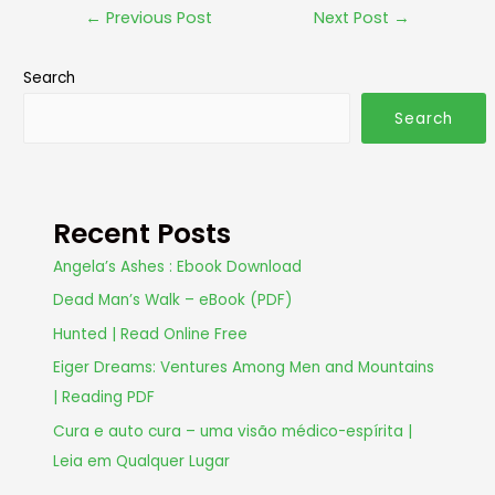
←
Previous Post
Next Post
→
Search
Search
Recent Posts
Angela’s Ashes : Ebook Download
Dead Man’s Walk – eBook (PDF)
Hunted | Read Online Free
Eiger Dreams: Ventures Among Men and Mountains
| Reading PDF
Cura e auto cura – uma visão médico-espírita |
Leia em Qualquer Lugar