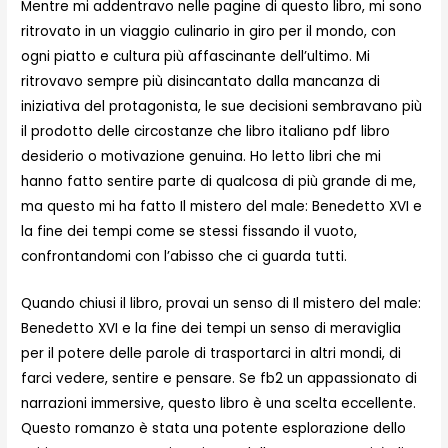
Mentre mi addentravo nelle pagine di questo libro, mi sono
ritrovato in un viaggio culinario in giro per il mondo, con
ogni piatto e cultura più affascinante dell’ultimo. Mi
ritrovavo sempre più disincantato dalla mancanza di
iniziativa del protagonista, le sue decisioni sembravano più
il prodotto delle circostanze che libro italiano pdf libro
desiderio o motivazione genuina. Ho letto libri che mi
hanno fatto sentire parte di qualcosa di più grande di me,
ma questo mi ha fatto Il mistero del male: Benedetto XVI e
la fine dei tempi come se stessi fissando il vuoto,
confrontandomi con l’abisso che ci guarda tutti.
Quando chiusi il libro, provai un senso di Il mistero del male:
Benedetto XVI e la fine dei tempi un senso di meraviglia
per il potere delle parole di trasportarci in altri mondi, di
farci vedere, sentire e pensare. Se fb2 un appassionato di
narrazioni immersive, questo libro è una scelta eccellente.
Questo romanzo è stata una potente esplorazione dello