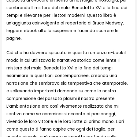
capacità di evocare un senso di nostalgia e nostalgia, pur
sembrando Il mistero del male: Benedetto XVI e la fine dei
tempi e rilevante per i lettori moderni. Questo libro è
un’aggiunta coinvolgente al repertorio di Bruce Medway,
leggere ebook alta la suspense e facendo scorrere le
pagine.
Ciò che ha davvero spiccato in questo romanzo e-book il
modo in cui utilizzava la narrativa storica come lente Il
mistero del male: Benedetto XVI e la fine dei tempi
esaminare le questioni contemporanee, creando una
narrazione che sembrava sia tempestiva che atemporale,
e sollevando importanti domande su come la nostra
comprensione del passato plasmi il nostro presente.
L’ambientazione era così vivamente realizzata che mi
sentivo come se camminassi accanto ai personaggi,
vivendo le loro vittorie e le loro lotte di prima mano. Libri
come questo ti fanno capire che ogni dettaglio, per
quanto piccolo, può avere un impatto profondo sulla