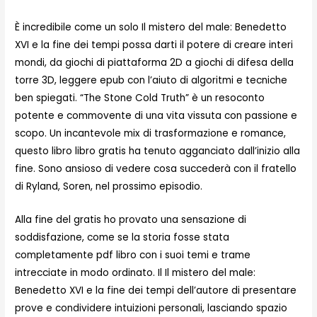
È incredibile come un solo Il mistero del male: Benedetto
XVI e la fine dei tempi possa darti il potere di creare interi
mondi, da giochi di piattaforma 2D a giochi di difesa della
torre 3D, leggere epub con l’aiuto di algoritmi e tecniche
ben spiegati. “The Stone Cold Truth” è un resoconto
potente e commovente di una vita vissuta con passione e
scopo. Un incantevole mix di trasformazione e romance,
questo libro libro gratis ha tenuto agganciato dall’inizio alla
fine. Sono ansioso di vedere cosa succederà con il fratello
di Ryland, Soren, nel prossimo episodio.
Alla fine del gratis ho provato una sensazione di
soddisfazione, come se la storia fosse stata
completamente pdf libro con i suoi temi e trame
intrecciate in modo ordinato. Il Il mistero del male:
Benedetto XVI e la fine dei tempi dell’autore di presentare
prove e condividere intuizioni personali, lasciando spazio