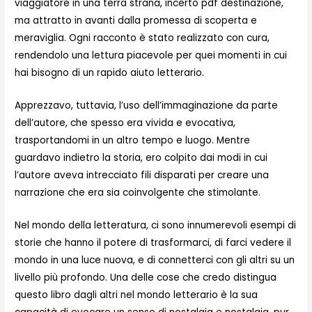
viaggiatore in una terra strana, incerto pdf destinazione,
ma attratto in avanti dalla promessa di scoperta e
meraviglia. Ogni racconto è stato realizzato con cura,
rendendolo una lettura piacevole per quei momenti in cui
hai bisogno di un rapido aiuto letterario.
Apprezzavo, tuttavia, l’uso dell’immaginazione da parte
dell’autore, che spesso era vivida e evocativa,
trasportandomi in un altro tempo e luogo. Mentre
guardavo indietro la storia, ero colpito dai modi in cui
l’autore aveva intrecciato fili disparati per creare una
narrazione che era sia coinvolgente che stimolante.
Nel mondo della letteratura, ci sono innumerevoli esempi di
storie che hanno il potere di trasformarci, di farci vedere il
mondo in una luce nuova, e di connetterci con gli altri su un
livello più profondo. Una delle cose che credo distingua
questo libro dagli altri nel mondo letterario è la sua