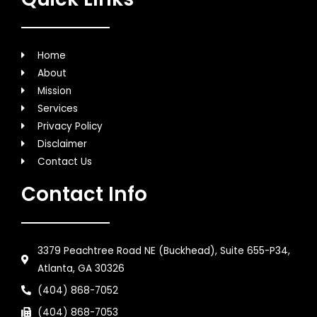
Home
About
Mission
Services
Privacy Policy
Disclaimer
Contact Us
Contact Info
3379 Peachtree Road NE (Buckhead), Suite 655-P34,
Atlanta, GA 30326
(404) 868-7052
(404) 868-7053