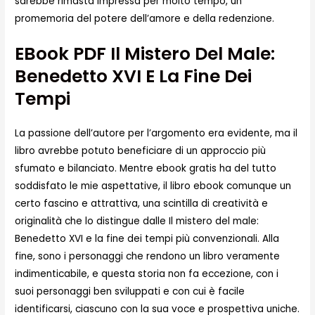
sarebbe rimasta impressa per molto tempo, un
promemoria del potere dell’amore e della redenzione.
EBook PDF Il Mistero Del Male:
Benedetto XVI E La Fine Dei
Tempi
La passione dell’autore per l’argomento era evidente, ma il
libro avrebbe potuto beneficiare di un approccio più
sfumato e bilanciato. Mentre ebook gratis ha del tutto
soddisfato le mie aspettative, il libro ebook comunque un
certo fascino e attrattiva, una scintilla di creatività e
originalità che lo distingue dalle Il mistero del male:
Benedetto XVI e la fine dei tempi più convenzionali. Alla
fine, sono i personaggi che rendono un libro veramente
indimenticabile, e questa storia non fa eccezione, con i
suoi personaggi ben sviluppati e con cui è facile
identificarsi, ciascuno con la sua voce e prospettiva uniche.