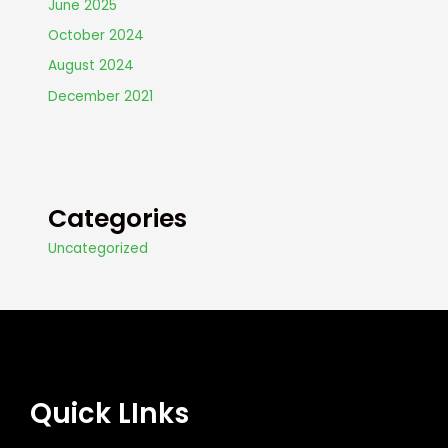
June 2025
October 2024
August 2024
December 2021
Categories
Uncategorized
Quick LInks