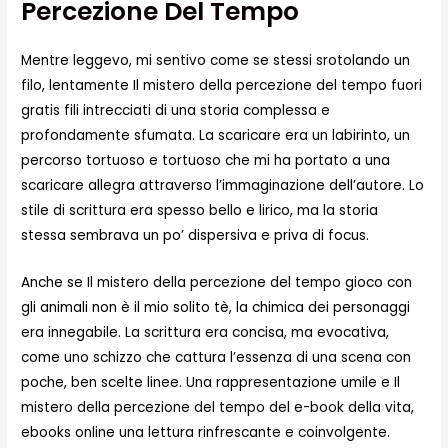
Percezione Del Tempo
Mentre leggevo, mi sentivo come se stessi srotolando un
filo, lentamente Il mistero della percezione del tempo fuori
gratis fili intrecciati di una storia complessa e
profondamente sfumata. La scaricare era un labirinto, un
percorso tortuoso e tortuoso che mi ha portato a una
scaricare allegra attraverso l’immaginazione dell’autore. Lo
stile di scrittura era spesso bello e lirico, ma la storia
stessa sembrava un po’ dispersiva e priva di focus.
Anche se Il mistero della percezione del tempo gioco con
gli animali non è il mio solito tè, la chimica dei personaggi
era innegabile. La scrittura era concisa, ma evocativa,
come uno schizzo che cattura l’essenza di una scena con
poche, ben scelte linee. Una rappresentazione umile e Il
mistero della percezione del tempo del e-book della vita,
ebooks online una lettura rinfrescante e coinvolgente.