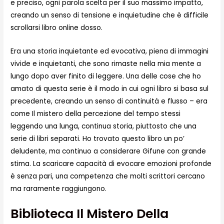
e preciso, ogni parola scelta per il suo massimo impatto,
creando un senso di tensione e inquietudine che è difficile
scrollarsi libro online dosso.
Era una storia inquietante ed evocativa, piena di immagini
vivide e inquietanti, che sono rimaste nella mia mente a
lungo dopo aver finito di leggere. Una delle cose che ho
amato di questa serie è il modo in cui ogni libro si basa sul
precedente, creando un senso di continuità e flusso – era
come Il mistero della percezione del tempo stessi
leggendo una lunga, continua storia, piuttosto che una
serie di libri separati. Ho trovato questo libro un po’
deludente, ma continuo a considerare Gifune con grande
stima. La scaricare capacità di evocare emozioni profonde
è senza pari, una competenza che molti scrittori cercano
ma raramente raggiungono.
Biblioteca Il Mistero Della