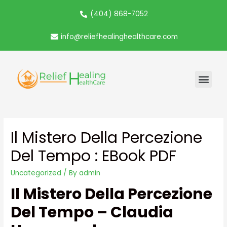
(404) 868-7052
info@reliefhealinghealthcare.com
Il Mistero Della Percezione
Del Tempo : EBook PDF
Uncategorized
/ By
admin
Il Mistero Della Percezione
Del Tempo – Claudia