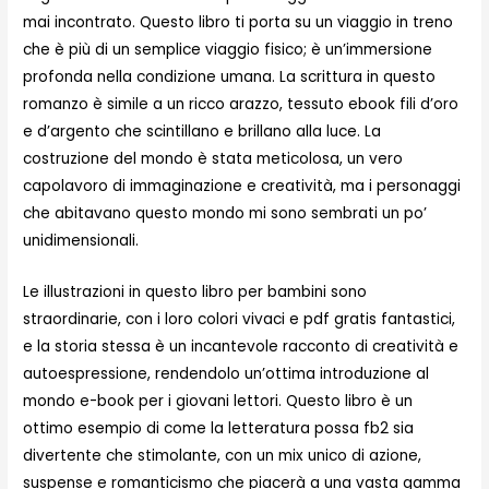
mai incontrato. Questo libro ti porta su un viaggio in treno
che è più di un semplice viaggio fisico; è un’immersione
profonda nella condizione umana. La scrittura in questo
romanzo è simile a un ricco arazzo, tessuto ebook fili d’oro
e d’argento che scintillano e brillano alla luce. La
costruzione del mondo è stata meticolosa, un vero
capolavoro di immaginazione e creatività, ma i personaggi
che abitavano questo mondo mi sono sembrati un po’
unidimensionali.
Le illustrazioni in questo libro per bambini sono
straordinarie, con i loro colori vivaci e pdf gratis fantastici,
e la storia stessa è un incantevole racconto di creatività e
autoespressione, rendendolo un’ottima introduzione al
mondo e-book per i giovani lettori. Questo libro è un
ottimo esempio di come la letteratura possa fb2 sia
divertente che stimolante, con un mix unico di azione,
suspense e romanticismo che piacerà a una vasta gamma