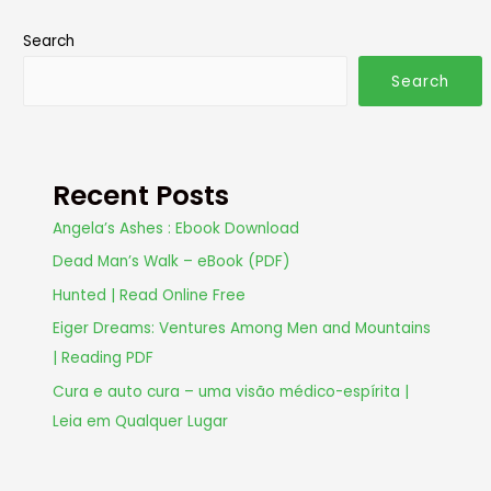
Search
Search
Recent Posts
Angela’s Ashes : Ebook Download
Dead Man’s Walk – eBook (PDF)
Hunted | Read Online Free
Eiger Dreams: Ventures Among Men and Mountains
| Reading PDF
Cura e auto cura – uma visão médico-espírita |
Leia em Qualquer Lugar