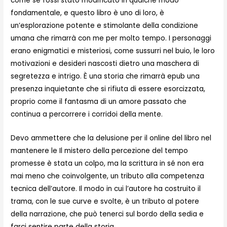
come se fossi stato modificato in qualche modo
fondamentale, e questo libro è uno di loro, è
un’esplorazione potente e stimolante della condizione
umana che rimarrà con me per molto tempo. I personaggi
erano enigmatici e misteriosi, come sussurri nel buio, le loro
motivazioni e desideri nascosti dietro una maschera di
segretezza e intrigo. È una storia che rimarrà epub una
presenza inquietante che si rifiuta di essere esorcizzata,
proprio come il fantasma di un amore passato che
continua a percorrere i corridoi della mente.
Devo ammettere che la delusione per il online del libro nel
mantenere le Il mistero della percezione del tempo
promesse è stata un colpo, ma la scrittura in sé non era
mai meno che coinvolgente, un tributo alla competenza
tecnica dell’autore. Il modo in cui l’autore ha costruito il
trama, con le sue curve e svolte, è un tributo al potere
della narrazione, che può tenerci sul bordo della sedia e
farci sentire parte della storia.