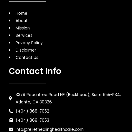
Home
About
Mission
Services
Privacy Policy
Disclaimer
Contact Us
Contact Info
3379 Peachtree Road NE (Buckhead), Suite 655-P34,
Atlanta, GA 30326
(404) 868-7052
(404) 868-7053
info@reliefhealinghealthcare.com