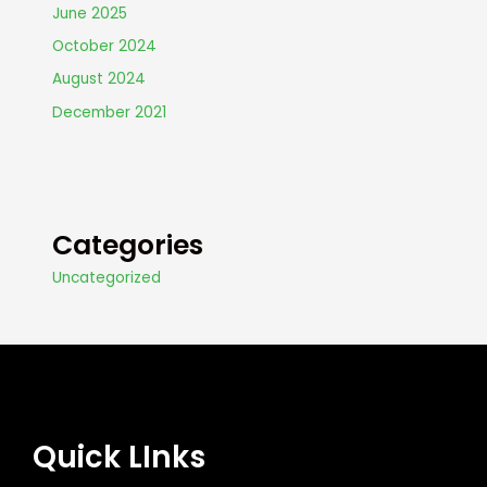
June 2025
October 2024
August 2024
December 2021
Categories
Uncategorized
Quick LInks