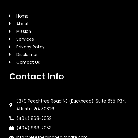
Home
About
Mission
Services
Privacy Policy
Disclaimer
Contact Us
Contact Info
3379 Peachtree Road NE (Buckhead), Suite 655-P34,
Atlanta, GA 30326
(404) 868-7052
(404) 868-7053
info@reliefhealinghealthcare.com