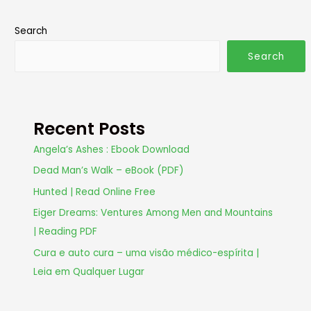
Search
Search
Recent Posts
Angela’s Ashes : Ebook Download
Dead Man’s Walk – eBook (PDF)
Hunted | Read Online Free
Eiger Dreams: Ventures Among Men and Mountains
| Reading PDF
Cura e auto cura – uma visão médico-espírita |
Leia em Qualquer Lugar