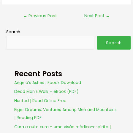
←
Previous Post
Next Post
→
Search
Search
Recent Posts
Angela’s Ashes : Ebook Download
Dead Man’s Walk – eBook (PDF)
Hunted | Read Online Free
Eiger Dreams: Ventures Among Men and Mountains
| Reading PDF
Cura e auto cura – uma visão médico-espírita |