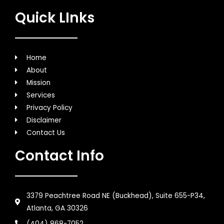
Quick LInks
Home
About
Mission
Services
Privacy Policy
Disclaimer
Contact Us
Contact Info
3379 Peachtree Road NE (Buckhead), Suite 655-P34,
Atlanta, GA 30326
(404) 868-7052