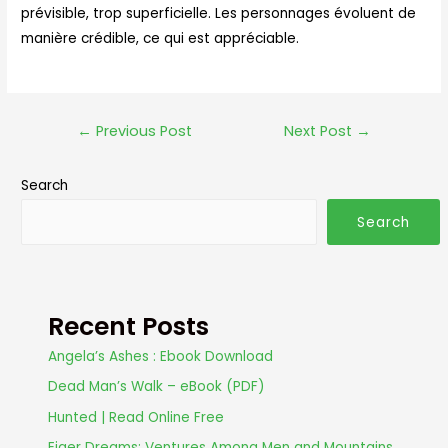
prévisible, trop superficielle. Les personnages évoluent de
manière crédible, ce qui est appréciable.
←
Previous Post
Next Post
→
Search
Search
Recent Posts
Angela’s Ashes : Ebook Download
Dead Man’s Walk – eBook (PDF)
Hunted | Read Online Free
Eiger Dreams: Ventures Among Men and Mountains