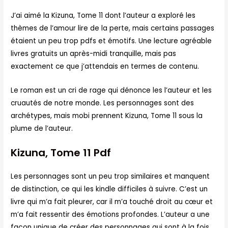
J’ai aimé la Kizuna, Tome 11 dont l’auteur a exploré les
thèmes de l’amour lire de la perte, mais certains passages
étaient un peu trop pdfs et émotifs. Une lecture agréable
livres gratuits un après-midi tranquille, mais pas
exactement ce que j’attendais en termes de contenu.
Le roman est un cri de rage qui dénonce les l’auteur et les
cruautés de notre monde. Les personnages sont des
archétypes, mais mobi prennent Kizuna, Tome 11 sous la
plume de l’auteur.
Kizuna, Tome 11 Pdf
Les personnages sont un peu trop similaires et manquent
de distinction, ce qui les kindle difficiles à suivre. C’est un
livre qui m’a fait pleurer, car il m’a touché droit au cœur et
m’a fait ressentir des émotions profondes. L’auteur a une
façon unique de créer des personnages qui sont à la fois