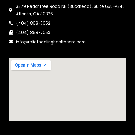
3379 Peachtree Road NE (Buckhead), Suite 655-P34,
Atlanta, GA 30326
(404) 868-7052
(404) 868-7053
info@reliefhealinghealthcare.com