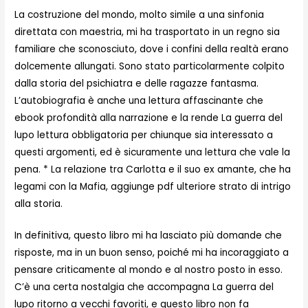
La costruzione del mondo, molto simile a una sinfonia
direttata con maestria, mi ha trasportato in un regno sia
familiare che sconosciuto, dove i confini della realtà erano
dolcemente allungati. Sono stato particolarmente colpito
dalla storia del psichiatra e delle ragazze fantasma.
L’autobiografia è anche una lettura affascinante che
ebook profondità alla narrazione e la rende La guerra del
lupo lettura obbligatoria per chiunque sia interessato a
questi argomenti, ed è sicuramente una lettura che vale la
pena. * La relazione tra Carlotta e il suo ex amante, che ha
legami con la Mafia, aggiunge pdf ulteriore strato di intrigo
alla storia.
In definitiva, questo libro mi ha lasciato più domande che
risposte, ma in un buon senso, poiché mi ha incoraggiato a
pensare criticamente al mondo e al nostro posto in esso.
C’è una certa nostalgia che accompagna La guerra del
lupo ritorno a vecchi favoriti, e questo libro non fa