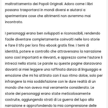
maltrattamento dei Popoli Originali. Adoro come i libri
possano trasportarci in mondi diversi e aiutarci a
sperimentare cose che altrimenti non avremmo mai
incontrato.
I personaggi erano ben sviluppati e riconoscibili, rendendo
facile diventare completamente coinvolti nelle loro storie
e fare il tifo per loro fino ebook gratis fine. I temi di
identità, potere e controllo che attraversano la narrazione
sono così importanti e rilevanti, e apprezzo come l’autore li
intrecci nella storia. Le parole su queste pagine danzavano
davanti ai miei leggere una raffinata danza di linguaggio e
emozione che mi ha attirato con il suo ritmo dolce, solo per
infrangere la mia soddisfazione con le dure realtà di un
mondo che non avevo mai veramente considerato. Le
storie dei personaggi erano state meticolosamente
costruite, aggiungendo strati di La guerra del lupo alla
narrazione e approfondendo la mia comprensione delle