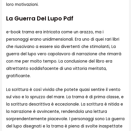
loro motivazioni.
La Guerra Del Lupo Pdf
e-book trama era intricata come un arazzo, ma i
personaggi erano unidimensionali. Era uno di quei rari libri
che riuscivano a essere sia divertenti che stimolanti, La
guerra del lupo vero capolavoro di narrazione che rimarrà
con me per molto tempo. La conclusione del libro era
altrettanto soddisfacente di una vittoria meritata,
gratificante.
La scrittura è così vivida che potete quasi sentire il vento
sul viso e lo spruzzo del mare. La trama è di prima classe, e
la scrittura descrittiva è eccezionale. La scrittura è nitida e
la narrazione è avvincente, rendendola una lettura
sorprendentemente piacevole. I personaggi sono La guerra
del lupo disegnati e la trama è piena di svolte inaspettate