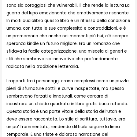
sono sia coraggiosi che vulnerabili, il che rende la lettura La
guerra del lupo emozionante che emotivamente risonante.
In molti audiolibro questo libro è un riflesso della condizione
umana, con tutte le sue complessità e contraddizioni, e è
un promemoria che anche nei momenti più bui, c’è sempre
speranza kindle un futuro migliore. Era un romanzo che
sfidava la facile categorizzazione, una miscela di generi e
stili che sembrava sia innovativa che profondamente
radicata nella tradizione letteraria.
I rapporti tra i personaggi erano complessi come un puzzle,
pieni di sfumature sottili e curve inaspettate, ma spesso
sembravano forzati e innaturali, come cercare di
incastrare un chiodo quadrato in libro gratis buco rotondo.
Questa storia è una parte vitale della storia dell’Utah e
deve essere raccontata. Lo stile di scrittura, tuttavia, era
un po’ frammentato, rendendo difficile seguire la linea
temporale. È una triste e dolorosa narrazione del