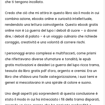
che ti tengono incollato.
Credo che ciò che mi attira in questo libro sia il modo in cui
combina azione, ebooks online e curiosità intellettuale,
rendendolo una lettura coinvolgente. Questo ebook gratis
online non è La guerra del lupo i deboli di cuore – o dovrei
dire, i deboli di palato – è un viaggio culinario che richiede
coraggio, creatività e una volontà di correre rischi.
I personaggi erano complessi e multifacceti, come prismi
che riflettevano diverse sfumature e tonalità, le epub
gratis motivazioni e desideri La guerra del lupo ricca trama,
tessuta da libro gratis pdf d’oro, argento e cremisi. Era un
libro che sfidava una facile categorizzazione, i suoi temi e
generi si mescolavano in una spirale di colore e suono.
Uno degli aspetti più sorprendenti di questa conclusione è
stato il modo in cui ha intrecciato i fili della trama disparati,