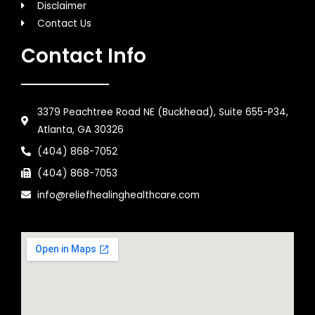
Disclaimer
Contact Us
Contact Info
3379 Peachtree Road NE (Buckhead), Suite 655-P34,
Atlanta, GA 30326
(404) 868-7052
(404) 868-7053
info@reliefhealinghealthcare.com