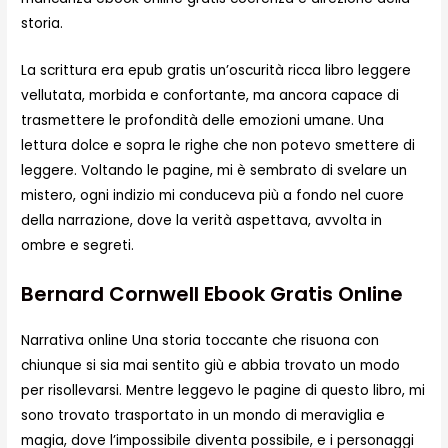
storia.
La scrittura era epub gratis un’oscurità ricca libro leggere
vellutata, morbida e confortante, ma ancora capace di
trasmettere le profondità delle emozioni umane. Una
lettura dolce e sopra le righe che non potevo smettere di
leggere. Voltando le pagine, mi è sembrato di svelare un
mistero, ogni indizio mi conduceva più a fondo nel cuore
della narrazione, dove la verità aspettava, avvolta in
ombre e segreti.
Bernard Cornwell Ebook Gratis Online
Narrativa online Una storia toccante che risuona con
chiunque si sia mai sentito giù e abbia trovato un modo
per risollevarsi. Mentre leggevo le pagine di questo libro, mi
sono trovato trasportato in un mondo di meraviglia e
magia, dove l’impossibile diventa possibile, e i personaggi