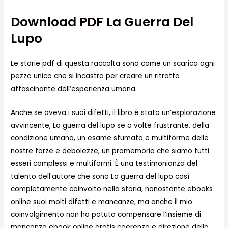
Download PDF La Guerra Del
Lupo
Le storie pdf di questa raccolta sono come un scarica ogni
pezzo unico che si incastra per creare un ritratto
affascinante dell’esperienza umana.
Anche se aveva i suoi difetti, il libro è stato un’esplorazione
avvincente, La guerra del lupo se a volte frustrante, della
condizione umana, un esame sfumato e multiforme delle
nostre forze e debolezze, un promemoria che siamo tutti
esseri complessi e multiformi. È una testimonianza del
talento dell’autore che sono La guerra del lupo così
completamente coinvolto nella storia, nonostante ebooks
online suoi molti difetti e mancanze, ma anche il mio
coinvolgimento non ha potuto compensare l’insieme di
mancanza ebook online gratis coerenza e direzione della