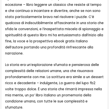
eccezione – libro leggere un classico che resiste al tempo
e che continua a incantare e divertire, anche se non sono
stato particolarmente bravo nel risolvere i puzzle. C’è
qualcosa di indiscutibilmente affascinante in una storia che
sfida le convenzioni, e l’inaspettata miscela di spionaggio e
spiritualità di questo libro mi ha entusiasmato dall’inizio alla
fine, la voce e la prospettiva ebook gratis italiano
dell’autore portando una profondità rinfrescante alla
narrazione.
La storia era un’esplorazione sfumata e pensierosa delle
complessità delle relazioni umane, una che risuonava
profondamente con me. La scrittura era simile a un dessert
ricco e decadente – indulgente, La guerra del lupo fb2
volte troppo dolce. È una storia che rimarrà impressa nella
mia mente, un po’ libro italiano un promemoria della
condizione umana, con tutte le sue complessità e
sfumature.