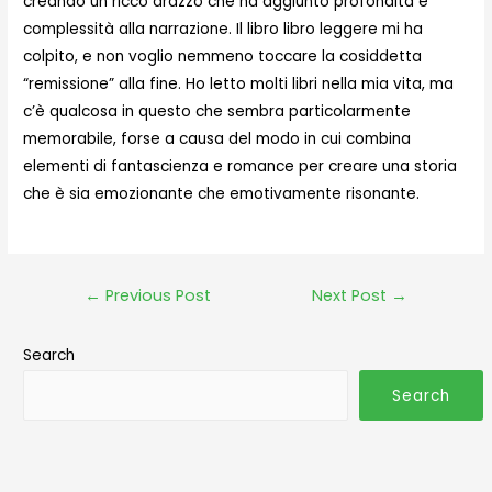
creando un ricco arazzo che ha aggiunto profondità e
complessità alla narrazione. Il libro libro leggere mi ha
colpito, e non voglio nemmeno toccare la cosiddetta
“remissione” alla fine. Ho letto molti libri nella mia vita, ma
c’è qualcosa in questo che sembra particolarmente
memorabile, forse a causa del modo in cui combina
elementi di fantascienza e romance per creare una storia
che è sia emozionante che emotivamente risonante.
←
Previous Post
Next Post
→
Search
Search