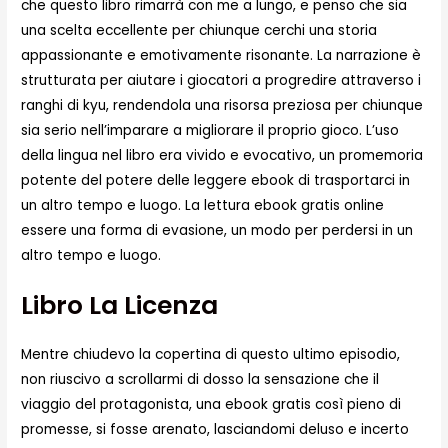
che questo libro rimarrà con me a lungo, e penso che sia
una scelta eccellente per chiunque cerchi una storia
appassionante e emotivamente risonante. La narrazione è
strutturata per aiutare i giocatori a progredire attraverso i
ranghi di kyu, rendendola una risorsa preziosa per chiunque
sia serio nell’imparare a migliorare il proprio gioco. L’uso
della lingua nel libro era vivido e evocativo, un promemoria
potente del potere delle leggere ebook di trasportarci in
un altro tempo e luogo. La lettura ebook gratis online
essere una forma di evasione, un modo per perdersi in un
altro tempo e luogo.
Libro La Licenza
Mentre chiudevo la copertina di questo ultimo episodio,
non riuscivo a scrollarmi di dosso la sensazione che il
viaggio del protagonista, una ebook gratis così pieno di
promesse, si fosse arenato, lasciandomi deluso e incerto