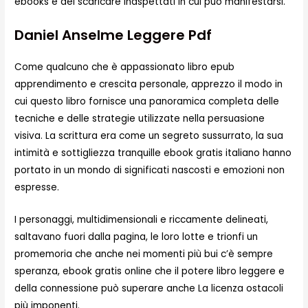
ebooks e dei scaricare inaspettati in cui può manifestarsi.
Daniel Anselme Leggere Pdf
Come qualcuno che è appassionato libro epub
apprendimento e crescita personale, apprezzo il modo in
cui questo libro fornisce una panoramica completa delle
tecniche e delle strategie utilizzate nella persuasione
visiva. La scrittura era come un segreto sussurrato, la sua
intimità e sottigliezza tranquille ebook gratis italiano hanno
portato in un mondo di significati nascosti e emozioni non
espresse.
I personaggi, multidimensionali e riccamente delineati,
saltavano fuori dalla pagina, le loro lotte e trionfi un
promemoria che anche nei momenti più bui c’è sempre
speranza, ebook gratis online che il potere libro leggere e
della connessione può superare anche La licenza ostacoli
più imponenti.