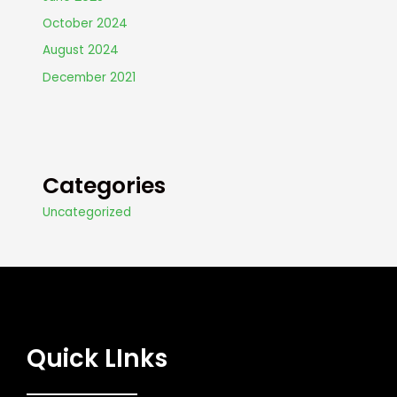
October 2024
August 2024
December 2021
Categories
Uncategorized
Quick LInks