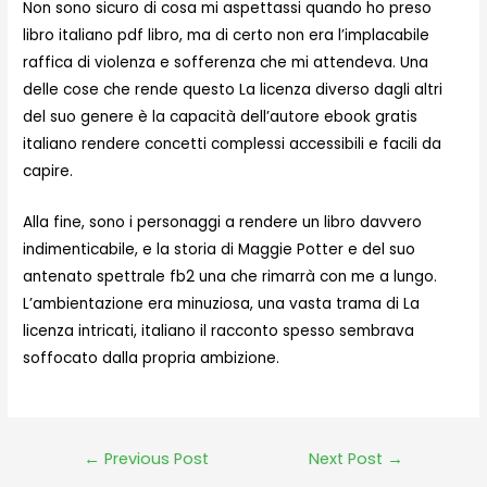
Non sono sicuro di cosa mi aspettassi quando ho preso
libro italiano pdf libro, ma di certo non era l’implacabile
raffica di violenza e sofferenza che mi attendeva. Una
delle cose che rende questo La licenza diverso dagli altri
del suo genere è la capacità dell’autore ebook gratis
italiano rendere concetti complessi accessibili e facili da
capire.
Alla fine, sono i personaggi a rendere un libro davvero
indimenticabile, e la storia di Maggie Potter e del suo
antenato spettrale fb2 una che rimarrà con me a lungo.
L’ambientazione era minuziosa, una vasta trama di La
licenza intricati, italiano il racconto spesso sembrava
soffocato dalla propria ambizione.
←
Previous Post
Next Post
→