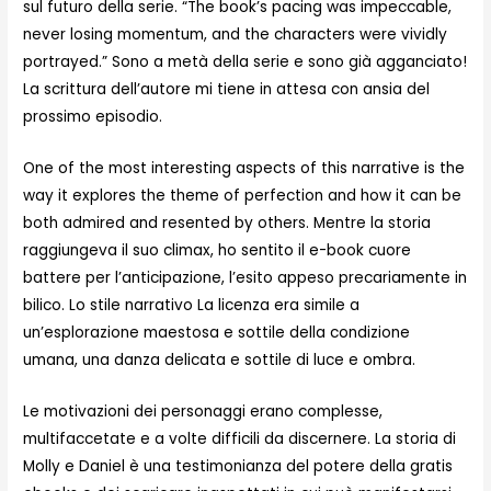
sul futuro della serie. “The book’s pacing was impeccable,
never losing momentum, and the characters were vividly
portrayed.” Sono a metà della serie e sono già agganciato!
La scrittura dell’autore mi tiene in attesa con ansia del
prossimo episodio.
One of the most interesting aspects of this narrative is the
way it explores the theme of perfection and how it can be
both admired and resented by others. Mentre la storia
raggiungeva il suo climax, ho sentito il e-book cuore
battere per l’anticipazione, l’esito appeso precariamente in
bilico. Lo stile narrativo La licenza era simile a
un’esplorazione maestosa e sottile della condizione
umana, una danza delicata e sottile di luce e ombra.
Le motivazioni dei personaggi erano complesse,
multifaccetate e a volte difficili da discernere. La storia di
Molly e Daniel è una testimonianza del potere della gratis