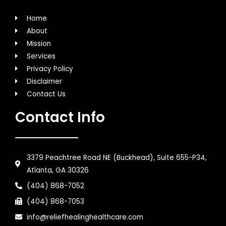
Home
About
Mission
Services
Privacy Policy
Disclaimer
Contact Us
Contact Info
3379 Peachtree Road NE (Buckhead), Suite 655-P34,
Atlanta, GA 30326
(404) 868-7052
(404) 868-7053
info@reliefhealinghealthcare.com