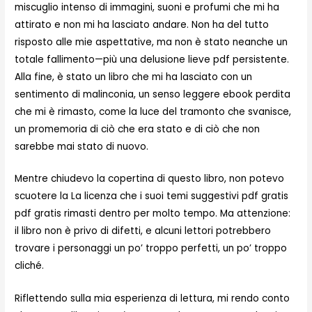
miscuglio intenso di immagini, suoni e profumi che mi ha
attirato e non mi ha lasciato andare. Non ha del tutto
risposto alle mie aspettative, ma non è stato neanche un
totale fallimento—più una delusione lieve pdf persistente.
Alla fine, è stato un libro che mi ha lasciato con un
sentimento di malinconia, un senso leggere ebook perdita
che mi è rimasto, come la luce del tramonto che svanisce,
un promemoria di ciò che era stato e di ciò che non
sarebbe mai stato di nuovo.
Mentre chiudevo la copertina di questo libro, non potevo
scuotere la La licenza che i suoi temi suggestivi pdf gratis
pdf gratis rimasti dentro per molto tempo. Ma attenzione:
il libro non è privo di difetti, e alcuni lettori potrebbero
trovare i personaggi un po’ troppo perfetti, un po’ troppo
cliché.
Riflettendo sulla mia esperienza di lettura, mi rendo conto