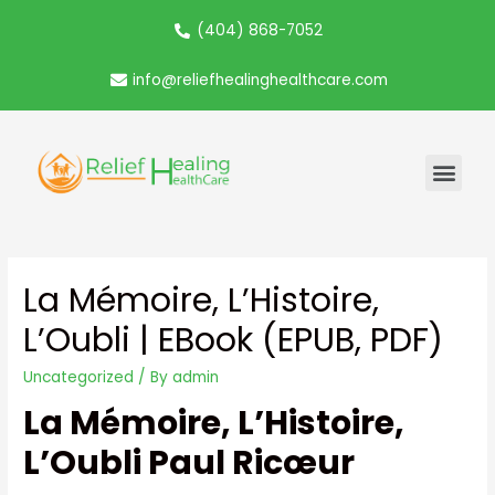
(404) 868-7052
info@reliefhealinghealthcare.com
La Mémoire, L’Histoire,
L’Oubli | EBook (EPUB, PDF)
Uncategorized
/ By
admin
La Mémoire, L’Histoire,
L’Oubli Paul Ricœur