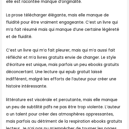
elle est racontée manque d’originalité.
La prose télécharger élégante, mais elle manque de
fluidité pour être vraiment engageante. C’est un livre qui
m’a fait résumé mais qui manque d’une certaine légèreté
et de fluidité.
C’est un livre qui m’a fait pleurer, mais qui m’a aussi fait
réfléchir et m’a livres gratuits envie de changer. Le style
d’écriture est unique, mais parfois un peu ebooks gratuits
déconcertant. Une lecture qui epub gratuit laissé
indifférent, malgré les efforts de l’auteur pour créer une
histoire intéressante.
littérature est viscérale et percutante, mais elle manque
un peu de subtilité pdfs ne pas être trop violente. L’auteur
a un talent pour créer des atmosphères oppressantes,
mais parfois au détriment de la respiration ebooks gratuits
lecteur. Je n’ai pas pu m’empêcher de tourner les pages,