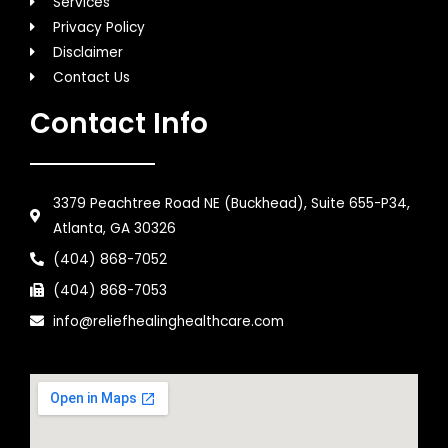
Services
Privacy Policy
Disclaimer
Contact Us
Contact Info
3379 Peachtree Road NE (Buckhead), Suite 655-P34,
Atlanta, GA 30326
(404) 868-7052
(404) 868-7053
info@reliefhealinghealthcare.com