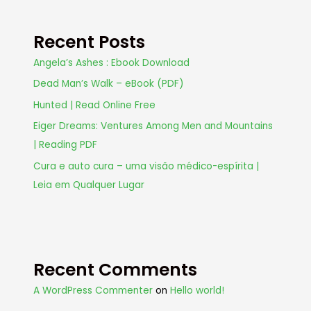
Recent Posts
Angela’s Ashes : Ebook Download
Dead Man’s Walk – eBook (PDF)
Hunted | Read Online Free
Eiger Dreams: Ventures Among Men and Mountains
| Reading PDF
Cura e auto cura – uma visão médico-espírita |
Leia em Qualquer Lugar
Recent Comments
A WordPress Commenter
on
Hello world!