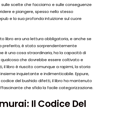
sulle scelte che facciamo e sulle conseguenze
à ridere e piangere, spesso nello stesso
pub e la sua profonda intuizione sul cuore
sto libro era una lettura obbligatoria, e anche se
lta preferita, è stato sorprendentemente
ne è una cosa straordinaria, ha la capacità di
 è qualcosa che dovrebbe essere coltivato e
, il libro è riuscito comunque a rapirmi, la storia
insieme inquietante e indimenticabile. Eppure,
codice del bushido difetti, il libro ha mantenuto
affascinante che sfida la facile categorizzazione.
murai: Il Codice Del