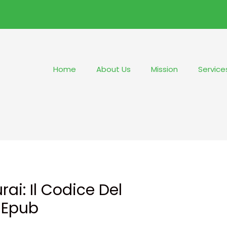
Home
About Us
Mission
Service
ai: Il Codice Del
 Epub