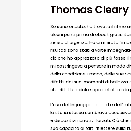
Thomas Cleary
Se sono onesto, ho trovato il ritmo un 
alcuni punti prima di ebook gratis i
senso di urgenza. Ho ammirato l’impeg
risultati sono stati a volte impegnativ
ciò che ho apprezzato di più fosse il 
mi costringeva a pensare in modo divers
della condizione umana, delle sue var
difetti, dei suoi momenti di bellez
che riflette il cielo sopra, intatto e in
L’uso del linguaggio da parte dell’a
la storia stessa sembrava eccessiv
e dispositivi narrativi forzati. Ciò c
sua capacità di farti riflettere sulla 