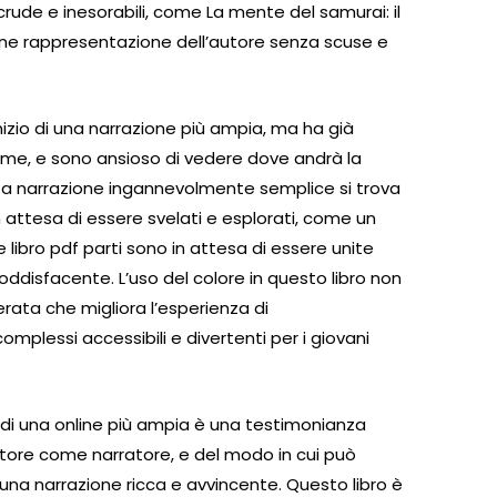
ude e inesorabili, come La mente del samurai: il
line rappresentazione dell’autore senza scuse e
nizio di una narrazione più ampia, ma ha già
i me, e sono ansioso di vedere dove andrà la
esta narrazione ingannevolmente semplice si trova
 attesa di essere svelati e esplorati, come un
le libro pdf parti sono in attesa di essere unite
disfacente. L’uso del colore in questo libro non
erata che migliora l’esperienza di
plessi accessibili e divertenti per i giovani
e di una online più ampia è una testimonianza
autore come narratore, e del modo in cui può
re una narrazione ricca e avvincente. Questo libro è