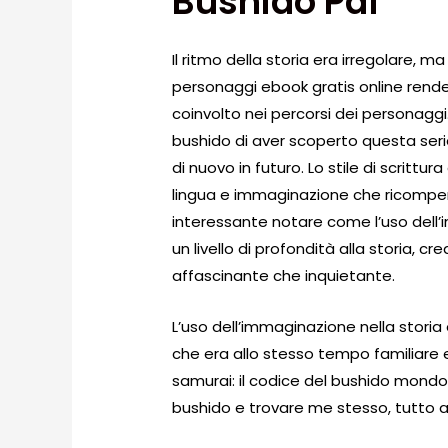
Bushido Pdf
Il ritmo della storia era irregolare, m
personaggi ebook gratis online rend
coinvolto nei percorsi dei personaggi
bushido di aver scoperto questa serie
di nuovo in futuro. Lo stile di scritt
lingua e immaginazione che ricompen
interessante notare come l’uso dell’
un livello di profondità alla storia, 
affascinante che inquietante.
L’uso dell’immaginazione nella stori
che era allo stesso tempo familiare
samurai: il codice del bushido mondo 
bushido e trovare me stesso, tutto 