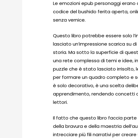
Le emozioni epub personaggi erano cr
codice del bushido ferita aperta, on
senza vernice.
Questo libro potrebbe essere solo l’i
lasciato un’impressione scarica su d
storia. Ma sotto la superficie di qu
una rete complessa di temi e idee, in
puzzle che è stato lasciato irrisolto, 
per formare un quadro completo e sod
è solo decorativo, è una scelta delib
apprendimento, rendendo concetti com
lettori.
Il fatto che questo libro faccia part
della bravura e della maestria dell’
intrecciare più fili narrativi per crea