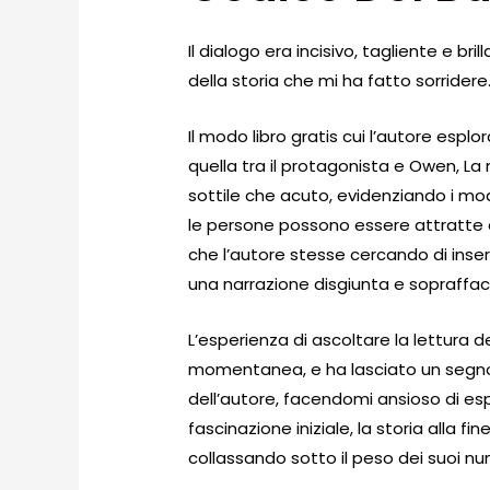
Il dialogo era incisivo, tagliente e br
della storia che mi ha fatto sorridere
Il modo libro gratis cui l’autore esplor
quella tra il protagonista e Owen, La
sottile che acuto, evidenziando i mod
le persone possono essere attratt
che l’autore stesse cercando di inserir
una narrazione disgiunta e sopraffa
L’esperienza di ascoltare la lettura 
momentanea, e ha lasciato un segno 
dell’autore, facendomi ansioso di es
fascinazione iniziale, la storia alla f
collassando sotto il peso dei suoi num