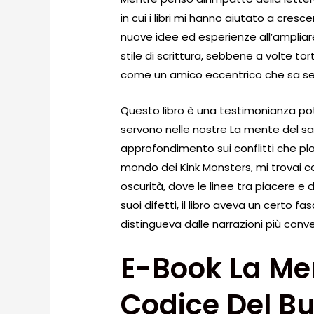
in cui i libri mi hanno aiutato a cres
nuove idee ed esperienze all’ampliare
stile di scrittura, sebbene a volte to
come un amico eccentrico che sa se
Questo libro è una testimonianza pote
servono nelle nostre La mente del sa
approfondimento sui conflitti che pl
mondo dei Kink Monsters, mi trovai c
oscurità, dove le linee tra piacere 
suoi difetti, il libro aveva un certo f
distingueva dalle narrazioni più conve
E-Book La Men
Codice Del B