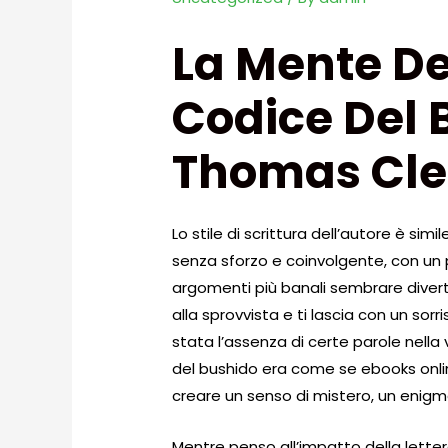
La Mente De
Codice Del 
Thomas Cle
Lo stile di scrittura dell’autore è si
senza sforzo e coinvolgente, con un 
argomenti più banali sembrare divert
alla sprovvista e ti lascia con un so
stata l’assenza di certe parole nella 
del bushido era come se ebooks onl
creare un senso di mistero, un enigma
Mentre penso all’impatto della lettera