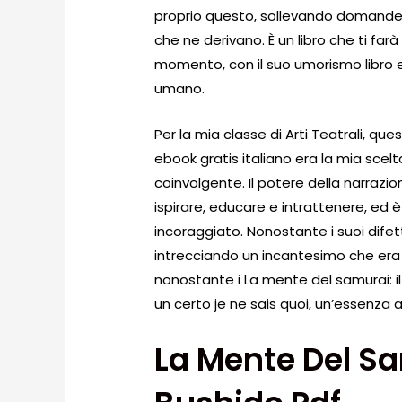
proprio questo, sollevando domande 
che ne derivano. È un libro che ti far
momento, con il suo umorismo libro e
umano.
Per la mia classe di Arti Teatrali, que
ebook gratis italiano era la mia sce
coinvolgente. Il potere della narrazio
ispirare, educare e intrattenere, ed
incoraggiato. Nonostante i suoi difetti
intrecciando un incantesimo che era 
nonostante i La mente del samurai: il 
un certo je ne sais quoi, un’essenza 
La Mente Del Sa