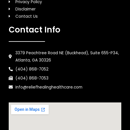
Privacy Policy
Disclaimer
Contact Us
Contact Info
3379 Peachtree Road NE (Buckhead), Suite 655-P34,
Atlanta, GA 30326
(404) 868-7052
(404) 868-7053
info@reliefhealinghealthcare.com