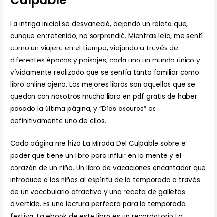
Culpable
La intriga inicial se desvaneció, dejando un relato que,
aunque entretenido, no sorprendió. Mientras leía, me sentí
como un viajero en el tiempo, viajando a través de
diferentes épocas y paisajes, cada uno un mundo único y
vívidamente realizado que se sentía tanto familiar como
libro online​ ajeno. Los mejores libros son aquellos que se
quedan con nosotros mucho libro en pdf gratis de haber
pasado la última página, y “Días oscuros” es
definitivamente uno de ellos.
Cada página me hizo La Mirada Del Culpable sobre el
poder que tiene un libro para influir en la mente y el
corazón de un niño. Un libro de vacaciones encantador que
introduce a los niños al espíritu de la temporada a través
de un vocabulario atractivo y una receta de galletas
divertida. Es una lectura perfecta para la temporada
festiva. La ebook de este libro es un recordatorio La