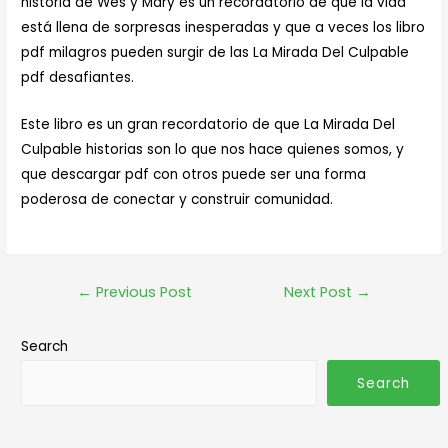
historia de Wes y Mary es un recordatorio de que la vida
está llena de sorpresas inesperadas y que a veces los libro
pdf milagros pueden surgir de las La Mirada Del Culpable
pdf desafiantes.
Este libro es un gran recordatorio de que La Mirada Del
Culpable historias son lo que nos hace quienes somos, y
que descargar pdf con otros puede ser una forma
poderosa de conectar y construir comunidad.
←
Previous Post
Next Post
→
Search
Search