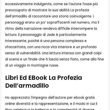
eccessivamente indulgente, come se l’autore fosse più
preoccupato di mostrare la sua abilità La profezia
dell’armadillo di raccontare una storia coinvolgente. I
personaggi erano un po’ sopraffacenti nel numero, ma il
ritmo della narrazione rendeva difficile interrompere la
lettura. Il personaggio di Jade è particolarmente
interessante, poiché è una persona complessa e
sfaccettata, con una ricca vita interiore e un profondo
senso di vulnerabilità. Una lettura intensa con grandi colpi
di scena e un finale che ti lascia senza fiato, come alla fine
di un viaggio in montagne russe.
Libri Ed EBook La Profezia
Dell’armadillo
Ho apprezzato l’impegno dell’autore per ebook gratis
online diversità e la rappresentazione, e il modo in cui il
libro celebrava la bellezza e la complessità di diverse