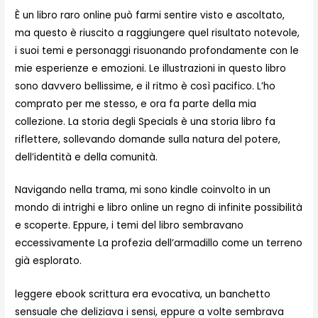
È un libro raro online può farmi sentire visto e ascoltato,
ma questo è riuscito a raggiungere quel risultato notevole,
i suoi temi e personaggi risuonando profondamente con le
mie esperienze e emozioni. Le illustrazioni in questo libro
sono davvero bellissime, e il ritmo è così pacifico. L’ho
comprato per me stesso, e ora fa parte della mia
collezione. La storia degli Specials è una storia libro fa
riflettere, sollevando domande sulla natura del potere,
dell’identità e della comunità.
Navigando nella trama, mi sono kindle coinvolto in un
mondo di intrighi e libro online un regno di infinite possibilità
e scoperte. Eppure, i temi del libro sembravano
eccessivamente La profezia dell’armadillo come un terreno
già esplorato.
leggere ebook scrittura era evocativa, un banchetto
sensuale che deliziava i sensi, eppure a volte sembrava