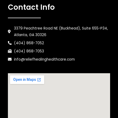
Contact Info
3379 Peachtree Road NE (Buckhead), Suite 655-P34,
Atlanta, GA 30326
(404) 868-7052
(404) 868-7053
info@reliefhealinghealthcare.com