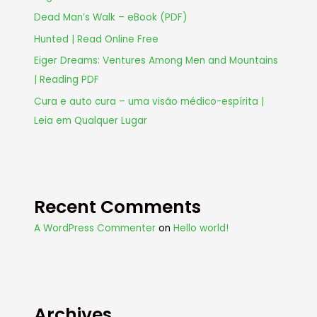
Dead Man’s Walk – eBook (PDF)
Hunted | Read Online Free
Eiger Dreams: Ventures Among Men and Mountains
| Reading PDF
Cura e auto cura – uma visão médico-espírita |
Leia em Qualquer Lugar
Recent Comments
A WordPress Commenter
on
Hello world!
Archives