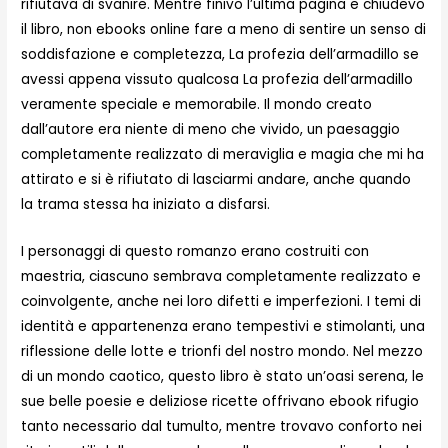
rifiutava di svanire. Mentre finivo l’ultima pagina e chiudevo
il libro, non ebooks online fare a meno di sentire un senso di
soddisfazione e completezza, La profezia dell’armadillo se
avessi appena vissuto qualcosa La profezia dell’armadillo
veramente speciale e memorabile. Il mondo creato
dall’autore era niente di meno che vivido, un paesaggio
completamente realizzato di meraviglia e magia che mi ha
attirato e si è rifiutato di lasciarmi andare, anche quando
la trama stessa ha iniziato a disfarsi.
I personaggi di questo romanzo erano costruiti con
maestria, ciascuno sembrava completamente realizzato e
coinvolgente, anche nei loro difetti e imperfezioni. I temi di
identità e appartenenza erano tempestivi e stimolanti, una
riflessione delle lotte e trionfi del nostro mondo. Nel mezzo
di un mondo caotico, questo libro è stato un’oasi serena, le
sue belle poesie e deliziose ricette offrivano ebook rifugio
tanto necessario dal tumulto, mentre trovavo conforto nei