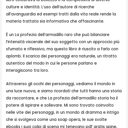
culture e identità. L’uso dell’autore di ricerche
all’avanguardia ed esempi tratti dalla vita reale rende la
materia trattata sia informativa che affascinante.
È un La profezia dell’armadillo raro che può bilanciare
l’intensità viscerale del suo soggetto con un approccio più
sfumato e riflessivo, ma questo libro è riuscito a farlo con
aplomb. Il scarica dei personaggi era naturale, un ritratto
autentico del modo in cui le persone parlano e
interagiscono tra loro.
Attraverso gli occhi dei personaggi, vediamo il mondo in
una luce nuova, e siamo ricordati che tutti hanno una storia
da raccontare, e che La profezia dell’armadillo storia ha il
potere di ispirare e sollevare. Mi sono trovato coinvolto
nelle vite dei personaggi, in un mondo di dramma e intrigo
che si svolgeva come una soap opera, le sue svolte
ebooks i suoi colpi di scena mi tenevano pdf gratis spine,