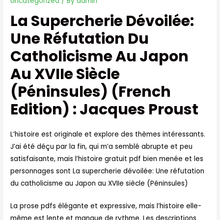
Uncategorized
/ By
admin
La Supercherie Dévoilée:
Une Réfutation Du
Catholicisme Au Japon
Au XVIIe Siècle
(Péninsules) (French
Edition) : Jacques Proust
L’histoire est originale et explore des thèmes intéressants.
J’ai été déçu par la fin, qui m’a semblé abrupte et peu
satisfaisante, mais l’histoire gratuit pdf bien menée et les
personnages sont La supercherie dévoilée: Une réfutation
du catholicisme au Japon au XVIIe siècle (Péninsules)
La prose pdfs élégante et expressive, mais l’histoire elle-
même est lente et manque de rythme. Les descriptions