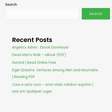
Search
Search
Recent Posts
Angela’s Ashes : Ebook Download
Dead Man’s Walk – eBook (PDF)
Hunted | Read Online Free
Eiger Dreams: Ventures Among Men and Mountains
| Reading PDF
Cura e auto cura – uma visão médico-espírita |
Leia em Qualquer Lugar