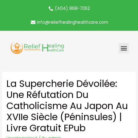
(404) 868-7052
info@reliefhealinghealthcare.com
La Supercherie Dévoilée:
Une Réfutation Du
Catholicisme Au Japon Au
XVIIe Siècle (Péninsules) |
Livre Gratuit EPub