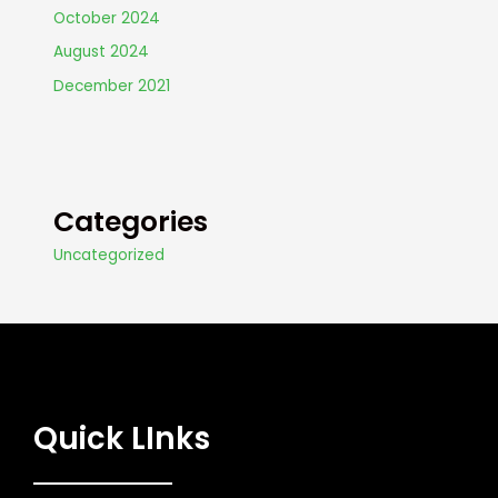
October 2024
August 2024
December 2021
Categories
Uncategorized
Quick LInks