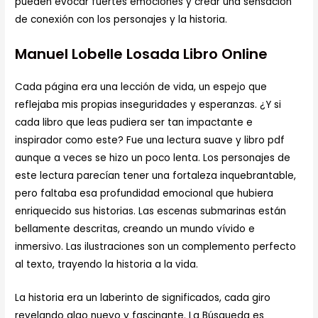
pueden evocar fuertes emociones y crear una sensación
de conexión con los personajes y la historia.
Manuel Lobelle Losada Libro Online​
Cada página era una lección de vida, un espejo que
reflejaba mis propias inseguridades y esperanzas. ¿Y si
cada libro que leas pudiera ser tan impactante e
inspirador como este? Fue una lectura suave y libro pdf
aunque a veces se hizo un poco lenta. Los personajes de
este lectura parecían tener una fortaleza inquebrantable,
pero faltaba esa profundidad emocional que hubiera
enriquecido sus historias. Las escenas submarinas están
bellamente descritas, creando un mundo vívido e
inmersivo. Las ilustraciones son un complemento perfecto
al texto, trayendo la historia a la vida.
La historia era un laberinto de significados, cada giro
revelando algo nuevo y fascinante. La Búsqueda es