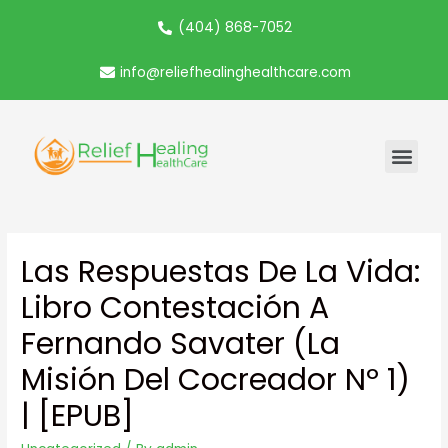
(404) 868-7052
info@reliefhealinghealthcare.com
Las Respuestas De La Vida:
Libro Contestación A
Fernando Savater (La
Misión Del Cocreador Nº 1)
| [EPUB]