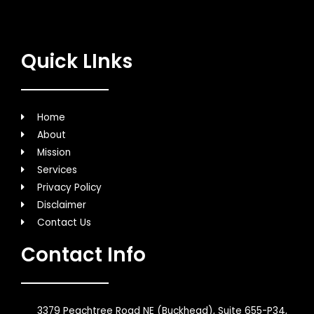
Quick LInks
Home
About
Mission
Services
Privacy Policy
Disclaimer
Contact Us
Contact Info
3379 Peachtree Road NE (Buckhead), Suite 655-P34,