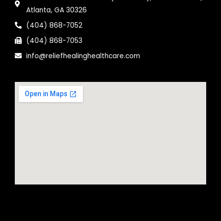
Atlanta, GA 30326
(404) 868-7052
(404) 868-7053
info@reliefhealinghealthcare.com