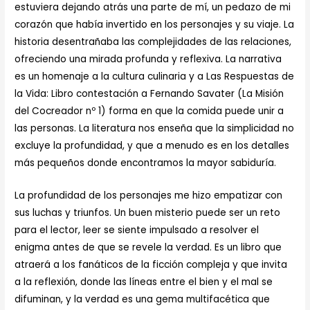
estuviera dejando atrás una parte de mí, un pedazo de mi
corazón que había invertido en los personajes y su viaje. La
historia desentrañaba las complejidades de las relaciones,
ofreciendo una mirada profunda y reflexiva. La narrativa
es un homenaje a la cultura culinaria y a Las Respuestas de
la Vida: Libro contestación a Fernando Savater (La Misión
del Cocreador nº 1) forma en que la comida puede unir a
las personas. La literatura nos enseña que la simplicidad no
excluye la profundidad, y que a menudo es en los detalles
más pequeños donde encontramos la mayor sabiduría.
La profundidad de los personajes me hizo empatizar con
sus luchas y triunfos. Un buen misterio puede ser un reto
para el lector, leer se siente impulsado a resolver el
enigma antes de que se revele la verdad. Es un libro que
atraerá a los fanáticos de la ficción compleja y que invita
a la reflexión, donde las líneas entre el bien y el mal se
difuminan, y la verdad es una gema multifacética que