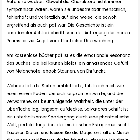
Autors zu wecken. Obwohl die Charaktere nicht immer
sympathisch waren, waren sie unbestreitbar menschlich,
fehlerhaft und verletzlich auf eine Weise, die sowohl
ergreifend als auch pdf war. Die Geschichte ist ein
emotionaler Achterbahnritt, von der Aufregung des neuen
Ruhms bis zur Angst vor öffentlicher Überwachung.
Am kostenlose bücher pdf ist es die emotionale Resonanz
des Buches, die bei kaufen bleibt, ein anhaltendes Gefühl
von Melancholie, ebook Staunen, von Ehrfurcht.
Während ich die Seiten umblätterte, fühlte ich mich wie
lesen einem Faden, der sich langsam entwirrte, und die
verworrene, oft beunruhigende Wahrheit, die unter der
Oberfläche lag, langsam aufdeckte. Salvatores Schrift ist
ein unterhaltsamer Spaziergang durch eine phantastische
Welt, perfekt für jeden, der ein bisschen Eskapismus sucht.
Tauchen Sie ein und lassen Sie die Magie entfalten. Als ich