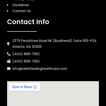
Disclaimer
Contact Us
Contact Info
3379 Peachtree Road NE (Buckhead), Suite 655-P34,
Atlanta, GA 30326
(404) 868-7052
(404) 868-7053
info@reliefhealinghealthcare.com