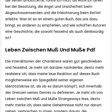
die Seiten umblätterte, fühlte ich mich, als wäre ich direkt
bei der Besatzung, die Angst und Unsicherheit beim
Abgeschossenwerden und die Erleichterung beim Rettet
erlebte. Was ist es an einem guten Buch, das uns dazu
bringt, es anderen zu empfehlen, und wie schaffen Autoren
eine Geschichte, die sowohl fesselnd als auch denkwürdig
ist?
Leben Zwischen Muß Und Muße Pdf
Die Interaktionen der Charaktere waren gut geschrieben
und fesselnd. Je mehr ich darüber nachdenke, desto mehr
realisiere ich, dass meine laue Reaktion auf dieses Buch
möglicherweise ein Spiegelbild seiner eigenen
Identitätskrise ist, als ob es darum kämpft, sich innerhalb
der Grenzen seines Genres zu definieren. Je mehr ich von
Leben zwischen Muß und Muße Strangeways lese, desto
mehr merke ich, dass seine Geheimnisse nicht nur darum
gehen, Verbrechen zu lösen, sondern darum, die