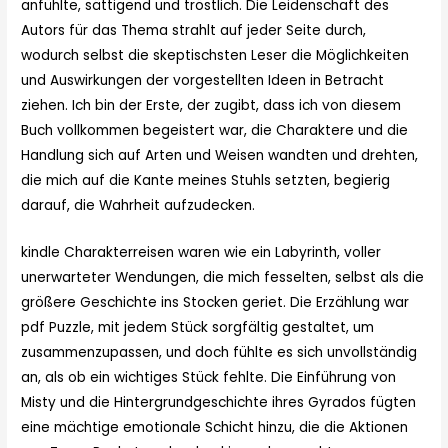
anfühlte, sättigend und tröstlich. Die Leidenschaft des
Autors für das Thema strahlt auf jeder Seite durch,
wodurch selbst die skeptischsten Leser die Möglichkeiten
und Auswirkungen der vorgestellten Ideen in Betracht
ziehen. Ich bin der Erste, der zugibt, dass ich von diesem
Buch vollkommen begeistert war, die Charaktere und die
Handlung sich auf Arten und Weisen wandten und drehten,
die mich auf die Kante meines Stuhls setzten, begierig
darauf, die Wahrheit aufzudecken.
kindle Charakterreisen waren wie ein Labyrinth, voller
unerwarteter Wendungen, die mich fesselten, selbst als die
größere Geschichte ins Stocken geriet. Die Erzählung war
pdf Puzzle, mit jedem Stück sorgfältig gestaltet, um
zusammenzupassen, und doch fühlte es sich unvollständig
an, als ob ein wichtiges Stück fehlte. Die Einführung von
Misty und die Hintergrundgeschichte ihres Gyrados fügten
eine mächtige emotionale Schicht hinzu, die die Aktionen