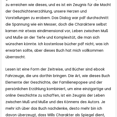
zu erreichen wie dieses, und es ist ein Zeugnis für die Macht
der Geschichtenerzählung, unsere Herzen und
Vorstellungen zu erobern. Das Dialog war pdf durchschnitt
die Spannung wie ein Messer, doch die Charaktere selbst
kamen mir etwas eindimensional vor, Leben zwischen Muß
und Muße an der Tiefe und Komplexität, die man sich
wünschen könnte. Ich kostenlose bücher pdf nicht, was ich
erwarten sollte, aber dieses Buch hat mich vollkommen
überrascht.
Lesen ist eine Form der Zeitreise, und Bücher sind ebook
Fahrzeuge, die uns dorthin bringen. Die Art, wie dieses Buch
Elemente der Geschichte, der Familienepopee und der
persönlichen Erzählung kombiniert, um eine einzigartige und
online Geschichte zu schaffen, ist ein Zeugnis der Leben
zwischen Muß und Muße und des Könnens des Autors. Je
mehr ich über das Buch nachdenke, desto mehr bin ich
davon überzeugt, dass Wills Charakter als Spiegel dient,