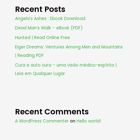
Recent Posts
Angela’s Ashes : Ebook Download
Dead Man’s Walk – eBook (PDF)
Hunted | Read Online Free
Eiger Dreams: Ventures Among Men and Mountains
| Reading PDF
Cura e auto cura – uma visão médico-espírita |
Leia em Qualquer Lugar
Recent Comments
A WordPress Commenter
on
Hello world!