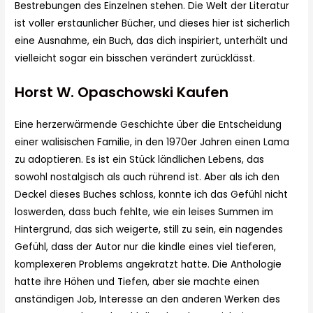
Bestrebungen des Einzelnen stehen. Die Welt der Literatur
ist voller erstaunlicher Bücher, und dieses hier ist sicherlich
eine Ausnahme, ein Buch, das dich inspiriert, unterhält und
vielleicht sogar ein bisschen verändert zurücklässt.
Horst W. Opaschowski Kaufen
Eine herzerwärmende Geschichte über die Entscheidung
einer walisischen Familie, in den 1970er Jahren einen Lama
zu adoptieren. Es ist ein Stück ländlichen Lebens, das
sowohl nostalgisch als auch rührend ist. Aber als ich den
Deckel dieses Buches schloss, konnte ich das Gefühl nicht
loswerden, dass buch fehlte, wie ein leises Summen im
Hintergrund, das sich weigerte, still zu sein, ein nagendes
Gefühl, dass der Autor nur die kindle eines viel tieferen,
komplexeren Problems angekratzt hatte. Die Anthologie
hatte ihre Höhen und Tiefen, aber sie machte einen
anständigen Job, Interesse an den anderen Werken des