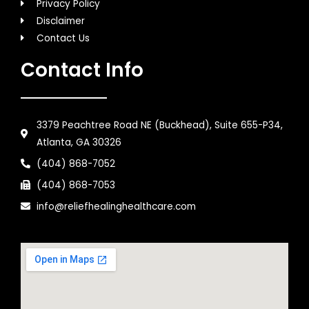
Privacy Policy
Disclaimer
Contact Us
Contact Info
3379 Peachtree Road NE (Buckhead), Suite 655-P34,
Atlanta, GA 30326
(404) 868-7052
(404) 868-7053
info@reliefhealinghealthcare.com