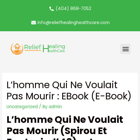
(404) 868-7052
info@reliefhealinghealthcare.com
L’homme Qui Ne Voulait
Pas Mourir : EBook (E-Book)
Uncategorized
/ By
admin
L’homme Qui Ne Voulait
Pas Mourir (Spirou Et