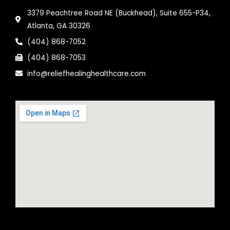
3379 Peachtree Road NE (Buckhead), Suite 655-P34,
Atlanta, GA 30326
(404) 868-7052
(404) 868-7053
info@reliefhealinghealthcare.com