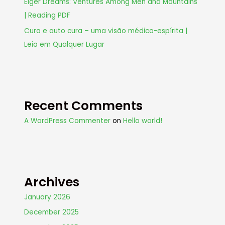
Eiger Dreams: Ventures Among Men and Mountains
| Reading PDF
Cura e auto cura – uma visão médico-espírita |
Leia em Qualquer Lugar
Recent Comments
A WordPress Commenter
on
Hello world!
Archives
January 2026
December 2025