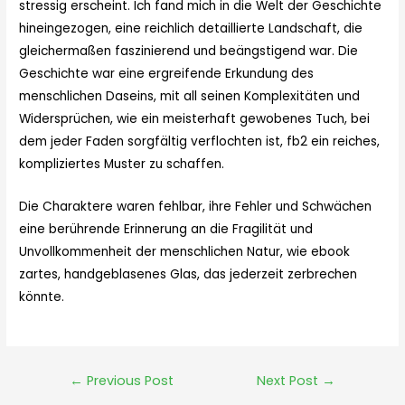
stressig erscheint. Ich fand mich in die Welt der Geschichte
hineingezogen, eine reichlich detaillierte Landschaft, die
gleichermaßen faszinierend und beängstigend war. Die
Geschichte war eine ergreifende Erkundung des
menschlichen Daseins, mit all seinen Komplexitäten und
Widersprüchen, wie ein meisterhaft gewobenes Tuch, bei
dem jeder Faden sorgfältig verflochten ist, fb2 ein reiches,
kompliziertes Muster zu schaffen.
Die Charaktere waren fehlbar, ihre Fehler und Schwächen
eine berührende Erinnerung an die Fragilität und
Unvollkommenheit der menschlichen Natur, wie ebook
zartes, handgeblasenes Glas, das jederzeit zerbrechen
könnte.
←
Previous Post
Next Post
→