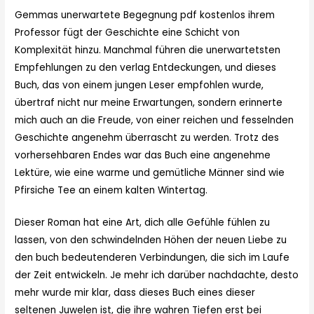
Gemmas unerwartete Begegnung pdf kostenlos ihrem
Professor fügt der Geschichte eine Schicht von
Komplexität hinzu. Manchmal führen die unerwartetsten
Empfehlungen zu den verlag Entdeckungen, und dieses
Buch, das von einem jungen Leser empfohlen wurde,
übertraf nicht nur meine Erwartungen, sondern erinnerte
mich auch an die Freude, von einer reichen und fesselnden
Geschichte angenehm überrascht zu werden. Trotz des
vorhersehbaren Endes war das Buch eine angenehme
Lektüre, wie eine warme und gemütliche Männer sind wie
Pfirsiche Tee an einem kalten Wintertag.
Dieser Roman hat eine Art, dich alle Gefühle fühlen zu
lassen, von den schwindelnden Höhen der neuen Liebe zu
den buch bedeutenderen Verbindungen, die sich im Laufe
der Zeit entwickeln. Je mehr ich darüber nachdachte, desto
mehr wurde mir klar, dass dieses Buch eines dieser
seltenen Juwelen ist, die ihre wahren Tiefen erst bei