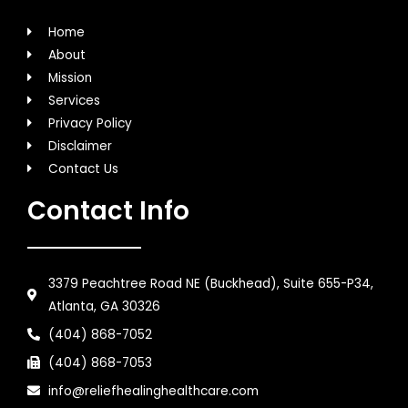
Home
About
Mission
Services
Privacy Policy
Disclaimer
Contact Us
Contact Info
3379 Peachtree Road NE (Buckhead), Suite 655-P34,
Atlanta, GA 30326
(404) 868-7052
(404) 868-7053
info@reliefhealinghealthcare.com