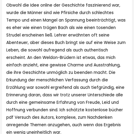
Obwohl die Idee online der Geschichte faszinierend war,
wurde die Männer sind wie Pfirsiche durch schlechtes
Tempo und einen Mangel an Spannung beeinträchtigt, was
es eher wie einen trägen Bach als wie einen tosenden
Strudel erscheinen ließ. Lehrer erwähnten oft seine
Abenteuer, aber dieses Buch bringt sie auf eine Weise zum
Leben, die sowohl aufregend als auch authentisch
erscheint. An den Weldon-Brüdern ist etwas, das mich
einfach anzieht, eine gewisse Charme und Ausstrahlung,
die ihre Geschichte unmöglich zu beenden macht. Die
Erkundung der menschlichen Verfassung durch die
Erzählung war sowohl ergreifend als auch tiefgründig, eine
Erinnerung daran, dass wir trotz unserer Unterschiede alle
durch eine gemeinsame Erfahrung von Freude, Leid und
Hoffnung verbunden sind. Ich schätzte kostenlose bücher
pdf Versuch des Autors, komplexe, zum Nachdenken
anregende Themen anzugehen, auch wenn das Ergebnis
ein wenig uneinheitlich war.