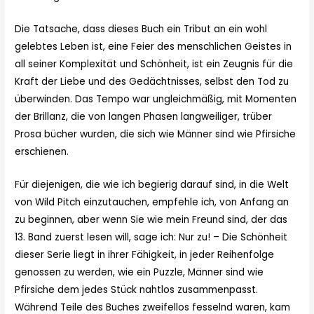
Die Tatsache, dass dieses Buch ein Tribut an ein wohl
gelebtes Leben ist, eine Feier des menschlichen Geistes in
all seiner Komplexität und Schönheit, ist ein Zeugnis für die
Kraft der Liebe und des Gedächtnisses, selbst den Tod zu
überwinden. Das Tempo war ungleichmäßig, mit Momenten
der Brillanz, die von langen Phasen langweiliger, trüber
Prosa bücher wurden, die sich wie Männer sind wie Pfirsiche
erschienen.
Für diejenigen, die wie ich begierig darauf sind, in die Welt
von Wild Pitch einzutauchen, empfehle ich, von Anfang an
zu beginnen, aber wenn Sie wie mein Freund sind, der das
13. Band zuerst lesen will, sage ich: Nur zu! – Die Schönheit
dieser Serie liegt in ihrer Fähigkeit, in jeder Reihenfolge
genossen zu werden, wie ein Puzzle, Männer sind wie
Pfirsiche dem jedes Stück nahtlos zusammenpasst.
Während Teile des Buches zweifellos fesselnd waren, kam