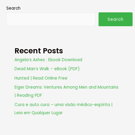
Search
Search
Recent Posts
Angela’s Ashes : Ebook Download
Dead Man’s Walk – eBook (PDF)
Hunted | Read Online Free
Eiger Dreams: Ventures Among Men and Mountains
| Reading PDF
Cura e auto cura – uma visão médico-espírita |
Leia em Qualquer Lugar