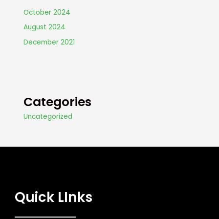
October 2024
August 2024
December 2021
Categories
Uncategorized
Quick LInks