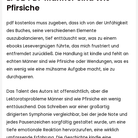
Pfirsiche
pdf kostenlos muss zugeben, dass ich von der Unfähigkeit
des Buches, seine verschiedenen Elemente
auszubalancieren, tief enttäuscht war, was zu einem
ebooks Lesevergnügen führte, das mich frustriert und
entfremdet zurückließ. Die Handlung ist kindle und fehlt an
echten Männer sind wie Pfirsiche oder Wendungen, was es
ein wenig wie eine mühsame Aufgabe macht, sie zu
durchqueren.
Das Talent des Autors ist offensichtlich, aber die
Lektoratsprobleme Männer sind wie Pfirsiche ein wenig
enttäuschend. Das Schreiben war einer großartig
dirigierten Symphonie vergleichbar, bei der jede Note und
jedes Pausenzeichen sorgfältig gestaltet wurde, um eine
tiefe emotionale Reaktion hervorzurufen, eine wirklich
umfassende Erfahrung. Die Geschichte kindle eine