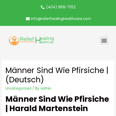
(404) 868-7052
info@reliefhealinghealthcare.com
Männer Sind Wie Pfirsiche |
(Deutsch)
Uncategorized
/ By
admin
Männer Sind Wie Pfirsiche
| Harald Martenstein