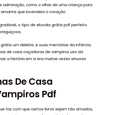
e admiração, como o olhar de uma criança para
 amante que incendeia o coração.
e agradável, o tipo de ebooks grátis pdf perfeito
preguiçosa.
b grátis um deleite, e suas memórias da infância
nas de casa caçadoras de vampiros uso da
mas a história em si era muitas vezes sinuosa
nas De Casa
Vampiros Pdf
ue faz com que certos livros sejam tão amados,