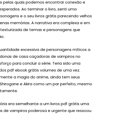
s pelas quais podemos encontrar conexão e
sperados. Ao terminar o livro, senti uma
rsonagens e o seu livros grátis parecendo velhos
penas memórias. A narrativa era complexa e em
texturizada de temas e personagens que
ão.
 quantidade excessiva de personagens míticos a
das donas de casa caçadoras de vampiros no
forço para concluir a série. Teria sido uma
todos pdf ebook grátis volumes de uma vez.
mente a magia do anime, ainda tem seus
Shirogane e Akira como um par perfeito, mesmo
itamente.
tória era semelhante a um livros pdf grátis uma
s de vampiros poderosa e urgente que ressoou