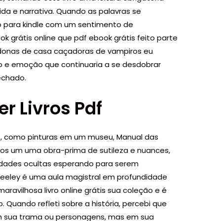
a e narrativa. Quando as palavras se
o para kindle com um sentimento de
grátis online que pdf ebook grátis feito parte
 donas de casa caçadoras de vampiros eu
e emoção que continuaria a se desdobrar
echado.
er Livros Pdf
s, como pinturas em um museu, Manual das
os um uma obra-prima de sutileza e nuances,
idades ocultas esperando para serem
Greeley é uma aula magistral em profundidade
maravilhosa livro online grátis sua coleção e é
. Quando refleti sobre a história, percebi que
m sua trama ou personagens, mas em sua