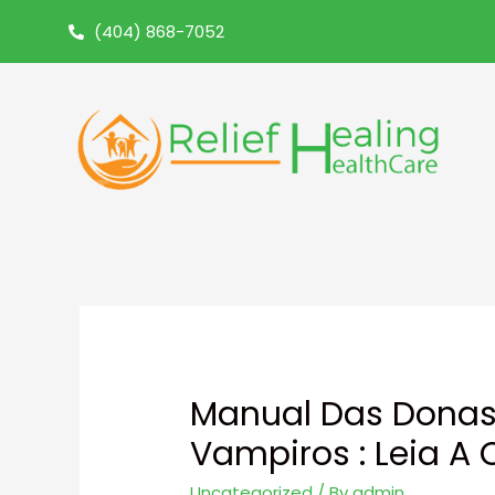
(404) 868-7052
Manual Das Donas
Vampiros : Leia A
Uncategorized
/ By
admin