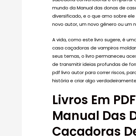
mundo da Manual das donas de casa
diversificado, e o que amo sobre el
novo autor, um novo gênero ou um n
A vida, como este livro sugere, é u
casa caçadoras de vampiros molda
seus temas, o livro permaneceu ace
de transmitir ideias profundas de for
pdf livro autor para correr riscos, p
história e criar algo verdadeiramente
Livros Em PDF
Manual Das 
Caçadoras D