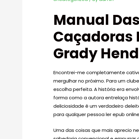
Manual Das
Caçadoras 
Grady Hend
Encontrei-me completamente cativad
mergulhar no próximo. Para um clube
escolha perfeita. A história era env
forma como a autora entrelaça hist
deliciosidade é um verdadeiro deleite
para qualquer pessoa ler epub onlin
Uma das coisas que mais aprecio nes
sabedoria convencional e empurrar o