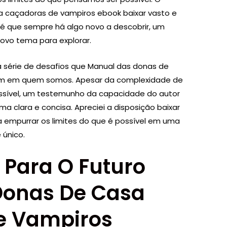
 caçadoras de vampiros ebook baixar vasto e
e é que sempre há algo novo a descobrir, um
ovo tema para explorar.
ma série de desafios que Manual das donas de
m em quem somos. Apesar da complexidade de
ssível, um testemunho da capacidade do autor
ma clara e concisa. Apreciei a disposição baixar
ara empurrar os limites do que é possível em uma
 único.
 Para O Futuro
Donas De Casa
e Vampiros