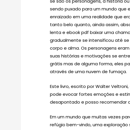
se são os personagens, a história ou
sendo puxado para um mundo que era
enraizado em uma realidade que er
tanto belo quanto, ainda assim, abs
lenta e ebook pdf baixar uma chama
gradualmente se intensificou até s
corpo e alma. Os personagens era
suas histórias e motivações se entr
grátis mas de alguma forma, eles pa
através de uma nuvem de fumaça.
Este livro, escrito por Walter Veltro
pode evocar fortes emoções e estim
desapontado e posso recomendar c
Em um mundo que muitas vezes parec
refúgio bem-vindo, uma exploração s