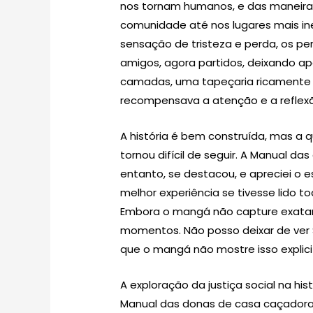
nos tornam humanos, e das maneira
comunidade até nos lugares mais ine
sensação de tristeza e perda, os pe
amigos, agora partidos, deixando a
camadas, uma tapeçaria ricamente 
recompensava a atenção e a reflex
A história é bem construída, mas a
tornou difícil de seguir. A Manual 
entanto, se destacou, e apreciei o es
melhor experiência se tivesse lido 
Embora o mangá não capture exata
momentos. Não posso deixar de ver 
que o mangá não mostre isso explic
A exploração da justiça social na his
Manual das donas de casa caçadora