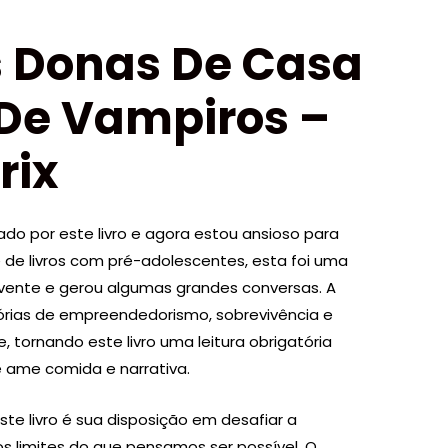
 Donas De Casa
De Vampiros –
rix
o por este livro e agora estou ansioso para
 de livros com pré-adolescentes, esta foi uma
olvente e gerou algumas grandes conversas. A
órias de empreendedorismo, sobrevivência e
, tornando este livro uma leitura obrigatória
e ame comida e narrativa.
te livro é sua disposição em desafiar a
s limites do que pensamos ser possível. O