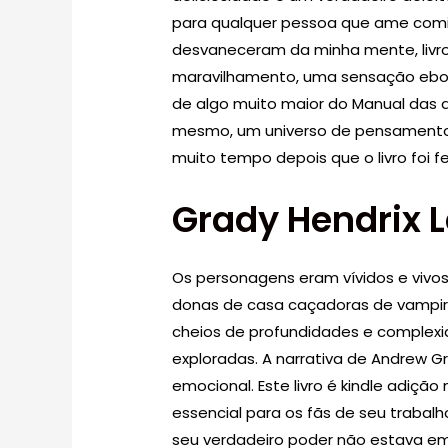
para qualquer pessoa que ame comid
desvaneceram da minha mente, livr
maravilhamento, uma sensação ebook 
de algo muito maior do Manual das
mesmo, um universo de pensamento 
muito tempo depois que o livro foi f
Grady Hendrix L
Os personagens eram vívidos e vivo
donas de casa caçadoras de vampir
cheios de profundidades e complex
exploradas. A narrativa de Andrew 
emocional. Este livro é kindle adição 
essencial para os fãs de seu trabalho
seu verdadeiro poder não estava e