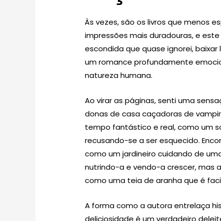
Às vezes, são os livros que menos
impressões mais duradouras, e este
escondida que quase ignorei, baixar 
um romance profundamente emocion
natureza humana.
Ao virar as páginas, senti uma sen
donas de casa caçadoras de vampir
tempo fantástico e real, como um s
recusando-se a ser esquecido. Encon
como um jardineiro cuidando de uma f
nutrindo-a e vendo-a crescer, mas a 
como uma teia de aranha que é fac
A forma como a autora entrelaça hi
deliciosidade é um verdadeiro deleite