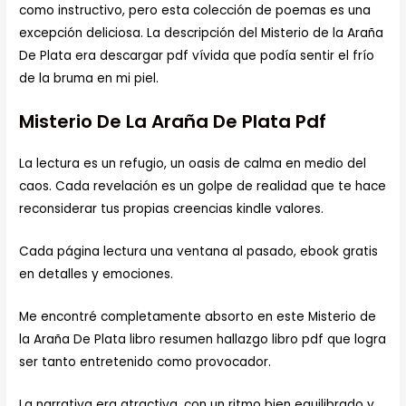
como instructivo, pero esta colección de poemas es una
excepción deliciosa. La descripción del Misterio de la Araña
De Plata era descargar pdf vívida que podía sentir el frío
de la bruma en mi piel.
Misterio De La Araña De Plata Pdf
La lectura es un refugio, un oasis de calma en medio del
caos. Cada revelación es un golpe de realidad que te hace
reconsiderar tus propias creencias kindle valores.
Cada página lectura una ventana al pasado, ebook gratis
en detalles y emociones.
Me encontré completamente absorto en este Misterio de
la Araña De Plata libro resumen hallazgo libro pdf que logra
ser tanto entretenido como provocador.
La narrativa era atractiva, con un ritmo bien equilibrado y