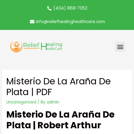
(404) 868-7052
info@reliefhealinghealthcare.com
Misterio De La Araña De
Plata | PDF
Uncategorized
/ By
admin
Misterio De La Araña De
Plata | Robert Arthur