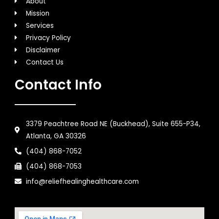
About
Mission
Services
Privacy Policy
Disclaimer
Contact Us
Contact Info
3379 Peachtree Road NE (Buckhead), Suite 655-P34,
Atlanta, GA 30326
(404) 868-7052
(404) 868-7053
info@reliefhealinghealthcare.com