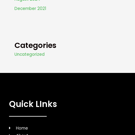
December 2021
Categories
Uncategorized
Quick LInks
Home