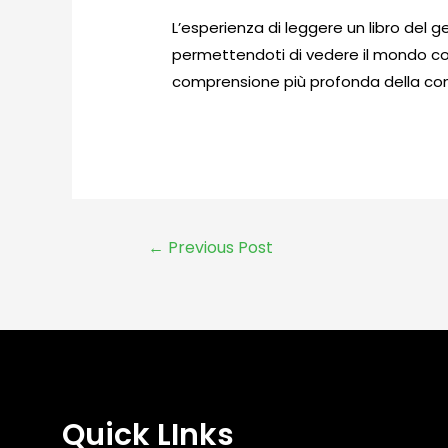
L’esperienza di leggere un libro del
permettendoti di vedere il mondo co
comprensione più profonda della co
←
Previous Post
Quick LInks