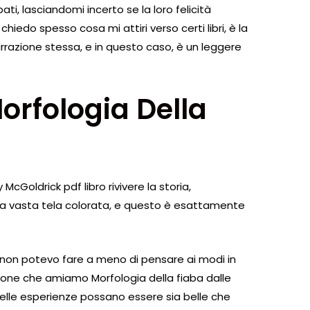
, lasciandomi incerto se la loro felicità
iedo spesso cosa mi attiri verso certi libri, è la
narrazione stessa, e in questo caso, è un leggere
 Morfologia Della
cGoldrick pdf libro rivivere la storia,
a vasta tela colorata, e questo è esattamente
, non potevo fare a meno di pensare ai modi in
ersone che amiamo Morfologia della fiaba dalle
lle esperienze possano essere sia belle che