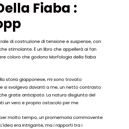
ella Fiaba :
opp
trale di costruzione di tensione e suspense, con
he stimolante. È un libro che appellerà ai fan
gere coloro che godono Morfologia della fiaba
la storia giapponese, mi sono trovato
he si svolgeva davanti a me, un netto contrasto
 che gratis anticipato. La natura disgiunta del
ati un vero e proprio ostacolo per me.
sa per molto tempo, un promemoria commovente
’idea era intrigante, ma i rapporti tra i