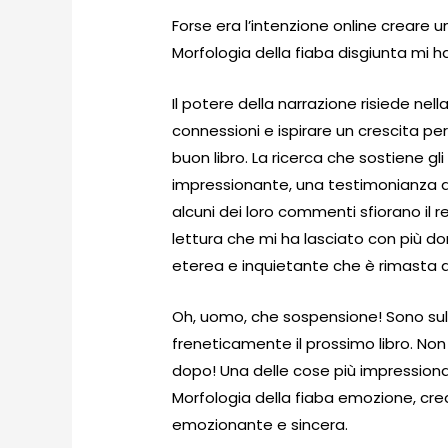
Forse era l’intenzione online creare u
Morfologia della fiaba disgiunta mi h
Il potere della narrazione risiede ne
connessioni e ispirare un crescita pe
buon libro. La ricerca che sostiene g
impressionante, una testimonianza de
alcuni dei loro commenti sfiorano il r
lettura che mi ha lasciato con più d
eterea e inquietante che è rimasta a
Oh, uomo, che sospensione! Sono sull
freneticamente il prossimo libro. N
dopo! Una delle cose più impressionant
Morfologia della fiaba emozione, cre
emozionante e sincera.