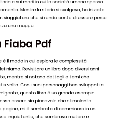
a storia e sui modi in cui le società umane spesso
amento. Mentre la storia si svolgeva, ho iniziato
un viaggiatore che si rende conto di essere perso
senza una mappa.
a Fiaba Pdf
e è il modo in cui esplora le complessità
definiamo. Revisitare un libro dopo diversi anni
te, mentre si notano dettagli e temi che
tis volta. Con i suoi personaggi ben sviluppati e
volgente, questo libro è un grande esempio
ossa essere sia piacevole che stimolante
le pagine, mi è sembrato di camminare in un
esso inquietante, che sembrava mutare e