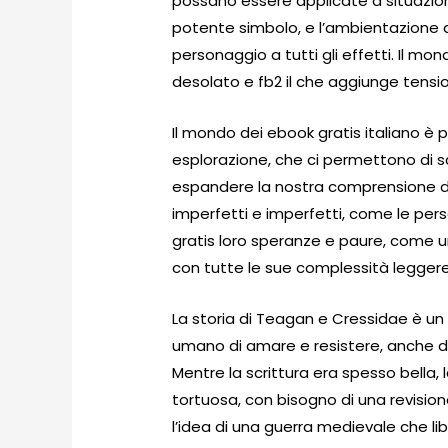
possano essere applicate a situazioni 
potente simbolo, e l’ambientazione 
personaggio a tutti gli effetti. Il 
desolato e fb2 il che aggiunge tension
Il mondo dei ebook gratis italiano è pi
esplorazione, che ci permettono di sco
espandere la nostra comprensione de
imperfetti e imperfetti, come le pers
gratis loro speranze e paure, come u
con tutte le sue complessità leggere
La storia di Teagan e Cressidae è un 
umano di amare e resistere, anche di 
Mentre la scrittura era spesso bella,
tortuosa, con bisogno di una revision
l’idea di una guerra medievale che l