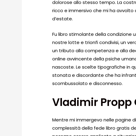
dolorose allo stesso tempo. La cost
ricco e immersivo che mi ha avvolto 
d’estate.
Fu libro stimolante della condizione
nostre lotte e trionfi condivisi, un ve
un tributo alla competenza e alla ded
online avvincente della psiche umana, 
nascoste. Le scelte tipografiche in q
stonata e discordante che ha infranto
scombussolato e disconnesso.
Vladimir Propp 
Mentre mi immergevo nelle pagine di q
complessità della fede libro gratis d