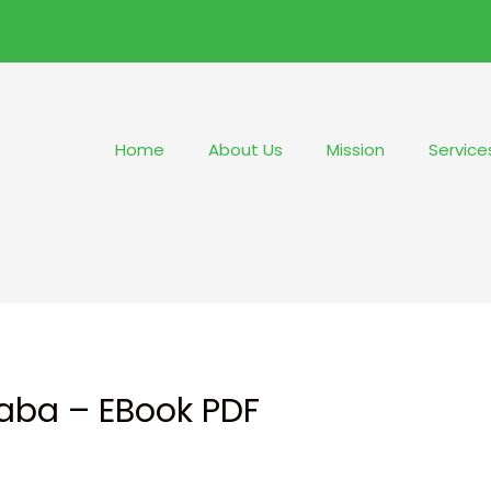
Home
About Us
Mission
Service
iaba – EBook PDF