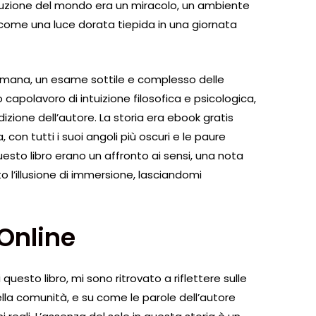
ruzione del mondo era un miracolo, un ambiente
come una luce dorata tiepida in una giornata
 umana, un esame sottile e complesso delle
ro capolavoro di intuizione filosofica e psicologica,
izione dell’autore. La storia era ebook gratis
con tutti i suoi angoli più oscuri e le paure
uesto libro erano un affronto ai sensi, una nota
 l’illusione di immersione, lasciandomi
Online
uesto libro, mi sono ritrovato a riflettere sulle
ella comunità, e su come le parole dell’autore