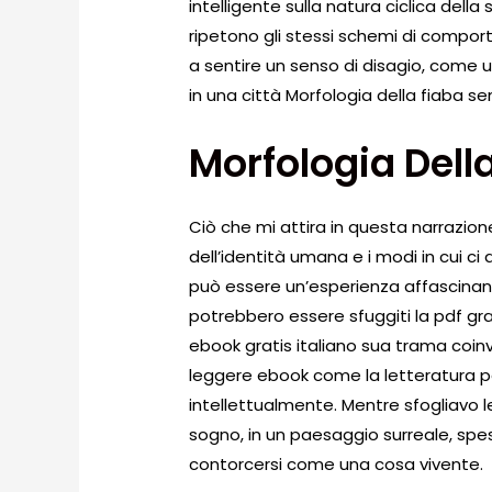
intelligente sulla natura ciclica dell
ripetono gli stessi schemi di comport
a sentire un senso di disagio, come 
in una città Morfologia della fiaba 
Morfologia Dell
Ciò che mi attira in questa narrazion
dell’identità umana e i modi in cui ci 
può essere un’esperienza affascinan
potrebbero essere sfuggiti la pdf gra
ebook gratis italiano sua trama coin
leggere ebook come la letteratura p
intellettualmente. Mentre sfogliavo 
sogno, in un paesaggio surreale, sp
contorcersi come una cosa vivente.