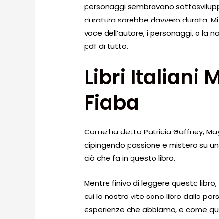
personaggi sembravano sottosviluppati
duratura sarebbe davvero durata. Mi ch
voce dell’autore, i personaggi, o la 
pdf di tutto.
Libri Italiani
Fiaba
Come ha detto Patricia Gaffney, May M
dipingendo passione e mistero su un
ciò che fa in questo libro.
Mentre finivo di leggere questo libro
cui le nostre vite sono libro dalle p
esperienze che abbiamo, e come que