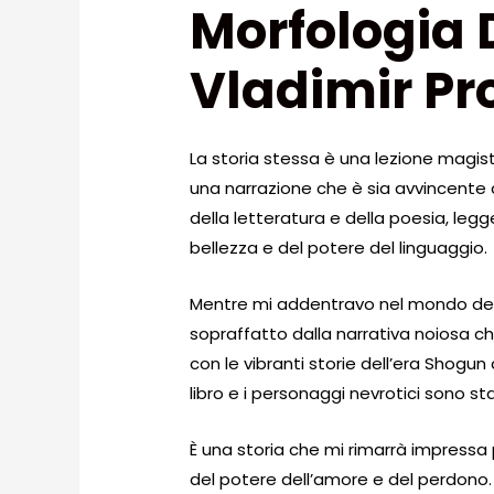
Morfologia D
Vladimir Pr
La storia stessa è una lezione magis
una narrazione che è sia avvincente c
della letteratura e della poesia, leg
bellezza e del potere del linguaggio.
Mentre mi addentravo nel mondo del
sopraffatto dalla narrativa noiosa c
con le vibranti storie dell’era Shogun
libro e i personaggi nevrotici sono st
È una storia che mi rimarrà impres
del potere dell’amore e del perdono. L