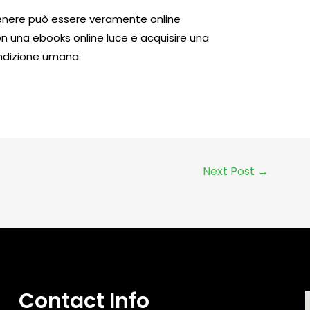
 genere può essere veramente online
n una ebooks online luce e acquisire una
ndizione umana.
Next Post
→
Contact Info