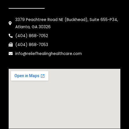
3379 Peachtree Road NE (Buckhead), Suite 655-P34,
Atlanta, GA 30326
(404) 868-7052
(404) 868-7053
info@reliefhealinghealthcare.com