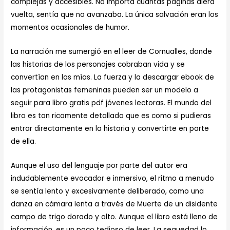
complejas y accesibles. No importa cuántas páginas diera
vuelta, sentía que no avanzaba. La única salvación eran los
momentos ocasionales de humor.
La narración me sumergió en el leer de Cornualles, donde
las historias de los personajes cobraban vida y se
convertían en las mías. La fuerza y la descargar ebook de
las protagonistas femeninas pueden ser un modelo a
seguir para libro gratis pdf jóvenes lectoras. El mundo del
libro es tan ricamente detallado que es como si pudieras
entrar directamente en la historia y convertirte en parte
de ella.
Aunque el uso del lenguaje por parte del autor era
indudablemente evocador e inmersivo, el ritmo a menudo
se sentía lento y excesivamente deliberado, como una
danza en cámara lenta a través de Muerte de un disidente
campo de trigo dorado y alto. Aunque el libro está lleno de
información, es un poco tedioso de leer. La sequedad lo