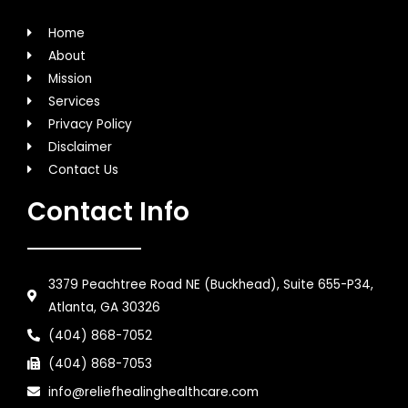
Home
About
Mission
Services
Privacy Policy
Disclaimer
Contact Us
Contact Info
3379 Peachtree Road NE (Buckhead), Suite 655-P34,
Atlanta, GA 30326
(404) 868-7052
(404) 868-7053
info@reliefhealinghealthcare.com