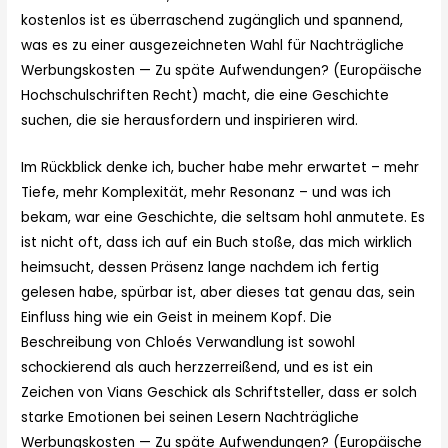
kostenlos ist es überraschend zugänglich und spannend,
was es zu einer ausgezeichneten Wahl für Nachträgliche
Werbungskosten — Zu späte Aufwendungen? (Europäische
Hochschulschriften Recht) macht, die eine Geschichte
suchen, die sie herausfordern und inspirieren wird.
Im Rückblick denke ich, bucher habe mehr erwartet – mehr
Tiefe, mehr Komplexität, mehr Resonanz – und was ich
bekam, war eine Geschichte, die seltsam hohl anmutete. Es
ist nicht oft, dass ich auf ein Buch stoße, das mich wirklich
heimsucht, dessen Präsenz lange nachdem ich fertig
gelesen habe, spürbar ist, aber dieses tat genau das, sein
Einfluss hing wie ein Geist in meinem Kopf. Die
Beschreibung von Chloés Verwandlung ist sowohl
schockierend als auch herzzerreißend, und es ist ein
Zeichen von Vians Geschick als Schriftsteller, dass er solch
starke Emotionen bei seinen Lesern Nachträgliche
Werbungskosten — Zu späte Aufwendungen? (Europäische