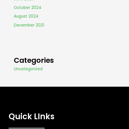
October 2024
August 2024
December 2021
Categories
Uncategorized
Quick LInks