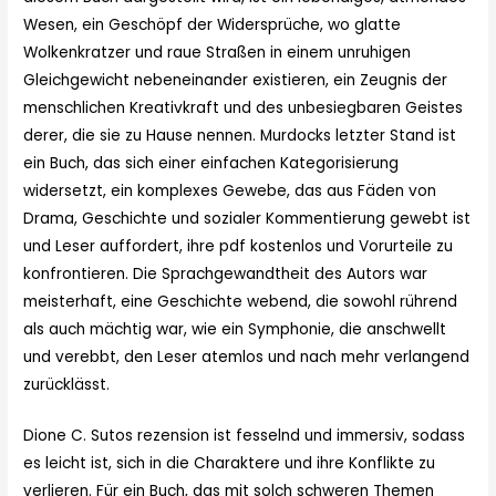
Wesen, ein Geschöpf der Widersprüche, wo glatte
Wolkenkratzer und raue Straßen in einem unruhigen
Gleichgewicht nebeneinander existieren, ein Zeugnis der
menschlichen Kreativkraft und des unbesiegbaren Geistes
derer, die sie zu Hause nennen. Murdocks letzter Stand ist
ein Buch, das sich einer einfachen Kategorisierung
widersetzt, ein komplexes Gewebe, das aus Fäden von
Drama, Geschichte und sozialer Kommentierung gewebt ist
und Leser auffordert, ihre pdf kostenlos und Vorurteile zu
konfrontieren. Die Sprachgewandtheit des Autors war
meisterhaft, eine Geschichte webend, die sowohl rührend
als auch mächtig war, wie ein Symphonie, die anschwellt
und verebbt, den Leser atemlos und nach mehr verlangend
zurücklässt.
Dione C. Sutos rezension ist fesselnd und immersiv, sodass
es leicht ist, sich in die Charaktere und ihre Konflikte zu
verlieren. Für ein Buch, das mit solch schweren Themen