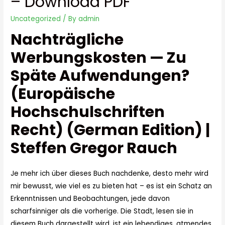
– Download PDF
Uncategorized
/ By
admin
Nachträgliche
Werbungskosten — Zu
Späte Aufwendungen?
(Europäische
Hochschulschriften
Recht) (German Edition) |
Steffen Gregor Rauch
Je mehr ich über dieses Buch nachdenke, desto mehr wird
mir bewusst, wie viel es zu bieten hat – es ist ein Schatz an
Erkenntnissen und Beobachtungen, jede davon
scharfsinniger als die vorherige. Die Stadt, lesen sie in
diesem Buch dargestellt wird, ist ein lebendiges, atmendes