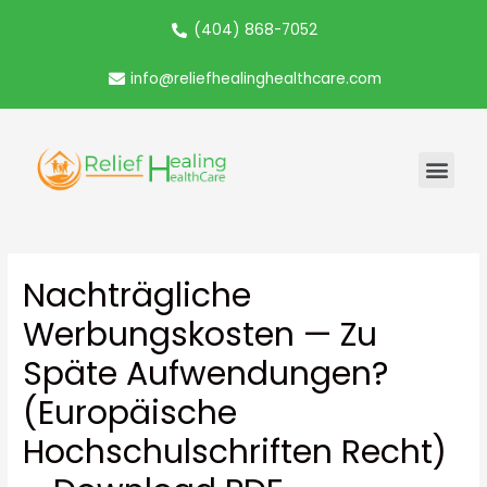
(404) 868-7052
info@reliefhealinghealthcare.com
Nachträgliche
Werbungskosten — Zu
Späte Aufwendungen?
(Europäische
Hochschulschriften Recht)