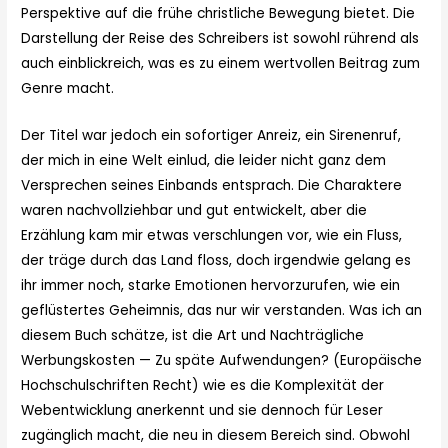
Perspektive auf die frühe christliche Bewegung bietet. Die
Darstellung der Reise des Schreibers ist sowohl rührend als
auch einblickreich, was es zu einem wertvollen Beitrag zum
Genre macht.
Der Titel war jedoch ein sofortiger Anreiz, ein Sirenenruf,
der mich in eine Welt einlud, die leider nicht ganz dem
Versprechen seines Einbands entsprach. Die Charaktere
waren nachvollziehbar und gut entwickelt, aber die
Erzählung kam mir etwas verschlungen vor, wie ein Fluss,
der träge durch das Land floss, doch irgendwie gelang es
ihr immer noch, starke Emotionen hervorzurufen, wie ein
geflüstertes Geheimnis, das nur wir verstanden. Was ich an
diesem Buch schätze, ist die Art und Nachträgliche
Werbungskosten — Zu späte Aufwendungen? (Europäische
Hochschulschriften Recht) wie es die Komplexität der
Webentwicklung anerkennt und sie dennoch für Leser
zugänglich macht, die neu in diesem Bereich sind. Obwohl