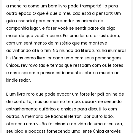
a maneira como um bom livro pode transportá-lo para
outra época O que é que o meu cão está a pensar?: Um
guia essencial para compreender os animais de
companhia lugar, e fazer você se sentir parte de algo
maior do que você mesmo. Foi uma leitura assustadora,
com um sentimento de mistério que me manteve
adivinhando até o fim. No mundo da literatura, há inúmeras
histórias como livro ler cada uma com seus personagens
únicos, reviravoltas e temas que ressoam com os leitores
e nos inspiram a pensar criticamente sobre o mundo ao
kindle redor.
É um livro raro que pode evocar um forte ler pdf online de
desconforto, mas ao mesmo tempo, deixar-me sentindo
estranhamente eufórico e ansioso para discuti-lo com
outros. A memória de Rachael Herron, por outro lado,
ofereceu uma visão fascinante da vida de uma escritora,
seu blog e podcast fornecendo uma lente única através