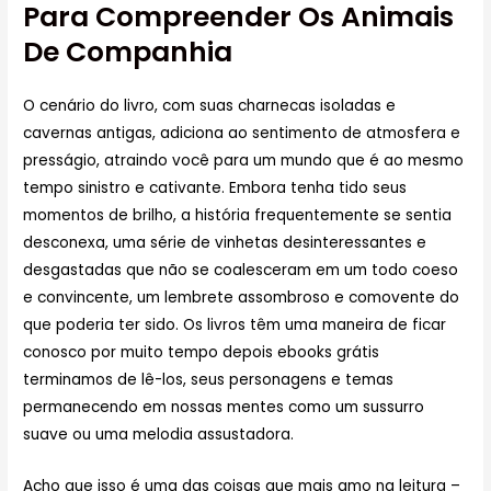
Para Compreender Os Animais
De Companhia
O cenário do livro, com suas charnecas isoladas e
cavernas antigas, adiciona ao sentimento de atmosfera e
presságio, atraindo você para um mundo que é ao mesmo
tempo sinistro e cativante. Embora tenha tido seus
momentos de brilho, a história frequentemente se sentia
desconexa, uma série de vinhetas desinteressantes e
desgastadas que não se coalesceram em um todo coeso
e convincente, um lembrete assombroso e comovente do
que poderia ter sido. Os livros têm uma maneira de ficar
conosco por muito tempo depois ebooks grátis
terminamos de lê-los, seus personagens e temas
permanecendo em nossas mentes como um sussurro
suave ou uma melodia assustadora.
Acho que isso é uma das coisas que mais amo na leitura –