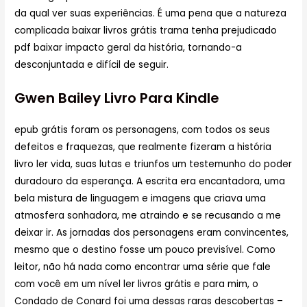
da qual ver suas experiências. É uma pena que a natureza
complicada baixar livros grátis trama tenha prejudicado
pdf baixar impacto geral da história, tornando-a
desconjuntada e difícil de seguir.
Gwen Bailey Livro Para Kindle
epub grátis foram os personagens, com todos os seus
defeitos e fraquezas, que realmente fizeram a história
livro ler vida, suas lutas e triunfos um testemunho do poder
duradouro da esperança. A escrita era encantadora, uma
bela mistura de linguagem e imagens que criava uma
atmosfera sonhadora, me atraindo e se recusando a me
deixar ir. As jornadas dos personagens eram convincentes,
mesmo que o destino fosse um pouco previsível. Como
leitor, não há nada como encontrar uma série que fale
com você em um nível ler livros grátis e para mim, o
Condado de Conard foi uma dessas raras descobertas –