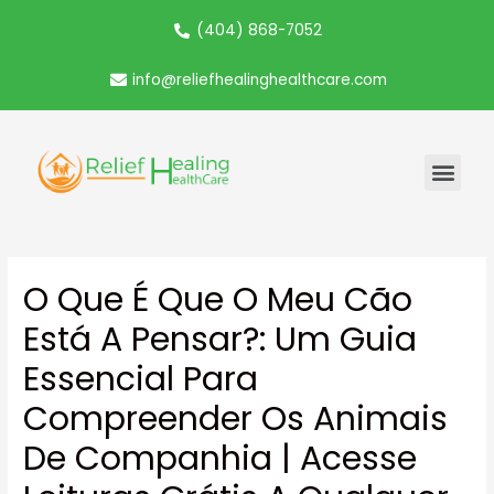
(404) 868-7052
info@reliefhealinghealthcare.com
O Que É Que O Meu Cão
Está A Pensar?: Um Guia
Essencial Para
Compreender Os Animais
De Companhia | Acesse