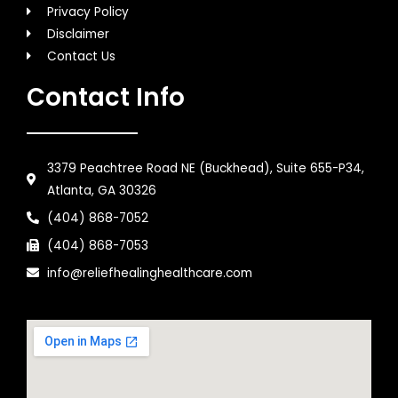
Privacy Policy
Disclaimer
Contact Us
Contact Info
3379 Peachtree Road NE (Buckhead), Suite 655-P34,
Atlanta, GA 30326
(404) 868-7052
(404) 868-7053
info@reliefhealinghealthcare.com