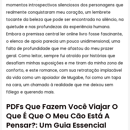
momentos introspectivos silenciosos dos personagens que
realmente conquistaram meu coração, um lembrete
tocante da beleza que pode ser encontrada no silêncio, na
quietude e nas profundezas da experiência humana.
Embora a premissa central ler online livro fosse fascinante,
o elenco de apoio parecia um pouco unidimensional, uma
falta de profundidade que me afastou do meu prazer
geral. Como leitor, sempre fui atraído por histórias que
desafiam minhas suposições e me tiram da minha zona de
conforto, e este romance, com sua retratação implacável
da vida como um apoiador de Mugabe, foi como um tapa
na cara, um chamado à realidade que me deixou sem
fôlego e querendo mais.
PDFs Que Fazem Você Viajar O
Que É Que O Meu Cão Está A
Pensar?: Um Guia Essencial