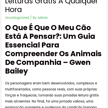
Leituras Grátis A Qualquer
Hora
Uncategorized
/ By
admin
O Que É Que O Meu Cão
Está A Pensar?: Um Guia
Essencial Para
Compreender Os Animais
De Companhia – Gwen
Bailey
Os personagens eram bem desenvolvidos, complexos e
multifacetados, como pessoas reais, com suas próprias
forças e fraquezas, tornando suas jornadas leitura grátis
mais atraentes. No final, foi uma jornada valiosa, uma
exploração pungente e poderosa da condição humana