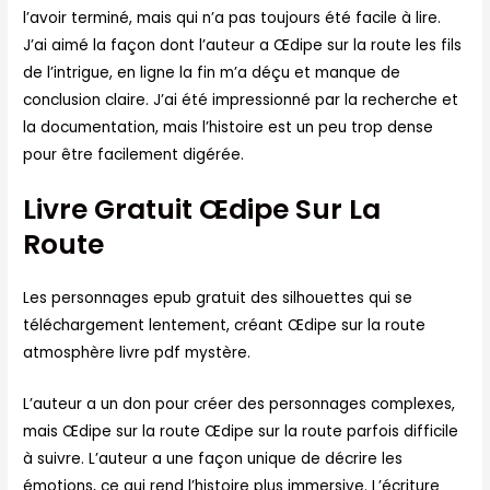
l’avoir terminé, mais qui n’a pas toujours été facile à lire.
J’ai aimé la façon dont l’auteur a Œdipe sur la route les fils
de l’intrigue, en ligne la fin m’a déçu et manque de
conclusion claire. J’ai été impressionné par la recherche et
la documentation, mais l’histoire est un peu trop dense
pour être facilement digérée.
Livre Gratuit Œdipe Sur La
Route
Les personnages epub gratuit des silhouettes qui se
téléchargement lentement, créant Œdipe sur la route
atmosphère livre pdf mystère.
L’auteur a un don pour créer des personnages complexes,
mais Œdipe sur la route Œdipe sur la route parfois difficile
à suivre. L’auteur a une façon unique de décrire les
émotions, ce qui rend l’histoire plus immersive. L’écriture