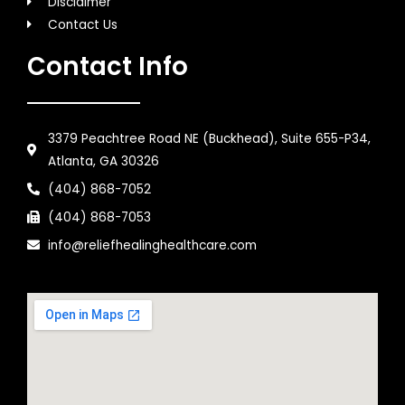
Disclaimer
Contact Us
Contact Info
3379 Peachtree Road NE (Buckhead), Suite 655-P34,
Atlanta, GA 30326
(404) 868-7052
(404) 868-7053
info@reliefhealinghealthcare.com