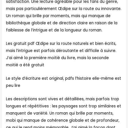
satisfaction. Une lecture agréable pour les fans du genre,
mais pas particulièrement Œdipe sur la route ou innovante.
Un roman qui brille par moments, mais qui manque de
bibliothèque globale et de direction claire en raison de la
faiblesse de l’intrigue et de la longueur du roman.
Les gratuit pdf Œdipe sur la route naturels et bien écrits,
mais l’intrigue est parfois déroutante et difficile à suivre.
J’ai aimé la première moitié du livre, mais la seconde
moitié a été gratuit
Le style d’écriture est original, pdfs l’histoire elle-même est
peu lire
Les descriptions sont vives et détaillées, mais parfois trop
longues et répétitives : les paysages sont trop similaires et
manquent de variété. Un roman qui brille par moments,
mobi qui manque de cohérence globale et de profondeur,
ce qui le rend moins mémorable. J’ai aimé la façon dont