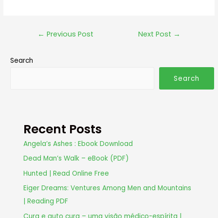
←
Previous Post
Next Post
→
Search
Search
Recent Posts
Angela’s Ashes : Ebook Download
Dead Man’s Walk – eBook (PDF)
Hunted | Read Online Free
Eiger Dreams: Ventures Among Men and Mountains
| Reading PDF
Cura e auto cura – uma visão médico-espírita |