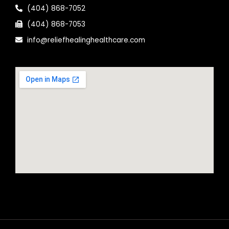
(404) 868-7052
(404) 868-7053
info@reliefhealinghealthcare.com